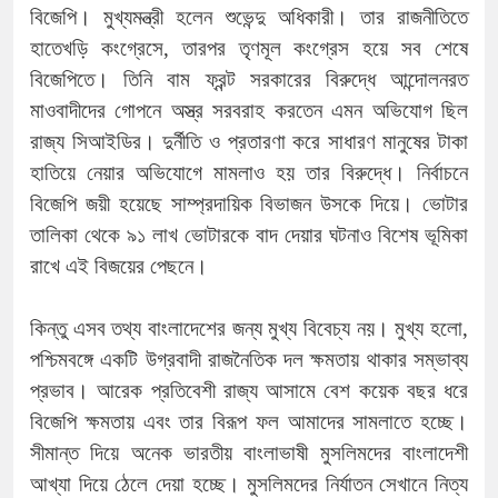
বিজেপি। মুখ্যমন্ত্রী হলেন শুভেন্দু অধিকারী। তার রাজনীতিতে
হাতেখড়ি কংগ্রেসে, তারপর তৃণমূল কংগ্রেস হয়ে সব শেষে
বিজেপিতে। তিনি বাম ফ্রন্ট সরকারের বিরুদ্ধে আন্দোলনরত
মাওবাদীদের গোপনে অস্ত্র সরবরাহ করতেন এমন অভিযোগ ছিল
রাজ্য সিআইডির। দুর্নীতি ও প্রতারণা করে সাধারণ মানুষের টাকা
হাতিয়ে নেয়ার অভিযোগে মামলাও হয় তার বিরুদ্ধে। নির্বাচনে
বিজেপি জয়ী হয়েছে সাম্প্রদায়িক বিভাজন উসকে দিয়ে। ভোটার
তালিকা থেকে ৯১ লাখ ভোটারকে বাদ দেয়ার ঘটনাও বিশেষ ভূমিকা
রাখে এই বিজয়ের পেছনে।
কিন্তু এসব তথ্য বাংলাদেশের জন্য মুখ্য বিবেচ্য নয়। মুখ্য হলো,
পশ্চিমবঙ্গে একটি উগ্রবাদী রাজনৈতিক দল ক্ষমতায় থাকার সম্ভাব্য
প্রভাব। আরেক প্রতিবেশী রাজ্য আসামে বেশ কয়েক বছর ধরে
বিজেপি ক্ষমতায় এবং তার বিরূপ ফল আমাদের সামলাতে হচ্ছে।
সীমান্ত দিয়ে অনেক ভারতীয় বাংলাভাষী মুসলিমদের বাংলাদেশী
আখ্যা দিয়ে ঠেলে দেয়া হচ্ছে। মুসলিমদের নির্যাতন সেখানে নিত্য