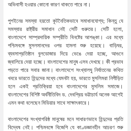
অভিবাসী হওয়ার কোনো কারণ থাকতে পারে না।
পুশইনের সমস্যা হয়তো কূটনৈতিকভাবে সমাধানযোগ্য; কিন্তু যে
সমস্যার রাষ্ট্রীয় সমাধান নেই সেটি গুরুতর। সেটি হলো,
বাংলাদেশে সাম্প্রদায়িক সম্প্রীতি বিনষ্টের আশঙ্কা। এর মধ্যে
পশ্চিমবঙ্গে মুসলমানদের ওপর হামলা শুরু হয়েছে। বাড়িঘর,
ব্যবসাপ্রতিষ্ঠান বুলডোজার দিয়ে ভেঙে দেয়া হচ্ছে, আগুনে
জ্বালিয়ে দেয়া হচ্ছে। বাংলাদেশের মানুষ এসব দেখছে। কী প্রভাব
পড়তে পারে সবার জানা। বাংলাদেশে সংখ্যালঘু নির্যাতনের কথিত
খবরে ভারতে হিন্দুদের মধ্যে যেমনটা হয়, ভারতে মুসলিমরা নিপীড়িত
হলে একই প্রতিক্রিয়া হবে বাংলাদেশের মুসলিম সমাজে।
বাংলাদেশের বিশিষ্ট অর্থনীতিবিদ ড. দেবপ্রিয় ভট্টাচার্য অনেক আগেই
এমন কথা বলেছেন মিডিয়ার সাথে সাক্ষাৎকারে।
বাংলাদেশের সংখ্যাগরিষ্ঠ মানুষের মনে সাধারণভাবে হিন্দুদের প্রতি
বিদ্বেষ নেই। পশ্চিমবঙ্গে বিজেপি যে কাণ্ডজ্ঞানহীন আচরণ শুরু