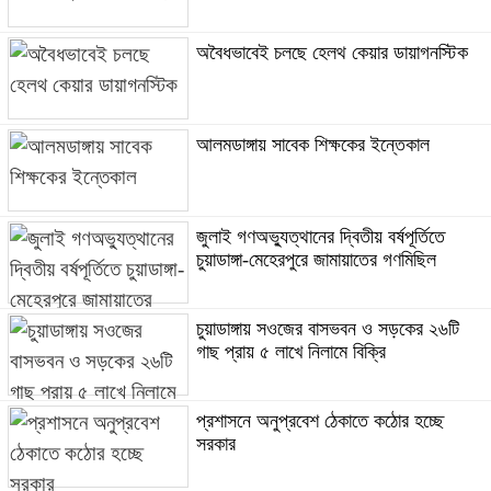
অবৈধভাবেই চলছে হেলথ কেয়ার ডায়াগনস্টিক
আলমডাঙ্গায় সাবেক শিক্ষকের ইন্তেকাল
জুলাই গণঅভ্যুত্থানের দ্বিতীয় বর্ষপূর্তিতে
চুয়াডাঙ্গা-মেহেরপুরে জামায়াতের গণমিছিল
চুয়াডাঙ্গায় সওজের বাসভবন ও সড়কের ২৬টি
গাছ প্রায় ৫ লাখে নিলামে বিক্রি
প্রশাসনে অনুপ্রবেশ ঠেকাতে কঠোর হচ্ছে
সরকার