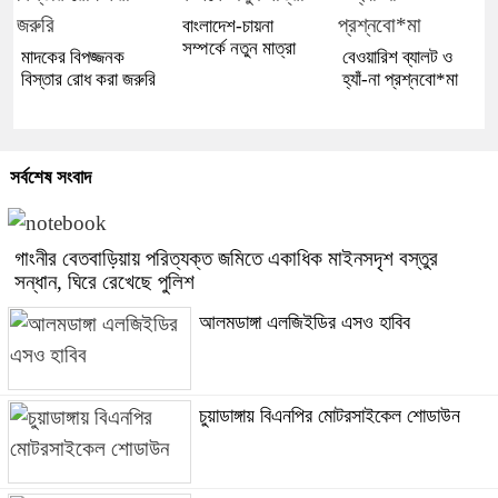
বাংলাদেশ-চায়না
সম্পর্কে নতুন মাত্রা
মাদকের বিপজ্জনক
বেওয়ারিশ ব্যালট ও
বিস্তার রোধ করা জরুরি
হ্যাঁ-না প্রশ্নবো*মা
সর্বশেষ সংবাদ
গাংনীর বেতবাড়িয়ায় পরিত্যক্ত জমিতে একাধিক মাইনসদৃশ বস্তুর
সন্ধান, ঘিরে রেখেছে পুলিশ
আলমডাঙ্গা এলজিইডির এসও হাবিব
চুয়াডাঙ্গায় বিএনপির মোটরসাইকেল শোডাউন