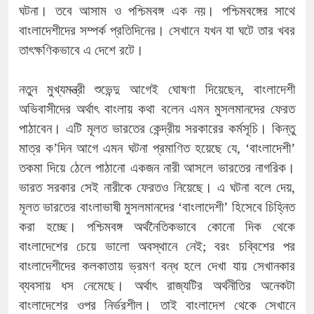
ঘটনা। তবে আসাম ও পশ্চিমবঙ্গ এক নয়। পশ্চিমবঙ্গের সাথে
বাংলাদেশীদের সম্পর্ক প্রতিদিনের। সেখানে যখন যা ঘটে তার খবর
তাৎক্ষণিকভাবে এ দেশে রটে।
নতুন মুখ্যমন্ত্রী শুভেন্দু আগেই ঘোষণা দিয়েছেন, বাংলাদেশী
অভিবাসীদের অর্থাৎ বাংলায় কথা বলেন এমন মুসলমানদের ফেরত
পাঠাবেন। এটি মূলত ভারতের কেন্দ্রীয় সরকারের কর্মসূচি। কিন্তু
মাত্র ক’দিন আগে এমন ঘটনা প্রমাণিত হয়েছে যে, ‘বাংলাদেশী’
তকমা দিয়ে ঠেলে পাঠানো একজন নারী আসলে ভারতের নাগরিক।
ভারত সরকার সেই নারীকে ফেরতও নিয়েছে। এ ঘটনা বলে দেয়,
মূলত ভারতের বাংলাভাষী মুসলমানদের ‘বাংলাদেশী’ হিসেবে চিহ্নিত
করা হচ্ছে। পশ্চিমবঙ্গ অর্থনৈতিকভাবে কোনো দিক থেকে
বাংলাদেশের চেয়ে ভালো অবস্থানে নেই; বরং চব্বিশের পর
বাংলাদেশীদের কলকাতায় ভ্রমণ বন্ধ হলে দেখা যায় সেখানকার
ব্যবসায় ধস নেমেছে। অর্থাৎ রাজ্যটির অর্থনীতির অনেকটা
বাংলাদেশের ওপর নির্ভরশীল। তাই বাংলাদেশ থেকে সেখানে