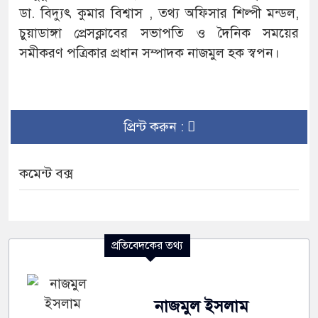
ডা. বিদ্যুৎ কুমার বিশ্বাস , তথ্য অফিসার শিল্পী মন্ডল,
চুয়াডাঙ্গা প্রেসক্লাবের সভাপতি ও দৈনিক সময়ের
সমীকরণ পত্রিকার প্রধান সম্পাদক নাজমুল হক স্বপন।
প্রিন্ট করুন :
কমেন্ট বক্স
প্রতিবেদকের তথ্য
নাজমুল ইসলাম