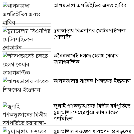
আলমডাঙ্গা এলজিইডির এসও হাবিব
চুয়াডাঙ্গায় বিএনপির মোটরসাইকেল
শোডাউন
অবৈধভাবেই চলছে হেলথ কেয়ার
ডায়াগনস্টিক
আলমডাঙ্গায় সাবেক শিক্ষকের ইন্তেকাল
জুলাই গণঅভ্যুত্থানের দ্বিতীয় বর্ষপূর্তিতে
চুয়াডাঙ্গা-মেহেরপুরে জামায়াতের
গণমিছিল
চুয়াডাঙ্গায় সওজের বাসভবন ও সড়কের