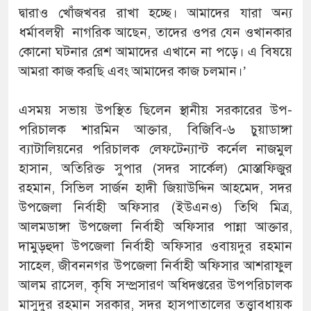
দ্বারাও খোঁজখবর রাখা হচ্ছে। আমাদের যারা অন্য
ধর্মাবলম্বী নাগরিক আছেন, তাদের ওপর যেন ওখানকার
কোনো ঘটনার রেশ আমাদের এখানে না পড়ে। এ বিষয়ে
আমরা কাজ করছি এবং আমাদের কাজ চলমান।’
এসময় সভায় উপস্থিত ছিলেন স্থানীয় সরকারের উপ-
পরিচালক শারমিন আক্তার, বিজিবি-৬ চুয়াডাঙ্গা
ব্যাটালিয়নের পরিচালক লেফটেন্যান্ট কর্নেল নাজমুল
হাসান, অতিরিক্ত সুপার (সদর সার্কেল) মোস্তাফিজুর
রহমান, সিভিল সার্জন হাদী জিয়াউদ্দিন আহমেদ, সদর
উপজেলা নির্বাহী অফিসার (ইউএনও) তিথি মিত্র,
আলমডাঙ্গা উপজেলা নির্বাহী অফিসার পান্না আক্তার,
দামুড়হুদা উপজেলা নির্বাহী অফিসার ওবায়দুর রহমান
সাহেল, জীবননগর উপজেলা নির্বাহী অফিসার আশরাফুল
আলম রাসেল, কৃষি সম্প্রসারণ অধিদপ্তরের উপপরিচালক
মাসুদুর রহমান সরকার, সদর হাসপাতালের তত্ত্বাবধায়ক