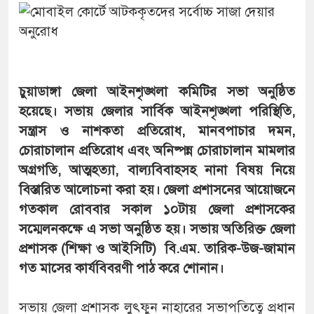
চুয়াডাঙ্গা জেলা আইনশৃঙ্খলা কমিটির সভা অনুষ্ঠিত
হয়েছে। সভায় জেলার সার্বিক আইনশৃঙ্খলা পরিস্থিতি,
সন্ত্রাস ও নাশকতা প্রতিরোধ, মানবপাচার দমন,
চোরাচালান প্রতিরোধ এবং অনিষ্পন্ন চোরাচালান মামলার
অগ্রগতি, আত্মহত্যা, বাল্যবিবাহসহ নানা বিষয় নিয়ে
বিস্তারিত আলোচনা করা হয়। জেলা প্রশাসনের আয়োজনে
গতকাল রোববার সকাল ১০টায় জেলা প্রশাসকের
সম্মেলনকক্ষে এ সভা অনুষ্ঠিত হয়। সভায় অতিরিক্ত জেলা
প্রশাসক (শিক্ষা ও আইসিটি) বি.এম. তারিক-উজ-জামান
গত মাসের কার্যবিবরণী পাঠ করে শোনান।
সভায় জেলা প্রশাসক লুৎফুন নাহারের সভাপতিত্বে প্রধান