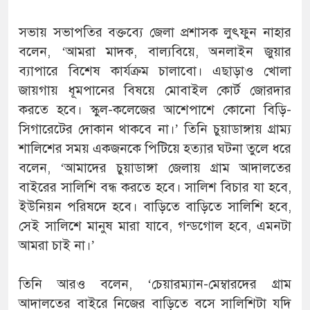
সভায় সভাপতির বক্তব্যে জেলা প্রশাসক লুৎফুন নাহার
বলেন, ‘আমরা মাদক, বাল্যবিয়ে, অনলাইন জুয়ার
ব্যাপারে বিশেষ কার্যক্রম চালাবো। এছাড়াও খোলা
জায়গায় ধূমপানের বিষয়ে মোবাইল কোর্ট জোরদার
করতে হবে। স্কুল-কলেজের আশেপাশে কোনো বিড়ি-
সিগারেটের দোকান থাকবে না।’ তিনি চুয়াডাঙ্গায় গ্রাম্য
শালিশের সময় একজনকে পিটিয়ে হত্যার ঘটনা তুলে ধরে
বলেন, ‘আমাদের চুয়াডাঙ্গা জেলায় গ্রাম আদালতের
বাইরের সালিশি বন্ধ করতে হবে। সালিশ বিচার যা হবে,
ইউনিয়ন পরিষদে হবে। বাড়িতে বাড়িতে সালিশি হবে,
সেই সালিশে মানুষ মারা যাবে, গন্ডগোল হবে, এমনটা
আমরা চাই না।’
তিনি আরও বলেন, ‘চেয়ারম্যান-মেম্বারদের গ্রাম
আদালতের বাইরে নিজের বাড়িতে বসে সালিশিটা যদি