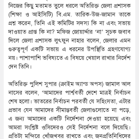
নিজের কিছু মতামত তুলে ধরলে অতিরিক্ত জেলা প্রশাসক
(শিক্ষা ও আইসিটি) বি.এম. তারিক-উজ-জামান তাকে
প্রশ্ন করেন, তিনি এই কমিটির সদস্য কি না এবং সভায়
দাওয়াত প্রাপ্ত কি না? মফিজ জোয়ার্দ্দার ‘না’ সূচক জবাব
দিলে জেলা প্রশাসক লুৎফুন নাহার বলেন, জেলার এমন
গুরুত্বপূর্ণ একটি সভায় এ ধরনের উপস্থিতি গ্রহণযোগ্য
নয়। পাশাপাশি ভবিষ্যতে এ বিষয়ে খেয়াল রাখার নির্দেশ
দেন তিনি।
অতিরিক্ত পুলিশ সুপার (ক্রাইম অ্যান্ড অপস) জামাল আল
নাসের বলেন, ‘আমাদের পার্শ্ববর্তী দেশে মাত্রই নির্বাচন
শেষ হলো। ভাতরের নির্বাচন পরবর্তী যে সহিংসতা, এটার
প্রভাব যেন আমাদের সীমান্তবর্তী জেলাগুলোতে না পড়ে,
এ জন্য আমাদের একটি নির্দেশনা দেওয়া হয়েছে এবং
আমরা সংশ্লিষ্ট ওসিদেরও সেই নির্দেশনা বলে দিয়েছি।
প্রতিটা মন্দিরে খোঁজখবর রাখতে এবং জনপ্রতিনিধিদের