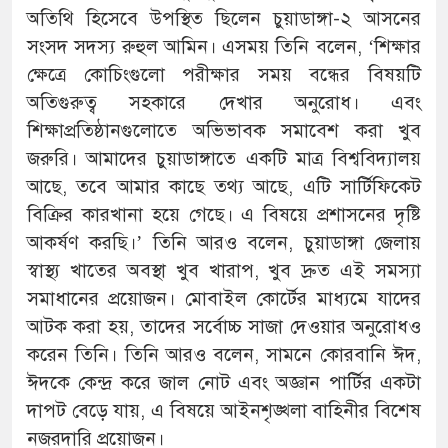
অতিথি হিসেবে উপস্থিত ছিলেন চুয়াডাঙ্গা-২ আসনের
সংসদ সদস্য রুহুল আমিন। এসময় তিনি বলেন, ‘শিক্ষার
ক্ষেত্রে কোচিংগুলো পরীক্ষার সময় বন্ধের বিষয়টি
অতিগুরুত্ব সহকারে দেখার অনুরোধ। এবং
শিক্ষাপ্রতিষ্ঠানগুলোতে অভিভাবক সমাবেশ করা খুব
জরুরি। আমাদের চুয়াডাঙ্গাতে একটি মাত্র বিশ্ববিদ্যালয়
আছে, তবে আমার কাছে তথ্য আছে, এটি সার্টিফিকেট
বিক্রির কারখানা হয়ে গেছে। এ বিষয়ে প্রশাসনের দৃষ্টি
আকর্ষণ করছি।’ তিনি আরও বলেন, চুয়াডাঙ্গা জেলায়
স্বাস্থ্য খাতের অবস্থা খুব খারাপ, খুব দ্রুত এই সমস্যা
সমাধানের প্রয়োজন। মোবাইল কোর্টের মাধ্যমে যাদের
আটক করা হয়, তাদের সর্বোচ্চ সাজা দেওয়ার অনুরোধও
করেন তিনি। তিনি আরও বলেন, সামনে কোরবানি ঈদ,
ঈদকে কেন্দ্র করে জাল নোট এবং অজ্ঞান পার্টির একটা
দাপট বেড়ে যায়, এ বিষয়ে আইনশৃঙ্খলা বাহিনীর বিশেষ
নজরদারি প্রয়োজন।