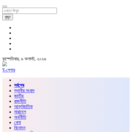
খুজুন
বৃহস্পতিবার, ৬ অগাস্ট, ২০২৬
ই-পেপার
সর্বশেষ
স্থানীয় সংবাদ
জাতীয়
রাজনীতি
আর্ন্তজাতিক
সারাদেশ
অর্থনীতি
খেলা
বিনোদন