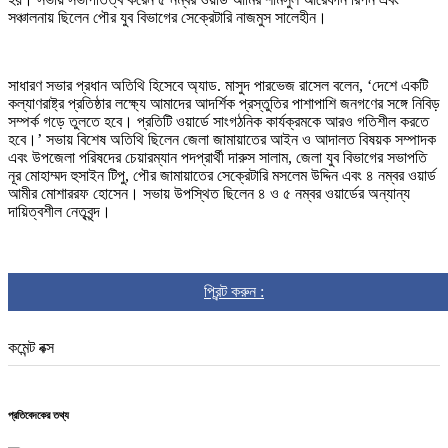
সঞ্চালনায় ছিলেন পৌর যুব বিভাগের সেক্রেটারি নাজমুস সালেহীন।
সাধারণ সভার প্রধান অতিথি হিসেবে অ্যাড. মাসুদ পারভেজ রাসেল বলেন, ‘দেশে একটি
কল্যাণরাষ্ট্র প্রতিষ্ঠার লক্ষ্যে আমাদের আদর্শিক প্রস্তুতির পাশাপাশি জনগণের সঙ্গে নিবিড়
সম্পর্ক গড়ে তুলতে হবে। প্রতিটি ওয়ার্ডে সাংগঠনিক কার্যক্রমকে আরও গতিশীল করতে
হবে।’ সভায় বিশেষ অতিথি ছিলেন জেলা জামায়াতের আইন ও আদালত বিষয়ক সম্পাদক
এবং উপজেলা পরিষদের চেয়ারম্যান পদপ্রার্থী দারুস সালাম, জেলা যুব বিভাগের সভাপতি
নূর মোহাম্মদ হুসাইন টিপু, পৌর জামায়াতের সেক্রেটারি মসলেম উদ্দিন এবং ৪ নম্বর ওয়ার্ড
আমীর মোশাররফ হোসেন। সভায় উপস্থিত ছিলেন ৪ ও ৫ নম্বর ওয়ার্ডের অন্যান্য
দায়িত্বশীল নেতৃবৃন্দ।
প্রিন্ট করুন :
কমেন্ট বক্স
প্রতিবেদকের তথ্য