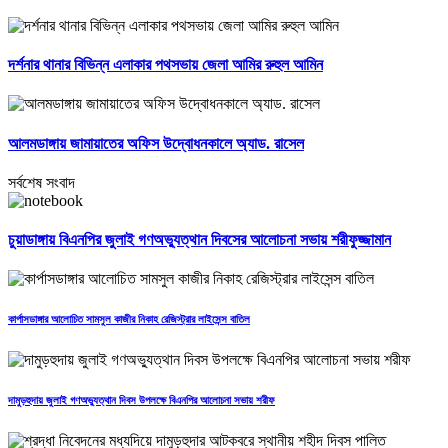
দর্শনার থানার বিভিন্ন এলাকার পথসভায় জেলা আমির রুহুল আমিন
আলমডাঙ্গায় জামায়াতের অফিস উদ্বোধনকালে অ্যাড. রাসেল
সর্বশেষ সংবাদ
চুয়াডাঙ্গায় বিএনপির জুলাই গণঅভ্যুত্থান দিবসের আলোচনা সভায় শরীফুজ্জামান
কার্পাসডাঙ্গার আলোচিত সামসুল কাজীর নিকাহ রেজিস্ট্রার লাইসেন্স বাতিল
দামুড়হুদায় জুলাই গণঅভ্যুত্থান দিবস উপলক্ষে বিএনপির আলোচনা সভায় শরীফ