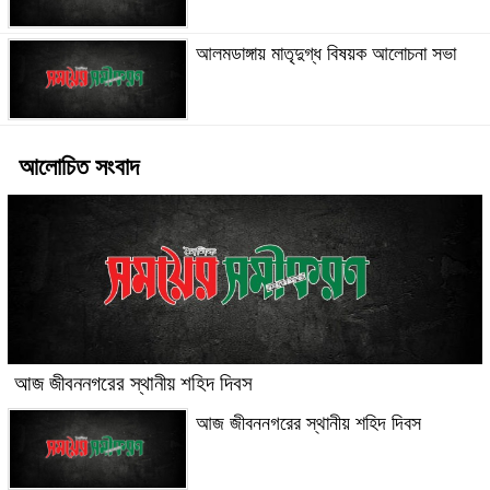
আলমডাঙ্গায় মাতৃদুগ্ধ বিষয়ক আলোচনা সভা
আলোচিত সংবাদ
আজ জীবননগরের স্থানীয় শহিদ দিবস
আজ জীবননগরের স্থানীয় শহিদ দিবস