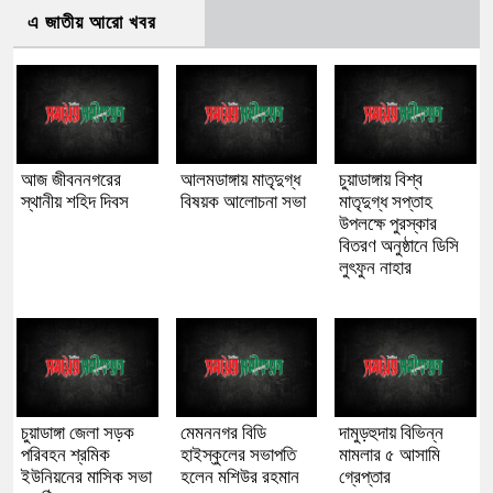
এ জাতীয় আরো খবর
আজ জীবননগরের
আলমডাঙ্গায় মাতৃদুগ্ধ
চুয়াডাঙ্গায় বিশ্ব
স্থানীয় শহিদ দিবস
বিষয়ক আলোচনা সভা
মাতৃদুগ্ধ সপ্তাহ
উপলক্ষে পুরস্কার
বিতরণ অনুষ্ঠানে ডিসি
লুৎফুন নাহার
চুয়াডাঙ্গা জেলা সড়ক
মেমননগর বিডি
দামুড়হুদায় বিভিন্ন
পরিবহন শ্রমিক
হাইস্কুলের সভাপতি
মামলার ৫ আসামি
ইউনিয়নের মাসিক সভা
হলেন মশিউর রহমান
গ্রেপ্তার