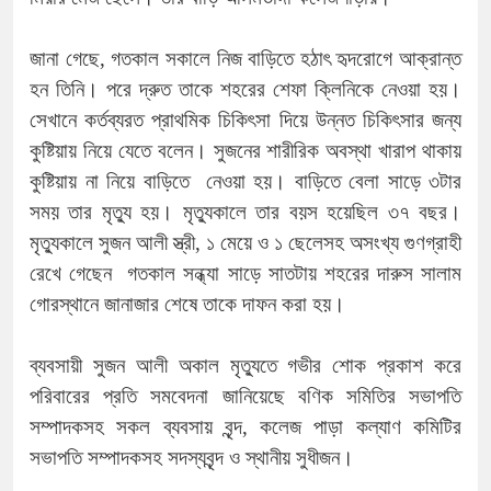
জানা গেছে, গতকাল সকালে নিজ বাড়িতে হঠাৎ হৃদরোগে আক্রান্ত
হন তিনি। পরে দ্রুত তাকে শহরের শেফা ক্লিনিকে নেওয়া হয়।
সেখানে কর্তব্যরত প্রাথমিক চিকিৎসা দিয়ে উন্নত চিকিৎসার জন্য
কুষ্টিয়ায় নিয়ে যেতে বলেন। সুজনের শারীরিক অবস্থা খারাপ থাকায়
কুষ্টিয়ায় না নিয়ে বাড়িতে নেওয়া হয়। বাড়িতে বেলা সাড়ে ৩টার
সময় তার মৃত্যু হয়। মৃত্যুকালে তার বয়স হয়েছিল ৩৭ বছর।
মৃত্যুকালে সুজন আলী স্ত্রী, ১ মেয়ে ও ১ ছেলেসহ অসংখ্য গুণগ্রাহী
রেখে গেছেন গতকাল সন্ধ্যা সাড়ে সাতটায় শহরের দারুস সালাম
গোরস্থানে জানাজার শেষে তাকে দাফন করা হয়।
ব্যবসায়ী সুজন আলী অকাল মৃত্যুতে গভীর শোক প্রকাশ করে
পরিবারের প্রতি সমবেদনা জানিয়েছে বণিক সমিতির সভাপতি
সম্পাদকসহ সকল ব্যবসায় বৃন্দ, কলেজ পাড়া কল্যাণ কমিটির
সভাপতি সম্পাদকসহ সদস্যবৃন্দ ও স্থানীয় সুধীজন।