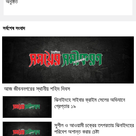
অনুষ্ঠিত
সর্বশেষ সংবাদ
আজ জীবননগরের স্থানীয় শহিদ দিবস
ঝিনাইদহে সাইবার ক্রাইম সেলের অভিযানে
গ্রেপ্তার ১৯
সুশীল ও আওয়ামী চক্রের তৎপরতায় ঝিনাইদহের
পরিবেশ অশান্ত করার চেষ্টা