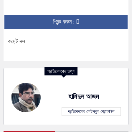
প্রিন্ট করুন :
কমেন্ট বক্স
প্রতিবেদকের তথ্য
হামিদুল আজম
প্রতিবেদকের ফেইসবুক প্রোফাইল