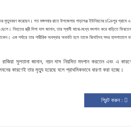
র মৃত্যুবরণ করেছেন। গত মঙ্গলবার রাতে উপজেলার গাড়াগঞ্জ ইউনিয়নের চণ্ডিপুর গ্রামে এ
েলে। নিহতের স্ত্রী দিপা দাস জানান, তার স্বামী মাঝে-মধ্যে মদপান করে বাড়িতে ফিরত
 থাকেন। এক পর্যায়ে তার শারীরিক অবস্থার অবনতি হলে তাকে ঝিনাইদহ সদর হাসপাতালে ভর্
. রাজিয়া সুলতানা জানান, নয়ন দাস নিয়মিত মদপান করতেন এবং এ কারণ
নের কারণেই তার মৃত্যু হয়েছে বলে প্রাথমিকভাবে ধারণা করা হচ্ছে।
প্রিন্ট করুন :