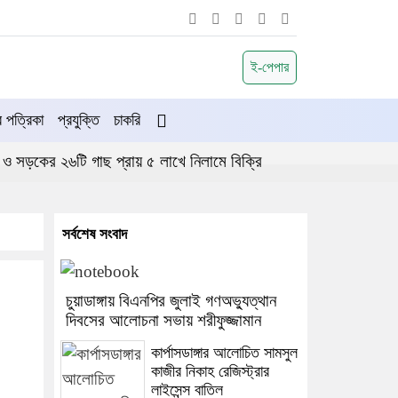
ই-পেপার
পত্রিকা
প্রযুক্তি
চাকরি
 ও সড়কের ২৬টি গাছ প্রায় ৫ লাখে নিলামে বিক্রি
সর্বশেষ সংবাদ
চুয়াডাঙ্গায় বিএনপির জুলাই গণঅভ্যুত্থান
দিবসের আলোচনা সভায় শরীফুজ্জামান
কার্পাসডাঙ্গার আলোচিত সামসুল
কাজীর নিকাহ রেজিস্ট্রার
লাইসেন্স বাতিল