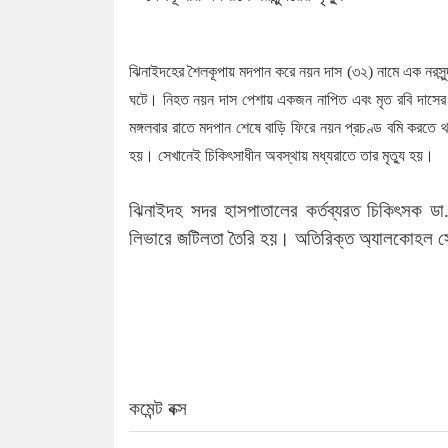
ঝিনাইদহের শৈলকূপায় মদপান করে নয়ন দাস (৩২) নামে এক নরসুন্দ
ঘটে। নিহত নয়ন দাস পেশায় একজন নাপিত এবং মৃত রবি দাসের ছ
মঙ্গলবার রাতে মদপান শেষে বাড়ি ফিরে নয়ন প্রচণ্ড বমি করতে
হয়। সেখানেই চিকিৎসাধীন অবস্থায় মধ্যরাতে তার মৃত্যু হয়।
ঝিনাইদহ সদর হাসপাতালের কর্তব্যরত চিকিৎসক ডা
লিভারে জটিলতা তৈরি হয়। অতিরিক্ত অ্যালকোহল সেব
কমেন্ট বক্স