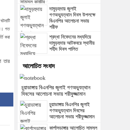
দামুড়হুদায় জুলাই
গণঅভ্যুত্থান দিবস উপলক্ষে
বিএনপির আলোচনা সভায়
 ঘটনাটি
শরীফ
েন। গত
শ্রদ্ধা নিবেদনের মধ্যদিয়ে
তি করা
দামুড়হুদার আটকবরে স্থানীয়
শহীদ দিবস পালিত
ে তার
আলোচিত সংবাদ
চুয়াডাঙ্গায় বিএনপির জুলাই গণঅভ্যুত্থান
দিবসের আলোচনা সভায় শরীফুজ্জামান
চুয়াডাঙ্গায় বিএনপির জুলাই
গণঅভ্যুত্থান দিবসের
আলোচনা সভায় শরীফুজ্জামান
কার্পাসডাঙ্গার আলোচিত সামসুল