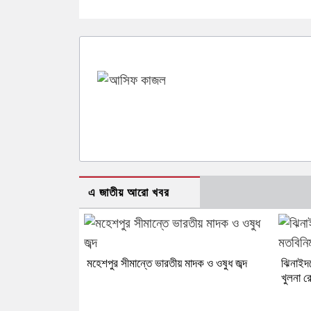
এ জাতীয় আরো খবর
মহেশপুর সীমান্তে ভারতীয় মাদক ও ওষুধ জব্দ
ঝিনাইদহ
খুলনা র