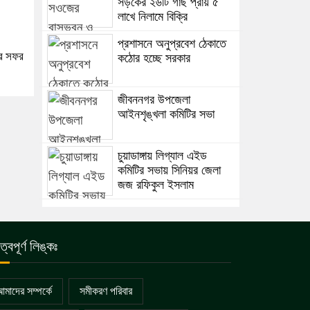
সড়কের ২৬টি গাছ প্রায় ৫
লাখে নিলামে বিক্রি
প্রশাসনে অনুপ্রবেশ ঠেকাতে
ের সফর
কঠোর হচ্ছে সরকার
জীবননগর উপজেলা
আইনশৃঙ্খলা কমিটির সভা
চুয়াডাঙ্গায় লিগ্যাল এইড
কমিটির সভায় সিনিয়র জেলা
জজ রফিকুল ইসলাম
ুত্বপূর্ণ লিঙ্কঃ
মাদের সম্পর্কে
সমীকরণ পরিবার