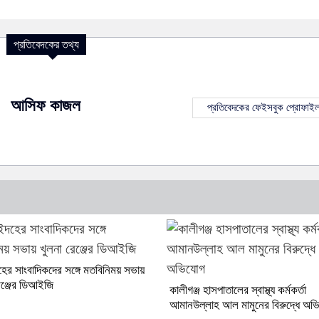
প্রতিবেদকের তথ্য
আসিফ কাজল
প্রতিবেদকের ফেইসবুক প্রোফাই
ের সাংবাদিকদের সঙ্গে মতবিনিময় সভায়
েঞ্জের ডিআইজি
কালীগঞ্জ হাসপাতালের স্বাস্থ্য কর্মকর্তা
আমানউল্লাহ আল মামুনের বিরুদ্ধে অভ