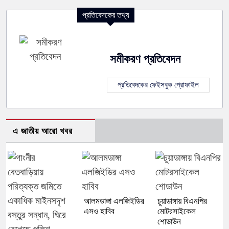
প্রতিবেদকের তথ্য
সমীকরণ প্রতিবেদন
প্রতিবেদকের ফেইসবুক প্রোফাইল
এ জাতীয় আরো খবর
আলমডাঙ্গা এলজিইডির
চুয়াডাঙ্গায় বিএনপির
এসও হাবিব
মোটরসাইকেল
শোডাউন