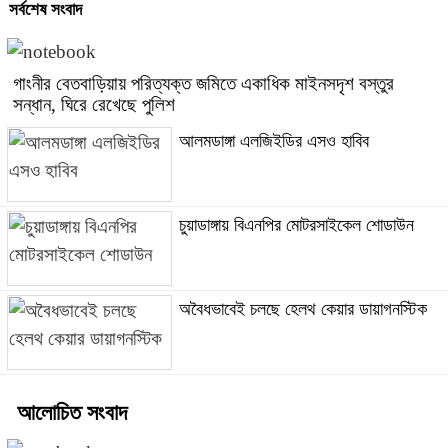
সর্বশেষ সংবাদ
গাংনীর বেতবাড়িয়ায় পরিত্যক্ত জমিতে একাধিক মাইনসদৃশ বস্তুর
সন্ধান, ঘিরে রেখেছে পুলিশ
আলমডাঙ্গা এলজিইডির এসও হাবিব
চুয়াডাঙ্গায় বিএনপির মোটরসাইকেল শোডাউন
অবৈধভাবেই চলছে হেলথ কেয়ার ডায়াগনস্টিক
আলোচিত সংবাদ