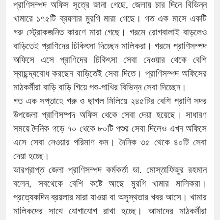
প্রাণিসম্পদ অফিস সূত্রে জানা গেছে, জেলায় চার দিনে বিভিন্ন
খামারে ১৭৫টি ব্রয়লার মুরগি মারা গেছে। গত এক মাসে একটি
গরু স্ট্রোকজনিত কারণে মারা গেছে। গরমে রোগবালাই বাড়লেও
বাড়িতেই প্রাণিদের চিকিৎসা দিচ্ছেন মালিকরা। গরমে প্রাণিসম্পদ
অফিসে এসে প্রাণিদের চিকিৎসা সেবা দেওয়ার থেকে বেশি
স্বাছন্দ্যবোধ করছেন বাড়িতেই সেবা দিতে। প্রাণিসম্পদ অফিসের
মাঠকর্মীরা বাড়ি বাড়ি গিয়ে পশু-পাখির বিভিন্ন সেবা দিচ্ছেন।
গত এক সপ্তাহে গরু ও ছাগল মিলিয়ে ২৪৫টির বেশি প্রাণি সদর
উপজেলা প্রাণিসম্পদ অফিস থেকে সেবা দেয়া হয়েছে। সাধারণ
সময়ে দৈনিক গড়ে ৭০ থেকে ৮০টি পশুর সেবা দিলেও এখন অফিসে
এসে সেবা নেওয়ার পরিমাণ কম। দৈনিক ৩৫ থেকে ৪০টি সেবা
দেয়া হচ্ছে।
ভারপ্রাপ্ত জেলা প্রাণিসম্পদ কর্মকর্তা ডা. মোস্তাফিজুর রহমান
বলেন, সবথেকে বেশি কষ্টে আছে মুরগি খামার মালিকরা।
প্রত্যেকদিন ব্রয়লার মারা যাওয়া বা অসুস্থতার খবর আসে। খামার
মালিকদের সাথে যোগাযোগ রাখা হচ্ছে। আমাদের মাঠকর্মীরা