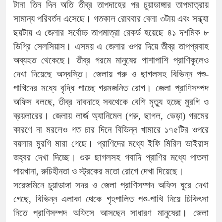
টানা তিন দিন অতি তীব্র তাপদাহের পর চুয়াডাঙ্গার তাপমাত্রায়
সামান্য পরিবর্তন এসেছে। গতকাল রোববার বেলা ৩টায় এবং সন্ধ্যা
ছয়টায় এ জেলার সর্বোচ্চ তাপমাত্রা রেকর্ড হয়েছে ৪১ দশমিক ৮
ডিগ্রি সেলসিয়াস। এসময় এ জেলার ওপর দিয়ে তীব্র তাপপ্রবাহ
অব্যহত থেকেছে। তীব্র গরমে মানুষের পাশাপাশি প্রাণিকূলেও
দেখা দিয়েছে অস্বস্তি। জেলায় গরু ও ছাগলসহ বিভিন্ন পশু-
পাখিদের মধ্যে বৃদ্ধি পাচ্ছে গরমজনিত রোগ। জেলা প্রাণিসম্পদ
অফিস বলছে, তীব্র দাবদাহে সবথেকে বেশি মৃত্যু হচ্ছে মুরগি ও
ব্রয়লারের। জেলায় লার্জ অ্যানিমেল (গরু, ছাগল, ভেড়া) গরমের
কারণে না মরলেও গত চার দিনে বিভিন্ন খামারে ১৭৫টির ওপরে
বয়লার মুরগি মারা গেছে। প্রাণিদের মধ্যে ইফি মিরিল ভাইরাস
জহ্বর দেখা দিচ্ছে। গুরু ছাগলসহ গবাদি প্রাণির মধ্যে পাতলা
পায়খানা, রুচিহীনতা ও স্ট্রকের মতো রোগে দেখা দিয়েছে।
সরেজমিনে চুয়াডাঙ্গা সদর ও জেলা প্রাণিসম্পদ অফিস ঘুরে দেখা
গেছে, বিভিন্ন এলাকা থেকে গৃহপালিত পশু-পাখি নিয়ে চিকিৎসা
নিতে প্রাণিসম্পদ অফিসে আসছেন সাধারণ মানুষেরা। জেলা