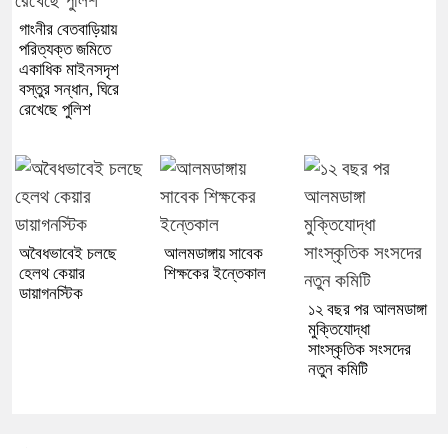
গাংনীর বেতবাড়িয়ায়
পরিত্যক্ত জমিতে
একাধিক মাইনসদৃশ
বস্তুর সন্ধান, ঘিরে
রেখেছে পুলিশ
অবৈধভাবেই চলছে
আলমডাঙ্গায় সাবেক
হেলথ কেয়ার
শিক্ষকের ইন্তেকাল
ডায়াগনস্টিক
১২ বছর পর আলমডাঙ্গা
মুক্তিযোদ্ধা
সাংস্কৃতিক সংসদের
নতুন কমিটি