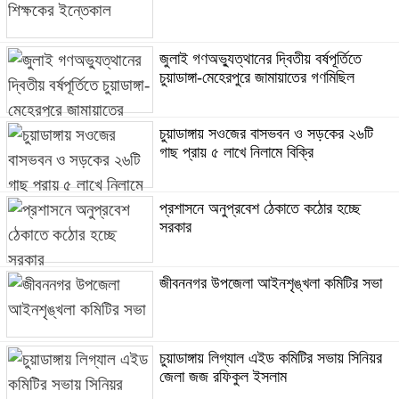
জুলাই গণঅভ্যুত্থানের দ্বিতীয় বর্ষপূর্তিতে
চুয়াডাঙ্গা-মেহেরপুরে জামায়াতের গণমিছিল
চুয়াডাঙ্গায় সওজের বাসভবন ও সড়কের ২৬টি
গাছ প্রায় ৫ লাখে নিলামে বিক্রি
প্রশাসনে অনুপ্রবেশ ঠেকাতে কঠোর হচ্ছে
সরকার
জীবননগর উপজেলা আইনশৃঙ্খলা কমিটির সভা
চুয়াডাঙ্গায় লিগ্যাল এইড কমিটির সভায় সিনিয়র
জেলা জজ রফিকুল ইসলাম