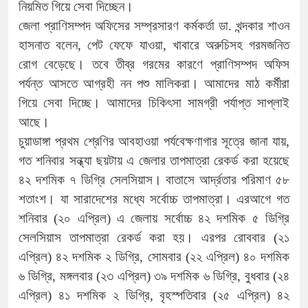
নিয়মিত গিয়ে সেবা দিচ্ছেন।
জেলা প্রাণিসম্পদ অফিসের সম্প্রসারণ কর্মকর্তা ডা. খন্দকার শাওন
হাসনাত বলেন, পেট ফেফে যাওয়া, খাবারে অরুচিসহ গরমজনিত
রোগ বেড়েছে। তবে তীব্র গরমের কারণে প্রাণিসম্পদ অফিস
পর্যন্ত আসতে আগ্রহী নন পশু মালিকরা। আমাদের মাঠ কর্মীরা
গিয়ে সেবা দিচ্ছে। আমাদের চিকিৎসা সামগ্রী পর্যাপ্ত সাপ্লাই
আছে।
চুয়াডাঙ্গা প্রথম শ্রেণির আবহাওয়া পর্যবেক্ষণাগার সূত্রে জানা যায়,
গত শনিবার সন্ধ্যা ছয়টায় এ জেলার তাপমাত্রা রেকর্ড করা হয়েছে
৪২ দশমিক ৭ ডিগ্রি সেলসিয়াস। বাতাসে আর্দ্রতার পরিমাণ ৫৮
শতাংশ। যা সারাদেশের মধ্যে সর্বোচ্চ তাপমাত্রা। এরআগে গত
শনিবার (২০ এপ্রিল) এ জেলায় সর্বোচ্চ ৪২ দশমিক ৫ ডিগ্রি
সেলসিয়াস তাপমাত্রা রেকর্ড করা হয়। এরপর রোববার (২১
এপ্রিল) ৪২ দশমিক ২ ডিগ্রি, সোমবার (২২ এপ্রিল) ৪০ দশমিক
৬ ডিগ্রি, মঙ্গলবার (২৩ এপ্রিল) ৩৯ দশমিক ৬ ডিগ্রি, বুধবার (২৪
এপ্রিল) ৪১ দশমিক ২ ডিগ্রি, বৃহস্পতিবার (২৫ এপ্রিল) ৪২