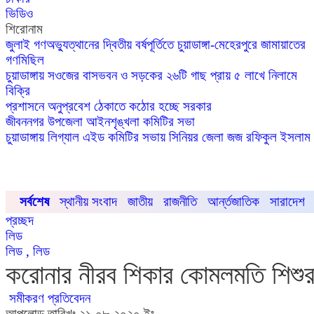
ভিডিও
শিরোনাম
জুলাই গণঅভ্যুত্থানের দ্বিতীয় বর্ষপূর্তিতে চুয়াডাঙ্গা-মেহেরপুরে জামায়াতের
গণমিছিল
চুয়াডাঙ্গায় সওজের বাসভবন ও সড়কের ২৬টি গাছ প্রায় ৫ লাখে নিলামে
বিক্রি
প্রশাসনে অনুপ্রবেশ ঠেকাতে কঠোর হচ্ছে সরকার
জীবননগর উপজেলা আইনশৃঙ্খলা কমিটির সভা
চুয়াডাঙ্গায় লিগ্যাল এইড কমিটির সভায় সিনিয়র জেলা জজ রফিকুল ইসলাম
সর্বশেষ
স্থানীয় সংবাদ
জাতীয়
রাজনীতি
আর্ন্তজাতিক
সারাদেশ
প্রচ্ছদ
লিড
লিড , লিড
করোনার নীরব শিকার কোমলমতি শিশুর
সমীকরণ প্রতিবেদন
আপলোড তারিখঃ ২১-০৮-২০২০ ইং