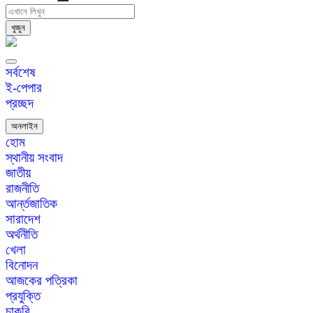
খুজুন
সর্বশেষ
ই-পেপার
প্রচ্ছদ
অনলাইন
হোম
স্থানীয় সংবাদ
জাতীয়
রাজনীতি
আর্ন্তজাতিক
সারাদেশ
অর্থনীতি
খেলা
বিনোদন
আজকের পত্রিকা
প্রযুক্তি
চাকরি