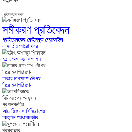
প্রতিবেদকের তথ্য
সমীকরণ প্রতিবেদন
প্রতিবেদকের ফেইসবুক প্রোফাইল
এ জাতীয় আরো খবর
হঠাৎ অশান্ত শিক্ষাঙ্গন
ঢাকার চারপাশে নৌপথ
নিয়ে মহাপরিকল্পনা
আমেরিকাকে বিনিয়োগের
আহ্বান প্রধানমন্ত্রীর