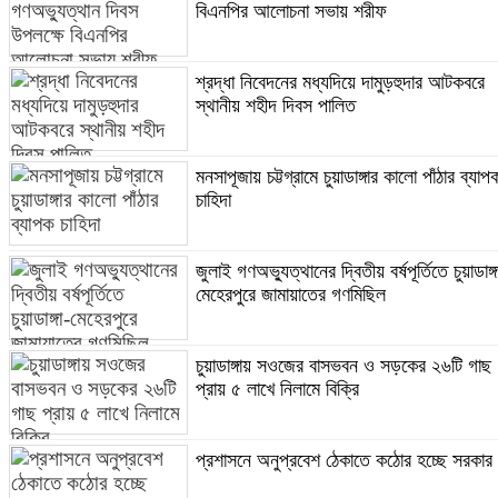
বিএনপির আলোচনা সভায় শরীফ
শ্রদ্ধা নিবেদনের মধ্যদিয়ে দামুড়হুদার আটকবরে
স্থানীয় শহীদ দিবস পালিত
মনসাপূজায় চট্টগ্রামে চুয়াডাঙ্গার কালো পাঁঠার ব্যাপ
চাহিদা
জুলাই গণঅভ্যুত্থানের দ্বিতীয় বর্ষপূর্তিতে চুয়াডাঙ্গ
মেহেরপুরে জামায়াতের গণমিছিল
চুয়াডাঙ্গায় সওজের বাসভবন ও সড়কের ২৬টি গাছ
প্রায় ৫ লাখে নিলামে বিক্রি
প্রশাসনে অনুপ্রবেশ ঠেকাতে কঠোর হচ্ছে সরকার