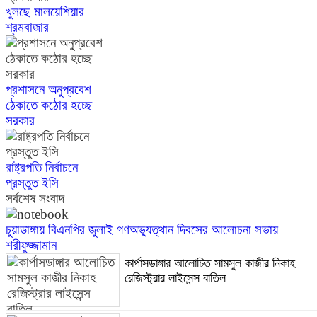
খুলছে মালয়েশিয়ার
শ্রমবাজার
প্রশাসনে অনুপ্রবেশ
ঠেকাতে কঠোর হচ্ছে
সরকার
রাষ্ট্রপতি নির্বাচনে
প্রস্তুত ইসি
সর্বশেষ সংবাদ
চুয়াডাঙ্গায় বিএনপির জুলাই গণঅভ্যুত্থান দিবসের আলোচনা সভায়
শরীফুজ্জামান
কার্পাসডাঙ্গার আলোচিত সামসুল কাজীর নিকাহ
রেজিস্ট্রার লাইসেন্স বাতিল