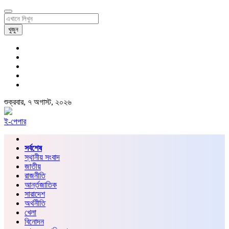
খুজুন
শুক্রবার, ৭ অগাস্ট, ২০২৬
ই-পেপার
সর্বশেষ
স্থানীয় সংবাদ
জাতীয়
রাজনীতি
আর্ন্তজাতিক
সারাদেশ
অর্থনীতি
খেলা
বিনোদন