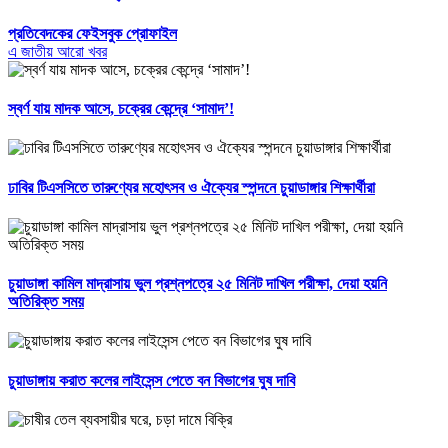
প্রতিবেদকের ফেইসবুক প্রোফাইল
এ জাতীয় আরো খবর
স্বর্ণ যায় মাদক আসে, চক্রের কেন্দ্রে ‘সামাদ’!
ঢাবির টিএসসিতে তারুণ্যের মহোৎসব ও ঐক্যের স্পন্দনে চুয়াডাঙ্গার শিক্ষার্থীরা
চুয়াডাঙ্গা কামিল মাদ্রাসায় ভুল প্রশ্নপত্রে ২৫ মিনিট দাখিল পরীক্ষা, দেয়া হয়নি
অতিরিক্ত সময়
চুয়াডাঙ্গায় করাত কলের লাইসেন্স পেতে বন বিভাগের ঘুষ দাবি