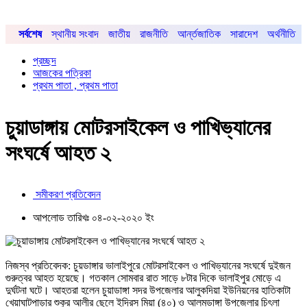
সর্বশেষ
স্থানীয় সংবাদ
জাতীয়
রাজনীতি
আর্ন্তজাতিক
সারাদেশ
অর্থনীতি
প্রচ্ছদ
আজকের পত্রিকা
প্রথম পাতা , প্রথম পাতা
চুয়াডাঙ্গায় মোটরসাইকেল ও পাখিভ্যানের
সংঘর্ষে আহত ২
সমীকরণ প্রতিবেদন
আপলোড তারিখঃ ০৪-০২-২০২০ ইং
নিজস্ব প্রতিবেদক: চুয়ডাঙ্গার ভালাইপুরে মোটরসাইকেল ও পাখিভ্যানের সংঘর্ষে দুইজন
গুরুত্বর আহত হয়েছে। গতকাল সোমবার রাত সাড়ে ৮টার দিকে ভালাইপুর মোড়ে এ
দুর্ঘটনা ঘটে। আহতরা হলেন চুয়াডাঙ্গা সদর উপজেলার আলুকদিয়া ইউনিয়নের হাতিকাটা
খেয়াঘাটপাড়ার শুকুর আলীর ছেলে ইদ্রিস মিয়া (৪০) ও আলমডাঙ্গা উপজেলার চিৎলা