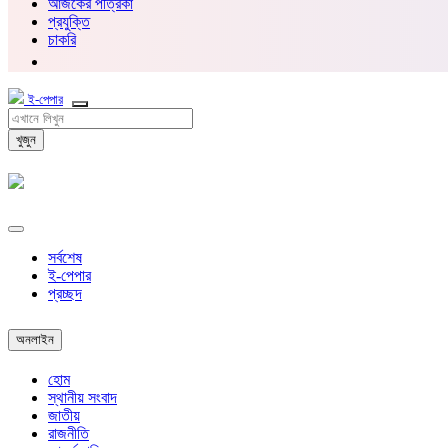
আজকের পত্রিকা
প্রযুক্তি
চাকরি
ই-পেপার
খুজুন
সর্বশেষ
ই-পেপার
প্রচ্ছদ
অনলাইন
হোম
স্থানীয় সংবাদ
জাতীয়
রাজনীতি