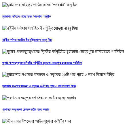
চুয়াডাঙ্গায় সাহিত্য পাঠের আসর ‘পদধ্বনি’ অনুষ্ঠিত
রাষ্ট্রীয় মর্যাদায় সমাহিত বীর মুক্তিযোদ্ধা নান্নু মিয়া
জুলাই গণঅভ্যুত্থানের দ্বিতীয় বর্ষপূর্তিতে চুয়াডাঙ্গা-মেহেরপুরে জামায়াতের গণমিছিল
চুয়াডাঙ্গায় সওজের বাসভবন ও সড়কের ২৬টি গাছ প্রায় ৫ লাখে নিলামে বিক্রি
প্রশাসনে অনুপ্রবেশ ঠেকাতে কঠোর হচ্ছে সরকার