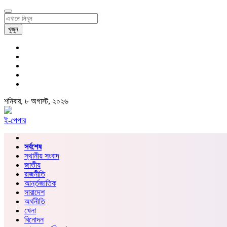
খুজুন
শনিবার, ৮ অগাস্ট, ২০২৬
ই-পেপার
সর্বশেষ
স্থানীয় সংবাদ
জাতীয়
রাজনীতি
আর্ন্তজাতিক
সারাদেশ
অর্থনীতি
খেলা
বিনোদন