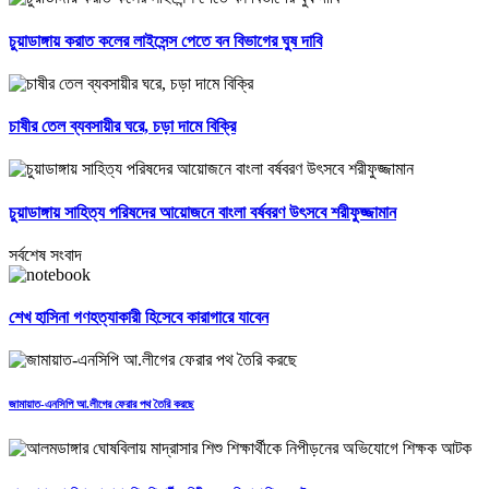
চুয়াডাঙ্গায় করাত কলের লাইসেন্স পেতে বন বিভাগের ঘুষ দাবি
চাষীর তেল ব্যবসায়ীর ঘরে, চড়া দামে বিক্রি
চুয়াডাঙ্গায় সাহিত্য পরিষদের আয়োজনে বাংলা বর্ষবরণ উৎসবে শরীফুজ্জামান
সর্বশেষ সংবাদ
শেখ হাসিনা গণহত্যাকারী হিসেবে কারাগারে যাবেন
জামায়াত-এনসিপি আ.লীগের ফেরার পথ তৈরি করছে