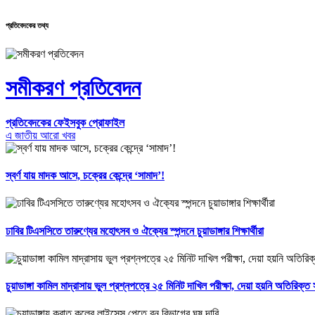
প্রতিবেদকের তথ্য
সমীকরণ প্রতিবেদন
প্রতিবেদকের ফেইসবুক প্রোফাইল
এ জাতীয় আরো খবর
স্বর্ণ যায় মাদক আসে, চক্রের কেন্দ্রে ‘সামাদ’!
ঢাবির টিএসসিতে তারুণ্যের মহোৎসব ও ঐক্যের স্পন্দনে চুয়াডাঙ্গার শিক্ষার্থীরা
চুয়াডাঙ্গা কামিল মাদ্রাসায় ভুল প্রশ্নপত্রে ২৫ মিনিট দাখিল পরীক্ষা, দেয়া হয়নি অতিরিক্ত