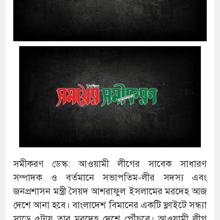
সমীকরণ ডেস্ক: আওয়ামী লীগের সাবেক সাধারণ
সম্পাদক ও বর্তমানে সভাপতিম-লীর সদস্য এবং
জনপ্রশাসন মন্ত্রী সৈয়দ আশরাফুল ইসলামের মরদেহ আজ
দেশে আনা হবে। বাংলাদেশ বিমানের একটি ফ্লাইটে সন্ধ্যা
সাড়ে ৫টায় তার মরদেহ দেশে পৌঁছবে। আওয়ামী লীগ