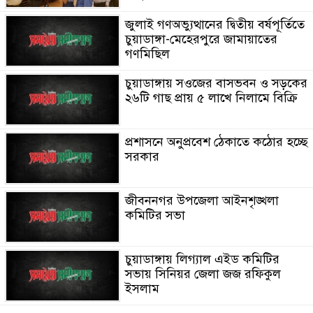
জুলাই গণঅভ্যুত্থানের দ্বিতীয় বর্ষপূর্তিতে
চুয়াডাঙ্গা-মেহেরপুরে জামায়াতের
গণমিছিল
চুয়াডাঙ্গায় সওজের বাসভবন ও সড়কের
২৬টি গাছ প্রায় ৫ লাখে নিলামে বিক্রি
প্রশাসনে অনুপ্রবেশ ঠেকাতে কঠোর হচ্ছে
সরকার
জীবননগর উপজেলা আইনশৃঙ্খলা
কমিটির সভা
চুয়াডাঙ্গায় লিগ্যাল এইড কমিটির
সভায় সিনিয়র জেলা জজ রফিকুল
ইসলাম