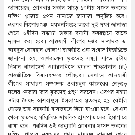
জানিয়েছে, রোববার সকাল সাড়ে ১০টায় সংসদ ভবনের
দক্ষিণ প্লাজায় প্রথম নামাজে জানাজা অনুষ্ঠিত হবে।
এরপর কিশোরগঞ্জ, ময়মনসিংহে আরো দুই দফা জানাজা
শেষে ওইদিন সন্ধ্যায় ঢাকার বনানী কবরস্থানে তাকে
দাফন করা হবে। আওয়ামী লীগের দপ্তর সম্পাদক ড.
আবদুস সোবহান গোলাপ স্বাক্ষরিত এক সংবাদ বিজ্ঞপ্তিতে
জানানো হয়, আশরাফের মৃতদেহ সন্ধ্যা সাড়ে ৫টায়
বিমান বাংলাদেশ এয়ারলাইন্সে হযরত শাহজালাল (র.)
আন্তর্জাতিক বিমানবন্দরে পৌঁছবে। সেখানে আওয়ামী
লীগের সাধারণ সম্পাদক ওবায়দুল কাদেরের নেতৃত্বে
দলের নেতারা তার মৃতদেহ গ্রহণ করবেন। এরপর সন্ধ্যা
৭টায় সৈয়দ আশরাফুল ইসলামের মৃতদেহ ২১ বেইলি
রোডস্থ তার সরকারি বাসভবনে নিয়ে যাওয়া হবে। সেখান
থেকে মৃতদেহ সম্মিলিত সামরিক হাসপাতালের হিমাগারে
রাখা হবে। পরদিন ৬ই জানুয়ারি রোববার সংসদ ভবনের
দক্ষিণ প্লাজায় মরহুমের প্রথম নামাজে জানাজা শেষে