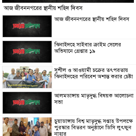
আজ জীবননগরের স্থানীয় শহিদ দিবস
আজ জীবননগরের স্থানীয় শহিদ দিবস
ঝিনাইদহে সাইবার ক্রাইম সেলের
অভিযানে গ্রেপ্তার ১৯
সুশীল ও আওয়ামী চক্রের তৎপরতায়
ঝিনাইদহের পরিবেশ অশান্ত করার চেষ্টা
আলমডাঙ্গায় মাতৃদুগ্ধ বিষয়ক আলোচনা
সভা
চুয়াডাঙ্গায় বিশ্ব মাতৃদুগ্ধ সপ্তাহ উপলক্ষে
পুরস্কার বিতরণ অনুষ্ঠানে ডিসি লুৎফুন
নাহার