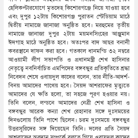
হেলিকপ্টারযোগে মৃতদেহ কিশোরগঞ্জে নিয়ে যাওয়া হবে
এবং দুপুর ১২টায় কিশোরগঞ্জ পুরাতন স্টেডিয়াম মাঠে
দ্বিতীয় নামাজে জানাজা অনুষ্ঠিত হবে। মরহুমের তৃতীয়
নামাজে জানাজা দুপুর ২টায় ময়মনসিংহের আঞ্জুমান
ঈদগাহ মাঠে অনুষ্ঠিত হবে। অতঃপর বাদ আছর বনানী
কবরস্থানে দাফন করা হবে। গতকাল ধানমন্ডি ৩২ নম্বরে
আওয়ামী লীগ সভাপতি ও প্রধানমন্ত্রী শেখ হাসিনার
নেতৃত্বে নবনির্বাচিত এমপিদের বঙ্গবন্ধুর প্রতিকৃতিতে শ্রদ্ধা
নিবেদন শেষে ওবায়দুল কাদের বলেন, তার নীতি-আদর্শ-
বিনয় আমাদের পাথেয় হবে। সৈয়দ আশরাফের মৃত্যুতে
আমাদের যে ক্ষতি হলো, তা সহজে পূরণ হওয়ার নয়।
তিনি বলেন, লন্ডনে আমাদের নেত্রী শেখ হাসিনা ও
বঙ্গবন্ধুর আরেক কন্যা শেখ রেহানার সঙ্গে দুঃসময়ের
দিনগুলোয় তিনি পাশে ছিলেন। চরম দুঃসময়ে বঙ্গবন্ধুর
উত্তরসূরিদের সঙ্গ দিয়েছেন তিনি। দলের প্রতি সৈয়দ
আশরাফের অবদান সম্পর্কে বলতে গিয়ে ওবায়দুল কাদের