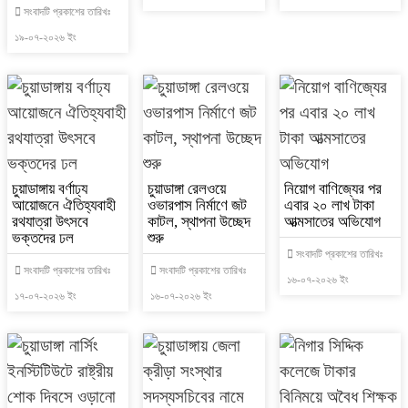
সংবাদটি প্রকাশের তারিখঃ
১৯-০৭-২০২৬ ইং
চুয়াডাঙ্গায় বর্ণাঢ্য
চুয়াডাঙ্গা রেলওয়ে
নিয়োগ বাণিজ্যের পর
আয়োজনে ঐতিহ্যবাহী
ওভারপাস নির্মাণে জট
এবার ২০ লাখ টাকা
রথযাত্রা উৎসবে
কাটল, স্থাপনা উচ্ছেদ
আত্মসাতের অভিযোগ
ভক্তদের ঢল
শুরু
সংবাদটি প্রকাশের তারিখঃ
সংবাদটি প্রকাশের তারিখঃ
সংবাদটি প্রকাশের তারিখঃ
১৬-০৭-২০২৬ ইং
১৭-০৭-২০২৬ ইং
১৬-০৭-২০২৬ ইং