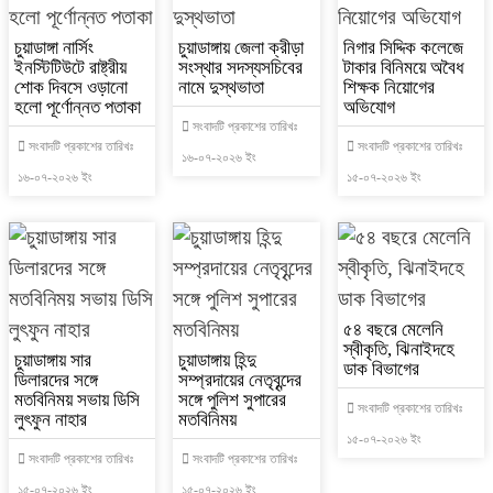
চুয়াডাঙ্গা নার্সিং
চুয়াডাঙ্গায় জেলা ক্রীড়া
নিগার সিদ্দিক কলেজে
ইনস্টিটিউটে রাষ্ট্রীয়
সংস্থার সদস্যসচিবের
টাকার বিনিময়ে অবৈধ
শোক দিবসে ওড়ানো
নামে দুস্থভাতা
শিক্ষক নিয়োগের
হলো পূর্ণোন্নত পতাকা
অভিযোগ
সংবাদটি প্রকাশের তারিখঃ
সংবাদটি প্রকাশের তারিখঃ
সংবাদটি প্রকাশের তারিখঃ
১৬-০৭-২০২৬ ইং
১৬-০৭-২০২৬ ইং
১৫-০৭-২০২৬ ইং
৫৪ বছরে মেলেনি
স্বীকৃতি, ঝিনাইদহে
চুয়াডাঙ্গায় সার
চুয়াডাঙ্গায় হিন্দু
ডাক বিভাগের
ডিলারদের সঙ্গে
সম্প্রদায়ের নেতৃবৃন্দের
মতবিনিময় সভায় ডিসি
সঙ্গে পুলিশ সুপারের
সংবাদটি প্রকাশের তারিখঃ
লুৎফুন নাহার
মতবিনিময়
১৫-০৭-২০২৬ ইং
সংবাদটি প্রকাশের তারিখঃ
সংবাদটি প্রকাশের তারিখঃ
১৫-০৭-২০২৬ ইং
১৫-০৭-২০২৬ ইং