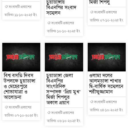
চুয়াডাঙ্গায়
মির্জা শিপলু
বিএনপির সংবাদ
সংবাদটি প্রকাশের
সম্মেলন
সংবাদটি প্রকাশের
তারিখঃ ১১-১০-২০২৫ ইং
তারিখঃ ০৭-১০-২০২৫ ইং
সংবাদটি প্রকাশের
তারিখঃ ১০-১০-২০২৫ ইং
‎বিশ্ব বসতি দিবস
চুয়াডাঙ্গা জেলা
ওলামা দলের
উপলক্ষে চুয়াডাঙ্গা
বিএনপির
আলমডাঙ্গা শাখার
ও মেহেরপুরে
সাংগঠনিক
দ্বি-বার্ষিক সম্মেলনে
শোভাযাত্রা ও
সম্পাদক ‘প্রিয় মুখ’
শরীফুজ্জামান
আলোচনা
মির্জা শিপলুর
অকাল প্রয়াণ
সংবাদটি প্রকাশের
সংবাদটি প্রকাশের
তারিখঃ ০৪-১০-২০২৫ ইং
সংবাদটি প্রকাশের
তারিখঃ ০৭-১০-২০২৫ ইং
তারিখঃ ০৬-১০-২০২৫ ইং