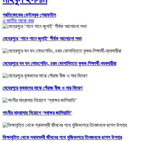
প্রতিবেদকের ফেইসবুক প্রোফাইল
এ জাতীয় আরো খবর
মেহেরপুরে ‘গানে গানে জুলাই’ শীর্ষক আলোচনা সভা
মেহেরপুরে ঘন ঘন লোডশেডিং, চরম ভোগান্তিতে কৃষক-শিক্ষার্থী-ব্যবসায়ীরা
মেহেরপুরে কৃষকদের মাঝে পেঁয়াজ বীজ ও সার বিতরণ
গাংনীর মাদ্রাসায় নিয়োগে ‘স্বাক্ষর জালিয়াতি’
ভিক্ষাবৃত্তি থেকে স্বাবলম্বী জীবনের পথে মুজিবনগরে তিনজনকে ছাগল উপহার