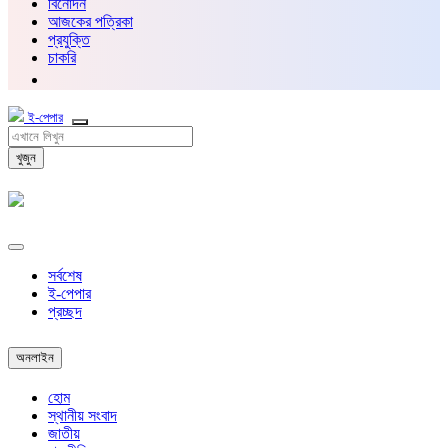
বিনোদন
আজকের পত্রিকা
প্রযুক্তি
চাকরি
ই-পেপার
খুজুন
সর্বশেষ
ই-পেপার
প্রচ্ছদ
অনলাইন
হোম
স্থানীয় সংবাদ
জাতীয়