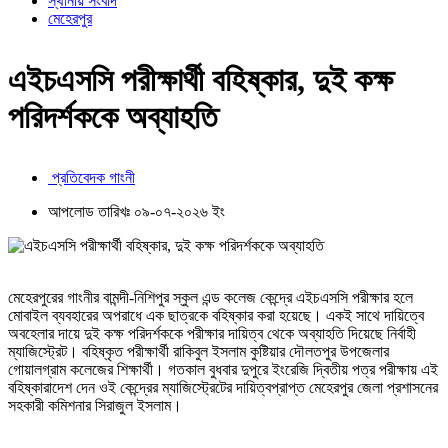
স্থানীয় সংবাদ
মেহেরপুর
এইচএসসি পরীক্ষার্থী বহিষ্কার, দুই কক্ষ
পরিদর্শককে অব্যাহতি
প্রতিবেদক গাংনী
আপলোড তারিখঃ ০৯-০৭-২০২৬ ইং
মেহেরপুরের গাংনীর বামন্দী-নিশিপুর স্কুল এন্ড কলেজ কেন্দ্রে এইচএসসি পরীক্ষার হলে
মোবাইল ব্যবহারের অপরাধে এক ছাত্রকে বহিষ্কার করা হয়েছে। একই সাথে দায়িত্বে
অবহেলার দায়ে দুই কক্ষ পরিদর্শককে পরীক্ষার দায়িত্ব থেকে অব্যাহতি দিয়েছে নির্বাহী
ম্যাজিস্ট্রেট। বহিষ্কৃত পরীক্ষার্থী রাকিবুল ইসলাম কুষ্টিয়ার দৌলতপুর উপজেলার
গোয়ালগ্রাম কলেজের শিক্ষার্থী। গতকাল বুধবার দুপুরে ইংরেজি দ্বিতীয় পত্র পরীক্ষায় এই
বহিষ্কারাদেশ দেন ওই কেন্দ্রের ম্যাজিস্ট্রেটের দায়িত্বপ্রাপ্ত মেহেরপুর জেলা প্রশাসনের
সহকারী কমিশনার সিরাজুল ইসলাম।