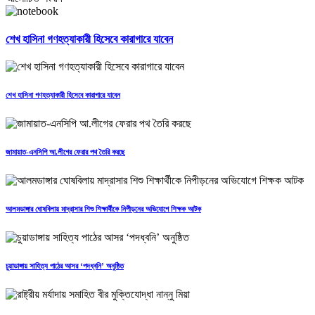
শেখ হাসিনা গণহত্যাকারী হিসেবে কারাগারে যাবেন
শেখ হাসিনা গণহত্যাকারী হিসেবে কারাগারে যাবেন
জামায়াত-এনসিপি আ.লীগের ফেরার পথ তৈরি করছে
আলমডাঙ্গার ঘোষবিলায় মাদ্রাসার শিশু শিক্ষার্থীকে নিপীড়নের অভিযোগে শিক্ষক আটক
চুয়াডাঙ্গায় সাহিত্য পাঠের আসর ‘পদধ্বনি’ অনুষ্ঠিত