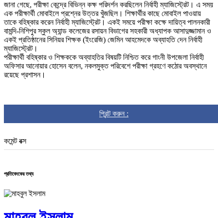
জানা গেছে, পরীক্ষা কেন্দ্রে বিভিন্ন কক্ষ পরিদর্শন করছিলেন নির্বাহী ম্যাজিস্ট্রেট। এ সময়
এক পরীক্ষার্থী মোবাইলে প্রশ্নের উত্তর খুঁজছিল। শিক্ষার্থীর কাছে মোবাইল পাওয়ায়
তাকে বহিষ্কার করেন নির্বাহী ম্যাজিস্ট্রেট। একই সময়ে পরীক্ষা কক্ষে দায়িত্ব পালনকারী
বামন্দি-নিশিপুর স্কুল অ্যান্ড কলেজের রসায়ন বিভাগের সহকারী অধ্যাপক আসাদুজ্জামান ও
একই প্রতিষ্ঠানের সিনিয়র শিক্ষক (ইংরেজি) জেমিন আহমেদকে অব্যাহতি দেন নির্বাহী
ম্যাজিস্ট্রেট।
পরীক্ষার্থী বহিষ্কার ও শিক্ষককে অব্যাহতির বিষয়টি নিশ্চিত করে গাংনী উপজেলা নির্বাহী
অফিসার আনোয়ার হোসেন বলেন, নকলমুক্ত পরিবেশে পরীক্ষা গ্রহণে কঠোর অবস্থানে
রয়েছে প্রশাসন।
প্রিন্ট করুন :
কমেন্ট বক্স
প্রতিবেদকের তথ্য
মাহবুল ইসলাম