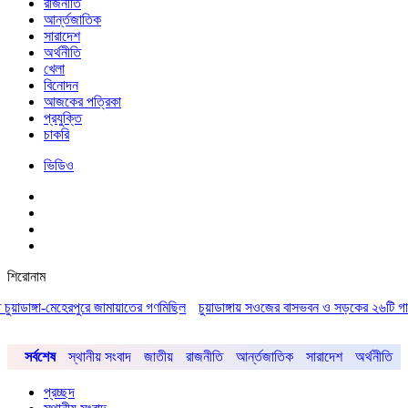
রাজনীতি
আর্ন্তজাতিক
সারাদেশ
অর্থনীতি
খেলা
বিনোদন
আজকের পত্রিকা
প্রযুক্তি
চাকরি
ভিডিও
শিরোনাম
ঙ্গা-মেহেরপুরে জামায়াতের গণমিছিল
চুয়াডাঙ্গায় সওজের বাসভবন ও সড়কের ২৬টি গাছ প্রায় ৫ 
সর্বশেষ
স্থানীয় সংবাদ
জাতীয়
রাজনীতি
আর্ন্তজাতিক
সারাদেশ
অর্থনীতি
প্রচ্ছদ