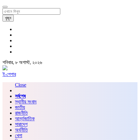
খুজুন
শনিবার, ৮ অগাস্ট, ২০২৬
ই-পেপার
Close
সর্বশেষ
স্থানীয় সংবাদ
জাতীয়
রাজনীতি
আর্ন্তজাতিক
সারাদেশ
অর্থনীতি
খেলা