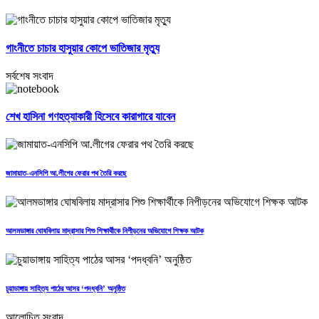
গাংনীতে চাচার হাসুয়ার কোপে ভাতিজার মৃত্যু
সর্বশেষ সংবাদ
শেখ হাসিনা গণহত্যাকারী হিসেবে কারাগারে যাবেন
জামায়াত-এনসিপি আ.লীগের ফেরার পথ তৈরি করছে
আলমডাঙ্গার ঘোষবিলায় মাদ্রাসার শিশু শিক্ষার্থীকে নিপীড়নের অভিযোগে শিক্ষক আটক
চুয়াডাঙ্গায় সাহিত্য পাঠের আসর ‘পদধ্বনি’ অনুষ্ঠিত
আলোচিত সংবাদ