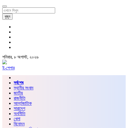
খুজুন
শনিবার, ৮ অগাস্ট, ২০২৬
ই-পেপার
সর্বশেষ
স্থানীয় সংবাদ
জাতীয়
রাজনীতি
আর্ন্তজাতিক
সারাদেশ
অর্থনীতি
খেলা
বিনোদন