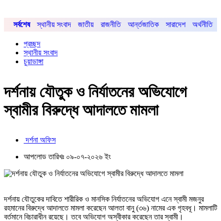
সর্বশেষ
স্থানীয় সংবাদ
জাতীয়
রাজনীতি
আর্ন্তজাতিক
সারাদেশ
অর্থনীতি
প্রচ্ছদ
স্থানীয় সংবাদ
চুয়াডাঙ্গা
দর্শনায় যৌতুক ও নির্যাতনের অভিযোগে
স্বামীর বিরুদ্ধে আদালতে মামলা
দর্শনা অফিস
আপলোড তারিখঃ ০৯-০৭-২০২৬ ইং
দর্শনায় যৌতুকের দাবিতে শারীরিক ও মানসিক নির্যাতনের অভিযোগ এনে স্বামী মজনুর
রহমানের বিরুদ্ধে আদালতে মামলা করেছেন আলতা বানু (৩৬) নামের এক গৃহবধূ। মামলাটি
বর্তমানে বিচারাধীন রয়েছে। তবে অভিযোগ অস্বীকার করেছেন তার স্বামী।