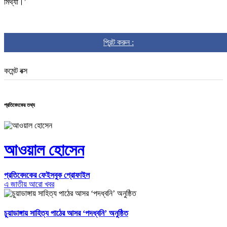
মিথ্যা।’
প্রিন্ট করুন :
কমেন্ট বক্স
প্রতিবেদকের তথ্য
আওয়াল হোসেন
প্রতিবেদকের ফেইসবুক প্রোফাইল
এ জাতীয় আরো খবর
চুয়াডাঙ্গায় সাহিত্য পাঠের আসর ‘পদধ্বনি’ অনুষ্ঠিত