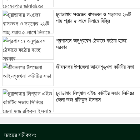
চুয়াডাঙ্গায় সওজের বাসভবন ও সড়কের ২৬টি
গাছ প্রায় ৫ লাখে নিলামে বিক্রি
প্রশাসনে অনুপ্রবেশ ঠেকাতে কঠোর হচ্ছে
সরকার
জীবননগর উপজেলা আইনশৃঙ্খলা কমিটির সভা
চুয়াডাঙ্গায় লিগ্যাল এইড কমিটির সভায় সিনিয়র
জেলা জজ রফিকুল ইসলাম
সময়ের সমীকরণঃ