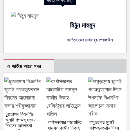
প্রতিবেদকের তথ্য
মিঠুন মাহমুদ
প্রতিবেদকের ফেইসবুক প্রোফাইল
এ জাতীয় আরো খবর
চুয়াডাঙ্গায় বিএনপির
জুলাই গণঅভ্যুত্থান
কার্পাসডাঙ্গার আলোচিত
দামুড়হুদায় জুলাই
দিবসের আলোচনা
সামসুল কাজীর নিকাহ
গণঅভ্যুত্থান দিবস