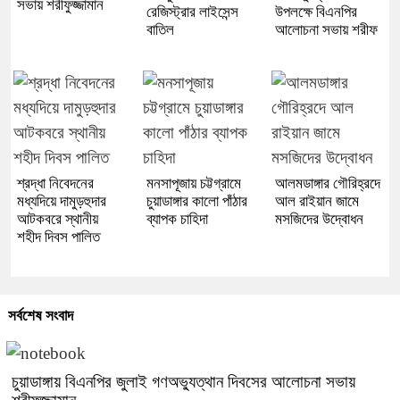
সভায় শরীফুজ্জামান
রেজিস্ট্রার লাইসেন্স
উপলক্ষে বিএনপির
বাতিল
আলোচনা সভায় শরীফ
শ্রদ্ধা নিবেদনের
মনসাপূজায় চট্টগ্রামে
আলমডাঙ্গার গৌরিহ্রদে
মধ্যদিয়ে দামুড়হুদার
চুয়াডাঙ্গার কালো পাঁঠার
আল রাইয়ান জামে
আটকবরে স্থানীয়
ব্যাপক চাহিদা
মসজিদের উদ্বোধন
শহীদ দিবস পালিত
সর্বশেষ সংবাদ
চুয়াডাঙ্গায় বিএনপির জুলাই গণঅভ্যুত্থান দিবসের আলোচনা সভায়