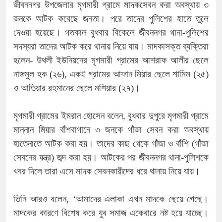
জীবননগর উপজেলার মৃগমারী গ্রামে মাদকসেবন করা অবস্থায় ৩
জনকে আটক করেছে জনতা। পরে তাদের পুলিশের হাতে তুলে
দেওয়া হয়েছে। গতকাল বুধবার বিকেলে জীবননগর থানা-পুলিশের
সদস্যরা তাদের আটক করে থানায় নিয়ে যায়। মাদকাসক্ত ব্যক্তিরা
হলেন- উথলী ইউনিয়নের মৃগমারী গ্রামের আশরাফ আলীর ছেলে
নাজমুল হক (২৬), একই গ্রামের আফান মিয়ার ছেলে শামিম (২৫)
ও আতিয়ার রহমানের ছেলে মশিয়ার (২৭)।
মৃগমারী গ্রামের ইমরান হোসেন বলেন, বুধবার দুপুরে মৃগমারী গ্রামে
মান্নান মিয়ার বাঁশবাগানে ৩ জনকে গাঁজা সেবন করা অবস্থায়
হাতেনাতে আটক করা হয়। তাদের কাছ থেকে গাঁজা ও বাঁশি (গাঁজা
সেবনের যন্ত্র) জব্দ করা হয়। আটকের পর জীবননগর থানা-পুলিশকে
খবর দিলে তারা এসে মাদক সেবনকারীদের ধরে থানায় নিয়ে যায়।
তিনি আরও বলেন, ‘আমাদের এলাকা এখন মাদকে ছেয়ে গেছে।
মাদকের কারণে বিশেষ করে যুব সমাজ একেবারে নষ্ট হয়ে যাচ্ছে।