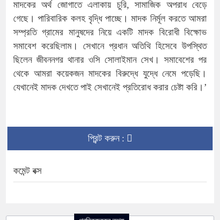
মাদকের অর্থ জোগাতে এলাকায় চুরি, সামাজিক অপরাধ বেড়ে
গেছে। পারিবারিক কলহ বৃদ্ধি পাচ্ছে। মাদক নির্মূল করতে আমরা
সম্প্রতি গ্রামের মানুষদের নিয়ে একটি মাদক বিরোধী বিক্ষোভ
সমাবেশ করেছিলাম। সেখানে প্রধান অতিথি হিসেবে উপস্থিত
ছিলেন জীবননগর থানার ওসি সোলাইমান সেখ। সমাবেশের পর
থেকে আমরা কয়েকজন মাদকের বিরুদ্ধে যুদ্ধে নেমে পড়েছি।
যেখানেই মাদক দেখতে পাই সেখানেই প্রতিরোধ করার চেষ্টা করি।’
প্রিন্ট করুন :
কমেন্ট বক্স