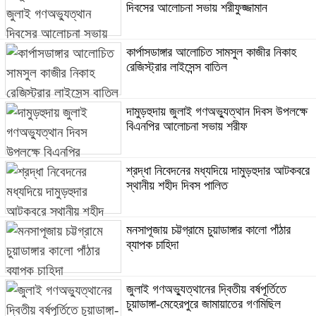
দিবসের আলোচনা সভায় শরীফুজ্জামান
কার্পাসডাঙ্গার আলোচিত সামসুল কাজীর নিকাহ
রেজিস্ট্রার লাইসেন্স বাতিল
দামুড়হুদায় জুলাই গণঅভ্যুত্থান দিবস উপলক্ষে
বিএনপির আলোচনা সভায় শরীফ
শ্রদ্ধা নিবেদনের মধ্যদিয়ে দামুড়হুদার আটকবরে
স্থানীয় শহীদ দিবস পালিত
মনসাপূজায় চট্টগ্রামে চুয়াডাঙ্গার কালো পাঁঠার
ব্যাপক চাহিদা
জুলাই গণঅভ্যুত্থানের দ্বিতীয় বর্ষপূর্তিতে
চুয়াডাঙ্গা-মেহেরপুরে জামায়াতের গণমিছিল