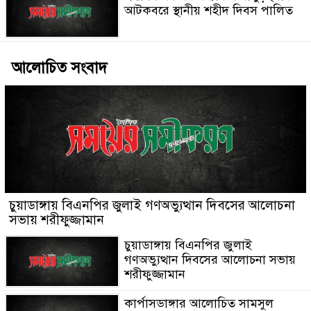
আটকবরে স্থানীয় শহীদ দিবস পালিত
আলোচিত সংবাদ
চুয়াডাঙ্গায় বিএনপির জুলাই গণঅভ্যুত্থান দিবসের আলোচনা
সভায় শরীফুজ্জামান
চুয়াডাঙ্গায় বিএনপির জুলাই
গণঅভ্যুত্থান দিবসের আলোচনা সভায়
শরীফুজ্জামান
কার্পাসডাঙ্গার আলোচিত সামসুল