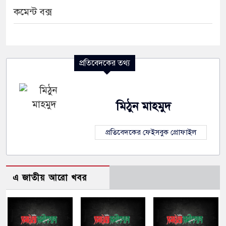
কমেন্ট বক্স
প্রতিবেদকের তথ্য
মিঠুন মাহমুদ
প্রতিবেদকের ফেইসবুক প্রোফাইল
এ জাতীয় আরো খবর