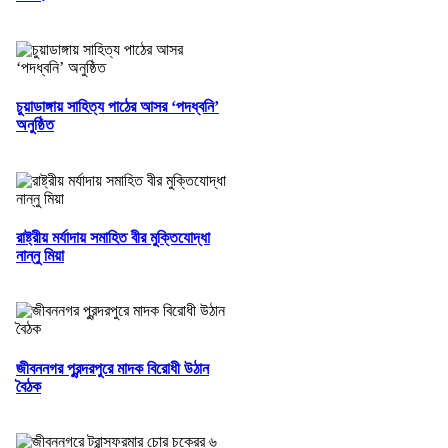
চুয়াডাঙ্গায় সাহিত্য পাঠের আসর ‘পদধ্বনি’
অনুষ্ঠিত
রাষ্ট্রীয় মর্যাদায় সমাহিত বীর মুক্তিযোদ্ধা
নান্নু মিয়া
জীবননগর পুরন্দরপুরে মাদক বিরোধী উঠান
বৈঠক