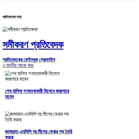
প্রতিবেদকের তথ্য
সমীকরণ প্রতিবেদক
প্রতিবেদকের ফেইসবুক প্রোফাইল
এ জাতীয় আরো খবর
শেখ হাসিনা গণহত্যাকারী হিসেবে কারাগারে
যাবেন
জামায়াত-এনসিপি আ.লীগের ফেরার পথ তৈরি
করছে