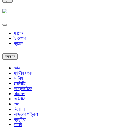
সর্বশেষ
ই-পেপার
প্রচ্ছদ
অনলাইন
হোম
স্থানীয় সংবাদ
জাতীয়
রাজনীতি
আর্ন্তজাতিক
সারাদেশ
অর্থনীতি
খেলা
বিনোদন
আজকের পত্রিকা
প্রযুক্তি
চাকরি