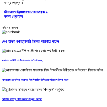
জীবননগরে ট্রান্সফরমার চোর চক্রের ৬
সদস্য গ্রেপ্তার
সর্বশেষ সংবাদ
শেখ হাসিনা গণহত্যাকারী হিসেবে কারাগারে যাবেন
জামায়াত-এনসিপি আ.লীগের ফেরার পথ তৈরি করছে
আলমডাঙ্গার ঘোষবিলায় মাদ্রাসার শিশু শিক্ষার্থীকে নিপীড়নের অভিযোগে শিক্ষক আটক
চুয়াডাঙ্গায় সাহিত্য পাঠের আসর ‘পদধ্বনি’ অনুষ্ঠিত