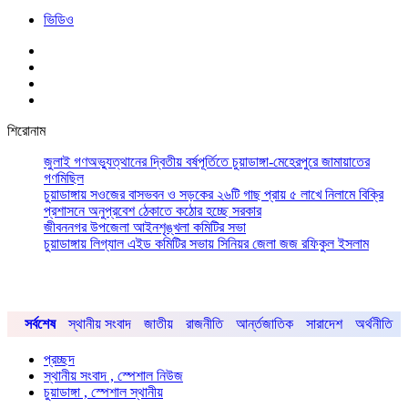
ভিডিও
শিরোনাম
জুলাই গণঅভ্যুত্থানের দ্বিতীয় বর্ষপূর্তিতে চুয়াডাঙ্গা-মেহেরপুরে জামায়াতের
গণমিছিল
চুয়াডাঙ্গায় সওজের বাসভবন ও সড়কের ২৬টি গাছ প্রায় ৫ লাখে নিলামে বিক্রি
প্রশাসনে অনুপ্রবেশ ঠেকাতে কঠোর হচ্ছে সরকার
জীবননগর উপজেলা আইনশৃঙ্খলা কমিটির সভা
চুয়াডাঙ্গায় লিগ্যাল এইড কমিটির সভায় সিনিয়র জেলা জজ রফিকুল ইসলাম
সর্বশেষ
স্থানীয় সংবাদ
জাতীয়
রাজনীতি
আর্ন্তজাতিক
সারাদেশ
অর্থনীতি
প্রচ্ছদ
স্থানীয় সংবাদ , স্পেশাল নিউজ
চুয়াডাঙ্গা , স্পেশাল স্থানীয়