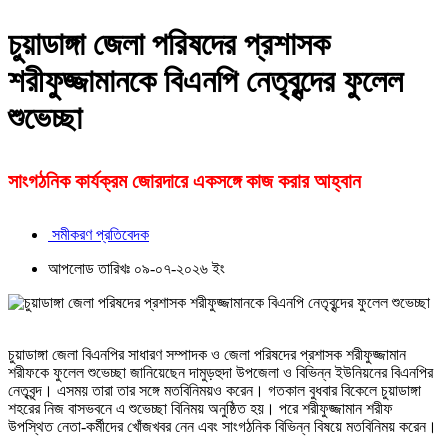
চুয়াডাঙ্গা জেলা পরিষদের প্রশাসক
শরীফুজ্জামানকে বিএনপি নেতৃবৃন্দের ফুলেল
শুভেচ্ছা
সাংগঠনিক কার্যক্রম জোরদারে একসঙ্গে কাজ করার আহ্বান
সমীকরণ প্রতিবেদক
আপলোড তারিখঃ ০৯-০৭-২০২৬ ইং
চুয়াডাঙ্গা জেলা বিএনপির সাধারণ সম্পাদক ও জেলা পরিষদের প্রশাসক শরীফুজ্জামান
শরীফকে ফুলেল শুভেচ্ছা জানিয়েছেন দামুড়হুদা উপজেলা ও বিভিন্ন ইউনিয়নের বিএনপির
নেতৃবৃন্দ। এসময় তারা তার সঙ্গে মতবিনিময়ও করেন। গতকাল বুধবার বিকেলে চুয়াডাঙ্গা
শহরের নিজ বাসভবনে এ শুভেচ্ছা বিনিময় অনুষ্ঠিত হয়। পরে শরীফুজ্জামান শরীফ
উপস্থিত নেতা-কর্মীদের খোঁজখবর নেন এবং সাংগঠনিক বিভিন্ন বিষয়ে মতবিনিময় করেন।