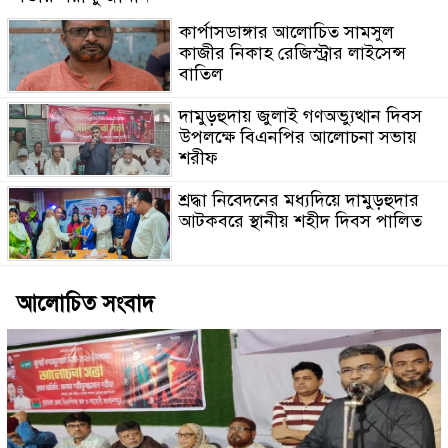
কার্পাসডাঙ্গার আলোচিত সামসুল
কাজীর নিকাহ রেজিস্ট্রার লাইসেন্স
বাতিল
দামুড়হুদায় জুলাই গণঅভ্যুত্থান দিবস
উপলক্ষে বিএনপির আলোচনা সভায়
শরীফ
শ্রদ্ধা নিবেদনের মধ্যদিয়ে দামুড়হুদার
আটকবরে স্থানীয় শহীদ দিবস পালিত
আলোচিত সংবাদ