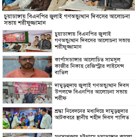
চুয়াডাঙ্গায় বিএনপির জুলাই গণঅভ্যুত্থান দিবসের আলোচনা
সভায় শরীফুজ্জামান
চুয়াডাঙ্গায় বিএনপির জুলাই
গণঅভ্যুত্থান দিবসের আলোচনা সভায়
শরীফুজ্জামান
কার্পাসডাঙ্গার আলোচিত সামসুল
কাজীর নিকাহ রেজিস্ট্রার লাইসেন্স
বাতিল
দামুড়হুদায় জুলাই গণঅভ্যুত্থান দিবস
উপলক্ষে বিএনপির আলোচনা সভায়
শরীফ
শ্রদ্ধা নিবেদনের মধ্যদিয়ে দামুড়হুদার
আটকবরে স্থানীয় শহীদ দিবস পালিত
মনসাপূজায় চট্টগ্রামে চুয়াডাঙ্গার কালো