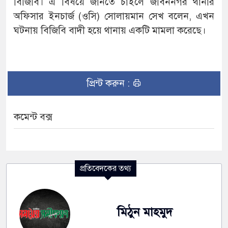
বিজিবি। এ বিষয়ে জানতে চাইলে জীবননগর থানার
অফিসার ইনচার্জ (ওসি) সোলায়মান সেখ বলেন, এখন
ঘটনায় বিজিবি বাদী হয়ে থানায় একটি মামলা করেছে।
প্রিন্ট করুন :
কমেন্ট বক্স
প্রতিবেদকের তথ্য
মিঠুন মাহমুদ