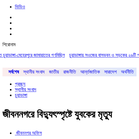
ভিডিও
শিরোনাম
াঙ্গা-মেহেরপুরে জামায়াতের গণমিছিল
চুয়াডাঙ্গায় সওজের বাসভবন ও সড়কের ২৬টি গাছ প্রায় ৫
সর্বশেষ
স্থানীয় সংবাদ
জাতীয়
রাজনীতি
আর্ন্তজাতিক
সারাদেশ
অর্থনীতি
প্রচ্ছদ
স্থানীয় সংবাদ
চুয়াডাঙ্গা
জীবননগরে বিদ্যুৎস্পৃষ্টে যুবকের মৃত্যু
জীবননগর অফিস