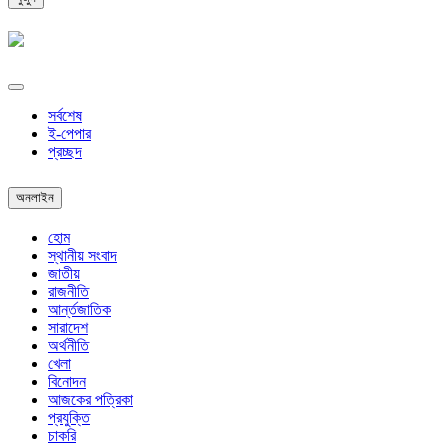
সর্বশেষ
ই-পেপার
প্রচ্ছদ
অনলাইন
হোম
স্থানীয় সংবাদ
জাতীয়
রাজনীতি
আর্ন্তজাতিক
সারাদেশ
অর্থনীতি
খেলা
বিনোদন
আজকের পত্রিকা
প্রযুক্তি
চাকরি