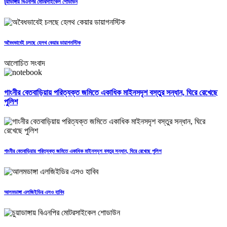
চুয়াডাঙ্গায় বিএনপির মোটরসাইকেল শোডাউন
অবৈধভাবেই চলছে হেলথ কেয়ার ডায়াগনস্টিক
আলোচিত সংবাদ
গাংনীর বেতবাড়িয়ায় পরিত্যক্ত জমিতে একাধিক মাইনসদৃশ বস্তুর সন্ধান, ঘিরে রেখেছে
পুলিশ
গাংনীর বেতবাড়িয়ায় পরিত্যক্ত জমিতে একাধিক মাইনসদৃশ বস্তুর সন্ধান, ঘিরে রেখেছে পুলিশ
আলমডাঙ্গা এলজিইডির এসও হাবিব