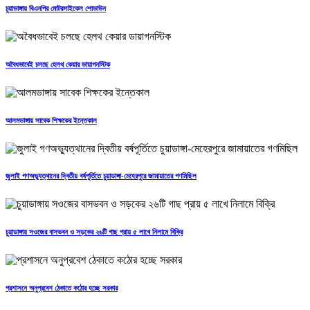
চুয়াডাঙ্গায় বিএনপির মোটরসাইকেল শোডাউন
অবৈধভাবেই চলছে হেলথ কেয়ার ডায়াগনস্টিক
আলমডাঙ্গায় সাবেক শিক্ষকের ইন্তেকাল
জুলাই গণঅভ্যুত্থানের দ্বিতীয় বর্ষপূর্তিতে চুয়াডাঙ্গা-মেহেরপুরে জামায়াতের গণমিছিল
চুয়াডাঙ্গায় সওজের বাসভবন ও সড়কের ২৬টি গাছ প্রায় ৫ লাখে নিলামে বিক্রি
প্রশাসনে অনুপ্রবেশ ঠেকাতে কঠোর হচ্ছে সরকার