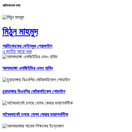
প্রতিবেদকের তথ্য
মিঠুন মাহমুদ
প্রতিবেদকের ফেইসবুক প্রোফাইল
এ জাতীয় আরো খবর
আলমডাঙ্গা এলজিইডির এসও হাবিব
চুয়াডাঙ্গায় বিএনপির মোটরসাইকেল শোডাউন
অবৈধভাবেই চলছে হেলথ কেয়ার ডায়াগনস্টিক