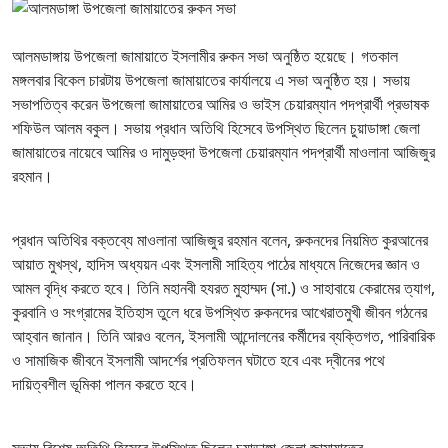
আলমডাঙ্গায় উপজেলা জামায়াতে ইসলামীর রুকন সভা অনুষ্ঠিত হয়েছে। গতকাল
মঙ্গলবার বিকেল চারটায় উপজেলা জামায়াতের কার্যালয়ে এ সভা অনুষ্ঠিত হয়। সভায়
সভাপতিত্ব করেন উপজেলা জামায়াতের আমির ও ভাইস চেয়ারম্যান পদপ্রার্থী প্রভাষক
শফিউল আলম বকুল। সভায় প্রধান অতিথি হিসেবে উপস্থিত ছিলেন চুয়াডাঙ্গা জেলা
জামায়াতের নায়েবে আমির ও দামুড়হুদা উপজেলা চেয়ারম্যান পদপ্রার্থী মাওলানা আজিজুর
রহমান।
প্রধান অতিথির বক্তব্যে মাওলানা আজিজুর রহমান বলেন, রুকনদের নিয়মিত কুরআনের
আয়াত মুখস্থ, হাদিস অধ্যয়ন এবং ইসলামী সাহিত্য পাঠের মাধ্যমে নিজেদের জ্ঞান ও
আমল বৃদ্ধি করতে হবে। তিনি মহানবী হযরত মুহাম্মদ (সা.) ও সাহাবায়ে কেরামের ত্যাগ,
কুরবানি ও সংগ্রামের ইতিহাস তুলে ধরে উপস্থিত রুকনদের আখেরাতমুখী জীবন গঠনের
আহ্বান জানান। তিনি আরও বলেন, ইসলামী আন্দোলনের কর্মীদের ব্যক্তিগত, পারিবারিক
ও সামাজিক জীবনে ইসলামী আদর্শের প্রতিফলন ঘটাতে হবে এবং দ্বীনের পথে
দায়িত্বশীল ভূমিকা পালন করতে হবে।
সভায় বিশেষ অতিথি হিসেবে উপস্থিত ছিলেন চুয়াডাঙ্গা জেলা জামায়াতের