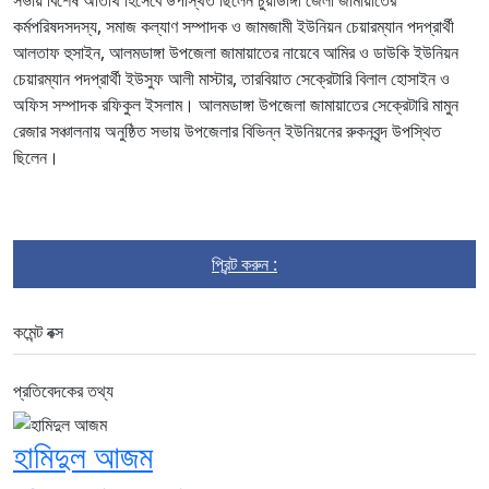
কর্মপরিষদসদস্য, সমাজ কল্যাণ সম্পাদক ও জামজামী ইউনিয়ন চেয়ারম্যান পদপ্রার্থী
আলতাফ হুসাইন, আলমডাঙ্গা উপজেলা জামায়াতের নায়েবে আমির ও ডাউকি ইউনিয়ন
চেয়ারম্যান পদপ্রার্থী ইউসুফ আলী মাস্টার, তারবিয়াত সেক্রেটারি বিলাল হোসাইন ও
অফিস সম্পাদক রফিকুল ইসলাম। আলমডাঙ্গা উপজেলা জামায়াতের সেক্রেটারি মামুন
রেজার সঞ্চালনায় অনুষ্ঠিত সভায় উপজেলার বিভিন্ন ইউনিয়নের রুকনবৃন্দ উপস্থিত
ছিলেন।
প্রিন্ট করুন :
কমেন্ট বক্স
প্রতিবেদকের তথ্য
হামিদুল আজম