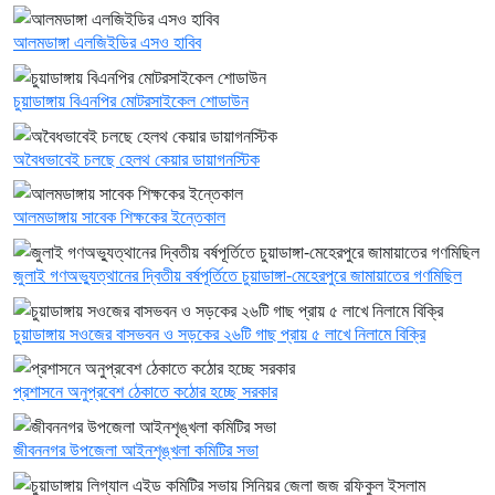
আলমডাঙ্গা এলজিইডির এসও হাবিব
চুয়াডাঙ্গায় বিএনপির মোটরসাইকেল শোডাউন
অবৈধভাবেই চলছে হেলথ কেয়ার ডায়াগনস্টিক
আলমডাঙ্গায় সাবেক শিক্ষকের ইন্তেকাল
জুলাই গণঅভ্যুত্থানের দ্বিতীয় বর্ষপূর্তিতে চুয়াডাঙ্গা-মেহেরপুরে জামায়াতের গণমিছিল
চুয়াডাঙ্গায় সওজের বাসভবন ও সড়কের ২৬টি গাছ প্রায় ৫ লাখে নিলামে বিক্রি
প্রশাসনে অনুপ্রবেশ ঠেকাতে কঠোর হচ্ছে সরকার
জীবননগর উপজেলা আইনশৃঙ্খলা কমিটির সভা