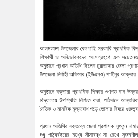
আলমডাঙ্গা উপজেলার বেলগাছি সরকারি প্রাথমিক বিদ্যা
শিক্ষার্থী ও অভিভাবকদের অংশগ্রহণে এক সচেতনতা
অনুষ্ঠানে প্রধান অতিথি ছিলেন চুয়াডাঙ্গার জেলা প্
উপজেলা নির্বাহী অফিসার (ইউএনও) শাহীনুর আক্তার
অনুষ্ঠানে বক্তারা প্রাথমিক শিক্ষার গুণগত মান উন্
বিদ্যালয়ে উপস্থিতি নিশ্চিত করা, পাঠদানে আন্তরি
নৈতিক ও মানবিক মূল্যবোধ গড়ে তোলার বিষয়ে গুরুত
প্রধান অতিথির বক্তব্যে জেলা প্রশাসক লুৎফুন নাহার
শুধু পাঠ্যবইয়ের মধ্যে সীমাবদ্ধ না রেখে সৃজনশী