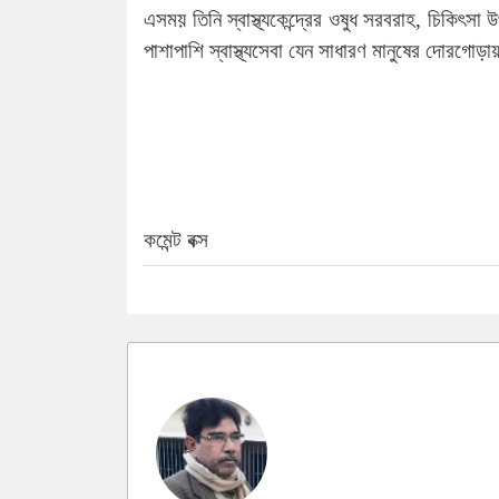
এসময় তিনি স্বাস্থ্যকেন্দ্রের ওষুধ সরবরাহ, চিকিৎস
পাশাপাশি স্বাস্থ্যসেবা যেন সাধারণ মানুষের দোরগোড়া
কমেন্ট বক্স