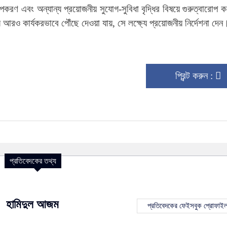
া উপকরণ এবং অন্যান্য প্রয়োজনীয় সুযোগ-সুবিধা বৃদ্ধির বিষয়ে গুরুত্বারোপ
য় আরও কার্যকরভাবে পৌঁছে দেওয়া যায়, সে লক্ষ্যে প্রয়োজনীয় নির্দেশনা দেন
প্রিন্ট করুন :
প্রতিবেদকের তথ্য
হামিদুল আজম
প্রতিবেদকের ফেইসবুক প্রোফাই