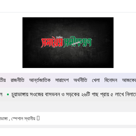
তীয়
রাজনীতি
আর্ন্তজাতিক
সারাদেশ
অর্থনীতি
খেলা
বিনোদন
আজকের 
ুয়াডাঙ্গায় সওজের বাসভবন ও সড়কের ২৬টি গাছ প্রায় ৫ লাখে নিলামে বিক্রি
াডাঙ্গা , স্পেশাল স্থানীয়