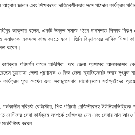
হ্বান জানান এবং শিক্ষকদের দায়িত্বশীলতার সঙ্গে পাঠদান কার্যক্রম পরি
হীনুর আক্তার বলেন, একটি উন্নত সমাজ গঠনে মানসম্মত শিক্ষার বিকল্প
র ও সমাজকে একসঙ্গে কাজ করতে হবে। তিনি বিদ্যালয়ের সার্বিক শিক্ষা কার
ামনা করেন।
ন্ন কার্যক্রম পরিদর্শন করেন অতিথিরা।পরে জেলা প্রশাসক আলমডাঙ্গার বে
করেছেন চুয়াডাঙ্গা জেলা প্রশাসক ও বিজ্ঞ জেলা ম্যাজিস্ট্রেট জনাব লুৎফুন 
বিক কার্যক্রম ঘুরে দেখেন এবং স্বাস্থ্যসেবার মানোন্নয়নে সংশ্লিষ্টদের প্র
র্ভকালীন পরিচর্যা রেজিস্টার, শিশু পরিচর্যা রেজিস্টারসহ ইউনিয়নভিত্তিক গ
 আগত রোগীদের সেবা কার্যক্রম সম্পর্কে খোঁজখবর নেন এবং সেবার মান আরও
ঙ্গে মতবিনিময় করেন।