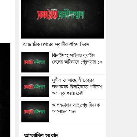
আজ জীবননগরের স্থানীয় শহিদ দিবস
ঝিনাইদহে সাইবার ক্রাইম
সেলের অভিযানে গ্রেপ্তার ১৯
সুশীল ও আওয়ামী চক্রের
তৎপরতায় ঝিনাইদহের পরিবেশ
অশান্ত করার চেষ্টা
আলমডাঙ্গায় মাতৃদুগ্ধ বিষয়ক
আলোচনা সভা
আলোচিত সংবাদ