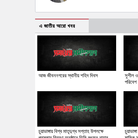
এ জাতীয় আরো খবর
আজ জীবননগরের স্থানীয় শহিদ দিবস
সুশীল 
পরিবেশ 
চুয়াডাঙ্গায় বিশ্ব মাতৃদুগ্ধ সপ্তাহ উপলক্ষে
চুয়াডাঙ
পুরস্কার বিতরণ অনুষ্ঠানে ডিসি লুৎফুন নাহার
মাসিক স