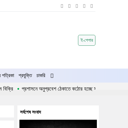
ই-পেপার
পত্রিকা
প্রযুক্তি
চাকরি
প্রশাসনে অনুপ্রবেশ ঠেকাতে কঠোর হচ্ছে সরকার
জীবননগর উপজে
সর্বশেষ সংবাদ