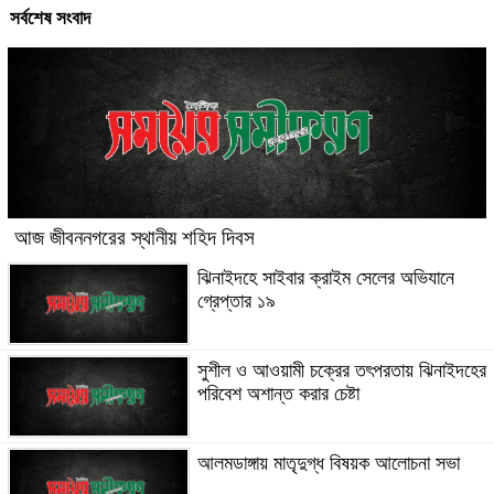
সর্বশেষ সংবাদ
আজ জীবননগরের স্থানীয় শহিদ দিবস
ঝিনাইদহে সাইবার ক্রাইম সেলের অভিযানে
গ্রেপ্তার ১৯
সুশীল ও আওয়ামী চক্রের তৎপরতায় ঝিনাইদহের
পরিবেশ অশান্ত করার চেষ্টা
আলমডাঙ্গায় মাতৃদুগ্ধ বিষয়ক আলোচনা সভা