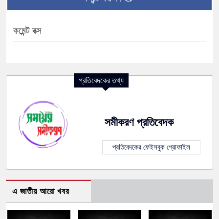
কমেন্ট বক্স
প্রতিবেদকের তথ্য
সমীকরণ প্রতিবেদক
প্রতিবেদকের ফেইসবুক প্রোফাইল
এ জাতীয় আরো খবর