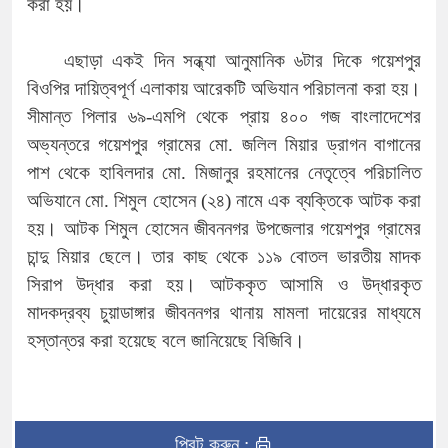
করা হয়।
এছাড়া একই দিন সন্ধ্যা আনুমানিক ৬টার দিকে গয়েশপুর
বিওপির দায়িত্বপূর্ণ এলাকায় আরেকটি অভিযান পরিচালনা করা হয়।
সীমান্ত পিলার ৬৯-এমপি থেকে প্রায় ৪০০ গজ বাংলাদেশের
অভ্যন্তরে গয়েশপুর গ্রামের মো. জলিল মিয়ার ড্রাগন বাগানের
পাশ থেকে হাবিলদার মো. মিজানুর রহমানের নেতৃত্বে পরিচালিত
অভিযানে মো. শিমুল হোসেন (২৪) নামে এক ব্যক্তিকে আটক করা
হয়। আটক শিমুল হোসেন জীবননগর উপজেলার গয়েশপুর গ্রামের
চান্দু মিয়ার ছেলে। তার কাছ থেকে ১১৯ বোতল ভারতীয় মাদক
সিরাপ উদ্ধার করা হয়। আটককৃত আসামি ও উদ্ধারকৃত
মাদকদ্রব্য চুয়াডাঙ্গার জীবননগর থানায় মামলা দায়েরের মাধ্যমে
হস্তান্তর করা হয়েছে বলে জানিয়েছে বিজিবি।
প্রিন্ট করুন :