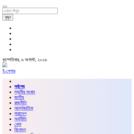
খুজুন
বৃহস্পতিবার, ৬ অগাস্ট, ২০২৬
ই-পেপার
সর্বশেষ
স্থানীয় সংবাদ
জাতীয়
রাজনীতি
আর্ন্তজাতিক
সারাদেশ
অর্থনীতি
খেলা
বিনোদন