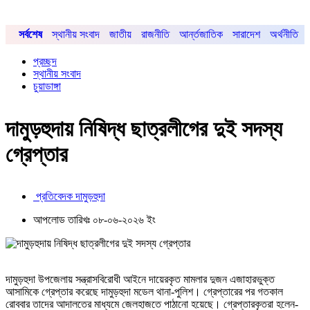
সর্বশেষ
স্থানীয় সংবাদ
জাতীয়
রাজনীতি
আর্ন্তজাতিক
সারাদেশ
অর্থনীতি
প্রচ্ছদ
স্থানীয় সংবাদ
চুয়াডাঙ্গা
দামুড়হুদায় নিষিদ্ধ ছাত্রলীগের দুই সদস্য
গ্রেপ্তার
প্রতিবেদক দামুড়হুদা
আপলোড তারিখঃ ০৮-০৬-২০২৬ ইং
দামুড়হুদা উপজেলায় সন্ত্রাসবিরোধী আইনে দায়েরকৃত মামলার দুজন এজাহারভুক্ত
আসামিকে গ্রেপ্তার করেছে দামুড়হুদা মডেল থানা-পুলিশ। গ্রেপ্তারের পর গতকাল
রোববার তাদের আদালতের মাধ্যমে জেলহাজতে পাঠানো হয়েছে। গ্রেপ্তারকৃতরা হলেন-