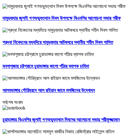
দামুড়হুদায় জুলাই গণঅভ্যুত্থান দিবস উপলক্ষে বিএনপির আলোচনা সভায় শরীফ
শ্রদ্ধা নিবেদনের মধ্যদিয়ে দামুড়হুদার আটকবরে স্থানীয় শহীদ দিবস পালিত
মনসাপূজায় চট্টগ্রামে চুয়াডাঙ্গার কালো পাঁঠার ব্যাপক চাহিদা
আলমডাঙ্গার গৌরিহ্রদে আল রাইয়ান জামে মসজিদের উদ্বোধন
সর্বশেষ সংবাদ
চুয়াডাঙ্গায় বিএনপির জুলাই গণঅভ্যুত্থান দিবসের আলোচনা সভায় শরীফুজ্জামান