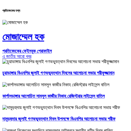
প্রতিবেদকের তথ্য
মোজাম্মেল হক
প্রতিবেদকের ফেইসবুক প্রোফাইল
এ জাতীয় আরো খবর
চুয়াডাঙ্গায় বিএনপির জুলাই গণঅভ্যুত্থান দিবসের আলোচনা সভায় শরীফুজ্জামান
কার্পাসডাঙ্গার আলোচিত সামসুল কাজীর নিকাহ রেজিস্ট্রার লাইসেন্স বাতিল
দামুড়হুদায় জুলাই গণঅভ্যুত্থান দিবস উপলক্ষে বিএনপির আলোচনা সভায় শরীফ