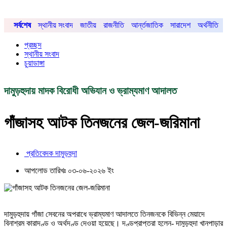
সর্বশেষ
স্থানীয় সংবাদ
জাতীয়
রাজনীতি
আর্ন্তজাতিক
সারাদেশ
অর্থনীতি
প্রচ্ছদ
স্থানীয় সংবাদ
চুয়াডাঙ্গা
দামুড়হুদায় মাদক বিরোধী অভিযান ও ভ্রাম্যমাণ আদালত
গাঁজাসহ আটক তিনজনের জেল-জরিমানা
প্রতিবেদক দামুড়হুদা
আপলোড তারিখঃ ০৩-০৬-২০২৬ ইং
দামুড়হুদায় গাঁজা সেবনের অপরাধে ভ্রাম্যমাণ আদালতে তিনজনকে বিভিন্ন মেয়াদে
বিনাশ্রম কারাদণ্ড ও অর্থদণ্ড দেওয়া হয়েছে। দণ্ডপ্রাপ্তরা হলেন- দামুড়হুদা খানপাড়ার