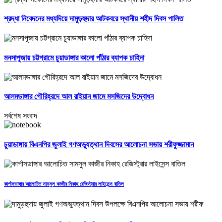
শ্রদ্ধা নিবেদনের মধ্যদিয়ে দামুড়হুদার আটকবরে স্থানীয় শহীদ দিবস পালিত
মনসাপূজায় চট্টগ্রামে চুয়াডাঙ্গার কালো পাঁঠার ব্যাপক চাহিদা
আলমডাঙ্গার গৌরিহ্রদে আল রাইয়ান জামে মসজিদের উদ্বোধন
সর্বশেষ সংবাদ
চুয়াডাঙ্গায় বিএনপির জুলাই গণঅভ্যুত্থান দিবসের আলোচনা সভায় শরীফুজ্জামান
কার্পাসডাঙ্গার আলোচিত সামসুল কাজীর নিকাহ রেজিস্ট্রার লাইসেন্স বাতিল