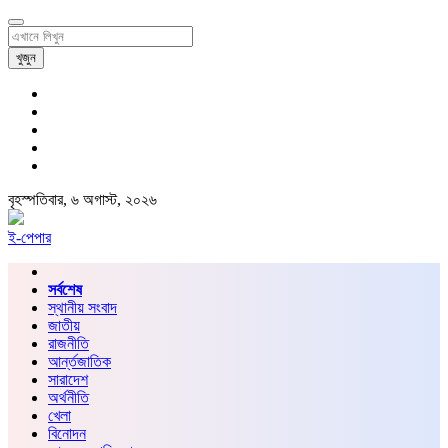
খুজুন
বৃহস্পতিবার, ৬ অগাস্ট, ২০২৬
ই-পেপার
সর্বশেষ
স্থানীয় সংবাদ
জাতীয়
রাজনীতি
আর্ন্তজাতিক
সারাদেশ
অর্থনীতি
খেলা
বিনোদন