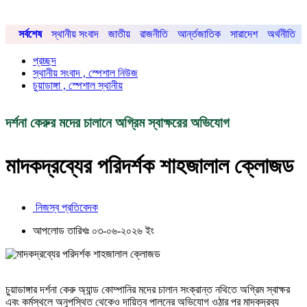
সর্বশেষ
স্থানীয় সংবাদ
জাতীয়
রাজনীতি
আর্ন্তজাতিক
সারাদেশ
অর্থনীতি
প্রচ্ছদ
স্থানীয় সংবাদ , স্পেশাল নিউজ
চুয়াডাঙ্গা , স্পেশাল স্থানীয়
দর্শনা কেরুর মদের চালানে অগ্রিম স্বাক্ষরের অভিযোগ
মাদকদ্রব্যের পরিদর্শক শাহজালাল ক্লোজড
নিজস্ব প্রতিবেদক
আপলোড তারিখঃ ০৩-০৬-২০২৬ ইং
চুয়াডাঙ্গার দর্শনা কেরু অ্যান্ড কোম্পানির মদের চালান সংক্রান্ত নথিতে অগ্রিম স্বাক্ষর
এবং কর্মস্থলে অনুপস্থিত থেকেও দায়িত্ব পালনের অভিযোগ ওঠার পর মাদকদ্রব্য