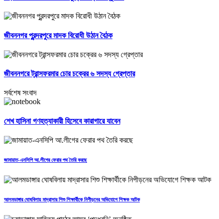
জীবননগর পুরন্দরপুরে মাদক বিরোধী উঠান বৈঠক
জীবননগরে ট্রান্সফরমার চোর চক্রের ৬ সদস্য গ্রেপ্তার
সর্বশেষ সংবাদ
শেখ হাসিনা গণহত্যাকারী হিসেবে কারাগারে যাবেন
জামায়াত-এনসিপি আ.লীগের ফেরার পথ তৈরি করছে
আলমডাঙ্গার ঘোষবিলায় মাদ্রাসার শিশু শিক্ষার্থীকে নিপীড়নের অভিযোগে শিক্ষক আটক