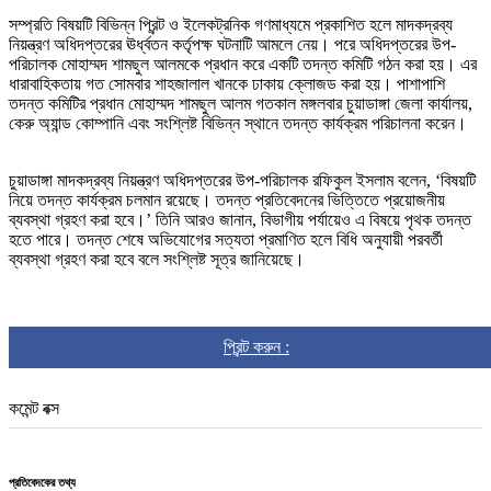
সম্প্রতি বিষয়টি বিভিন্ন প্রিন্ট ও ইলেকট্রনিক গণমাধ্যমে প্রকাশিত হলে মাদকদ্রব্য
নিয়ন্ত্রণ অধিদপ্তরের ঊর্ধ্বতন কর্তৃপক্ষ ঘটনাটি আমলে নেয়। পরে অধিদপ্তরের উপ-
পরিচালক মোহাম্মদ শামছুল আলমকে প্রধান করে একটি তদন্ত কমিটি গঠন করা হয়। এর
ধারাবাহিকতায় গত সোমবার শাহজালাল খানকে ঢাকায় ক্লোজড করা হয়। পাশাপাশি
তদন্ত কমিটির প্রধান মোহাম্মদ শামছুল আলম গতকাল মঙ্গলবার চুয়াডাঙ্গা জেলা কার্যালয়,
কেরু অ্যান্ড কোম্পানি এবং সংশ্লিষ্ট বিভিন্ন স্থানে তদন্ত কার্যক্রম পরিচালনা করেন।
চুয়াডাঙ্গা মাদকদ্রব্য নিয়ন্ত্রণ অধিদপ্তরের উপ-পরিচালক রফিকুল ইসলাম বলেন, ‘বিষয়টি
নিয়ে তদন্ত কার্যক্রম চলমান রয়েছে। তদন্ত প্রতিবেদনের ভিত্তিতে প্রয়োজনীয়
ব্যবস্থা গ্রহণ করা হবে।’ তিনি আরও জানান, বিভাগীয় পর্যায়েও এ বিষয়ে পৃথক তদন্ত
হতে পারে। তদন্ত শেষে অভিযোগের সত্যতা প্রমাণিত হলে বিধি অনুযায়ী পরবর্তী
ব্যবস্থা গ্রহণ করা হবে বলে সংশ্লিষ্ট সূত্র জানিয়েছে।
প্রিন্ট করুন :
কমেন্ট বক্স
প্রতিবেদকের তথ্য