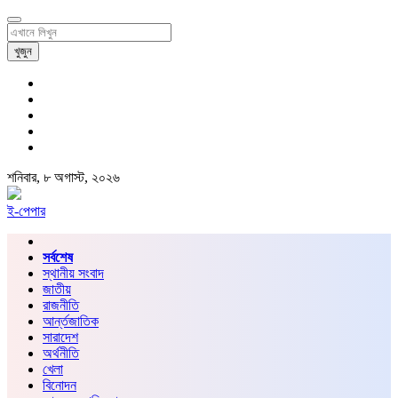
খুজুন
শনিবার, ৮ অগাস্ট, ২০২৬
ই-পেপার
সর্বশেষ
স্থানীয় সংবাদ
জাতীয়
রাজনীতি
আর্ন্তজাতিক
সারাদেশ
অর্থনীতি
খেলা
বিনোদন