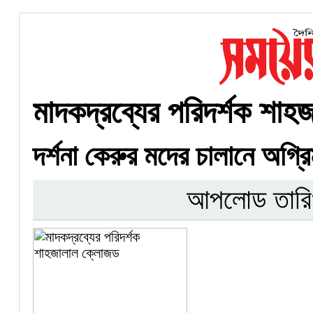
মাদকদ্রব্যের পরিদর্শক শা
দর্শনা কেরুর মদের চালানে অগ্র
আপলোড তারি