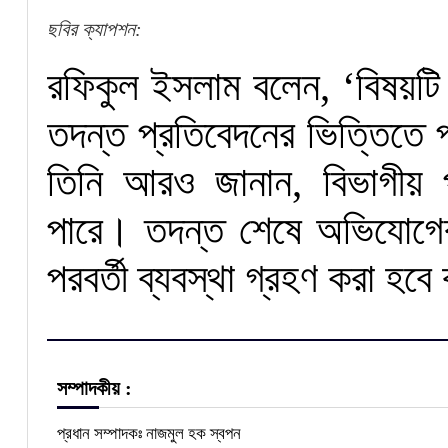
ছবির ক্যাপশন:
রফিকুল ইসলাম বলেন, ‘বিষয়টি 
তদন্ত প্রতিবেদনের ভিত্তিতে 
তিনি আরও জানান, বিভাগীয় 
পারে। তদন্ত শেষে অভিযোগের 
পরবর্তী ব্যবস্থা গ্রহণ করা হবে
সম্পাদকীয় :
প্রধান সম্পাদকঃ নাজমুল হক স্বপন