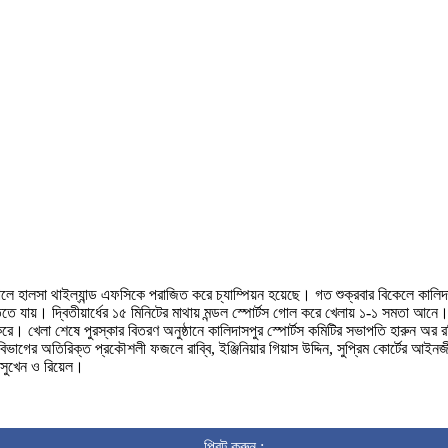
 গোলে হালসা থাইল্যান্ড এফসিকে পরাজিত করে চ্যাম্পিয়ন হয়েছে। গত শুক্রবার বিকেলে কালিদা
িতে যায়। দ্বিতীয়ার্ধের ১৫ মিনিটের মাথায় মন্ডল স্পোর্টস গোল করে খেলায় ১-১ সমতা আনে
জন করে। খেলা শেষে পুরস্কার বিতরণ অনুষ্ঠানে কালিদাসপুর স্পোর্টস কমিটির সভাপতি হারুন
অতিরিক্ত প্রকৌশলী ফজলে রাব্বি, ইঞ্জিনিয়ার গিয়াস উদ্দিন, সুপ্রিম কোর্টের আইনজীবী মা
 সুখেন ও রিয়েল।
প্রিন্ট করুন :