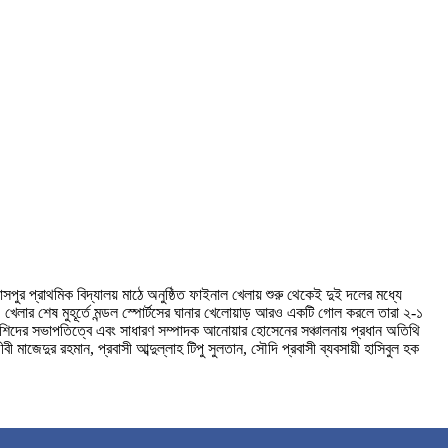
সপুর প্রাথমিক বিদ্যালয় মাঠে অনুষ্ঠিত ফাইনাল খেলায় শুরু থেকেই দুই দলের মধ্যে
। খেলার শেষ মুহূর্তে মন্ডল স্পোর্টসের ঘানার খেলোয়াড় আরও একটি গোল করলে তারা ২-১
 অর রশিদের সভাপতিত্বে এবং সাধারণ সম্পাদক আনোয়ার হোসেনের সঞ্চালনায় প্রধান অতিথি
জেদুর রহমান, প্রবাসী আব্দুল্লাহ টিপু সুলতান, সৌদি প্রবাসী ব্যবসায়ী হাসিবুল হক