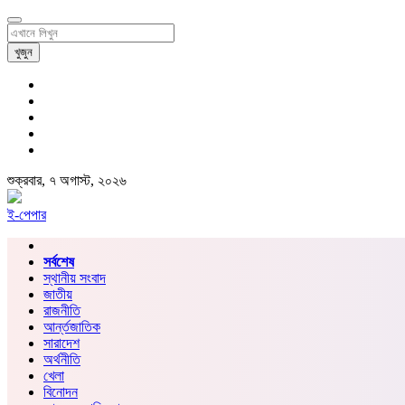
খুজুন
শুক্রবার, ৭ অগাস্ট, ২০২৬
ই-পেপার
সর্বশেষ
স্থানীয় সংবাদ
জাতীয়
রাজনীতি
আর্ন্তজাতিক
সারাদেশ
অর্থনীতি
খেলা
বিনোদন