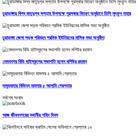
চুয়াডাঙ্গায় বিশ্ব মাতৃদুগ্ধ সপ্তাহ উপলক্ষে পুরস্কার বিতরণ অনুষ্ঠানে ডিসি লুৎফুন নাহার
চুয়াডাঙ্গা জেলা সড়ক পরিবহন শ্রমিক ইউনিয়নের মাসিক সভা অনুষ্ঠিত
মেমননগর বিডি হাইস্কুলের সভাপতি হলেন মশিউর রহমান
দামুড়হুদায় বিভিন্ন মামলার ৫ আসামি গ্রেপ্তার
সর্বশেষ সংবাদ
আজ জীবননগরের স্থানীয় শহিদ দিবস