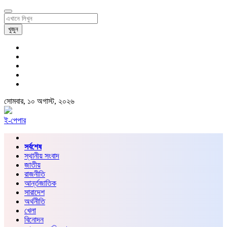
খুজুন
সোমবার, ১০ অগাস্ট, ২০২৬
ই-পেপার
সর্বশেষ
স্থানীয় সংবাদ
জাতীয়
রাজনীতি
আর্ন্তজাতিক
সারাদেশ
অর্থনীতি
খেলা
বিনোদন