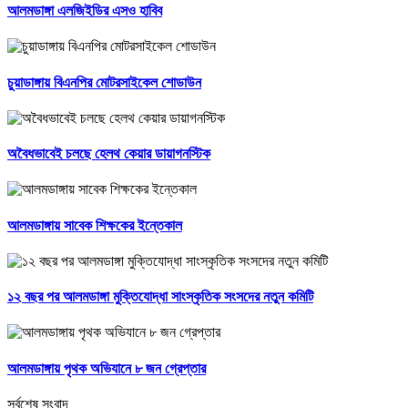
আলমডাঙ্গা এলজিইডির এসও হাবিব
চুয়াডাঙ্গায় বিএনপির মোটরসাইকেল শোডাউন
অবৈধভাবেই চলছে হেলথ কেয়ার ডায়াগনস্টিক
আলমডাঙ্গায় সাবেক শিক্ষকের ইন্তেকাল
১২ বছর পর আলমডাঙ্গা মুক্তিযোদ্ধা সাংস্কৃতিক সংসদের নতুন কমিটি
আলমডাঙ্গায় পৃথক অভিযানে ৮ জন গ্রেপ্তার
সর্বশেষ সংবাদ