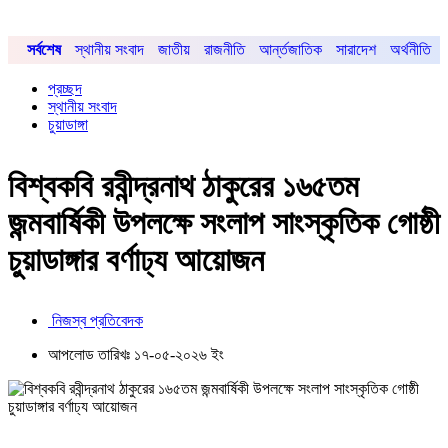
সর্বশেষ
স্থানীয় সংবাদ
জাতীয়
রাজনীতি
আর্ন্তজাতিক
সারাদেশ
অর্থনীতি
প্রচ্ছদ
স্থানীয় সংবাদ
চুয়াডাঙ্গা
বিশ্বকবি রবীন্দ্রনাথ ঠাকুরের ১৬৫তম
জন্মবার্ষিকী উপলক্ষে সংলাপ সাংস্কৃতিক গোষ্ঠী
চুয়াডাঙ্গার বর্ণাঢ্য আয়োজন
নিজস্ব প্রতিবেদক
আপলোড তারিখঃ ১৭-০৫-২০২৬ ইং