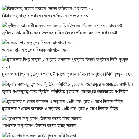
ঝিনাইদহে সাইবার ক্রাইম সেলের অভিযানে গ্রেপ্তার ১৯
সুশীল ও আওয়ামী চক্রের তৎপরতায় ঝিনাইদহের পরিবেশ অশান্ত করার চেষ্টা
আলমডাঙ্গায় মাতৃদুগ্ধ বিষয়ক আলোচনা সভা
চুয়াডাঙ্গায় বিশ্ব মাতৃদুগ্ধ সপ্তাহ উপলক্ষে পুরস্কার বিতরণ অনুষ্ঠানে ডিসি লুৎফুন নাহার
জুলাই গণঅভ্যুত্থানের দ্বিতীয় বর্ষপূর্তিতে চুয়াডাঙ্গা-মেহেরপুরে জামায়াতের গণমিছিল
চুয়াডাঙ্গায় সওজের বাসভবন ও সড়কের ২৬টি গাছ প্রায় ৫ লাখে নিলামে বিক্রি
প্রশাসনে অনুপ্রবেশ ঠেকাতে কঠোর হচ্ছে সরকার