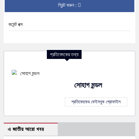
প্রিন্ট করুন :
কমেন্ট বক্স
প্রতিবেদকের তথ্য
সোহাগ মন্ডল
প্রতিবেদকের ফেইসবুক প্রোফাইল
এ জাতীয় আরো খবর