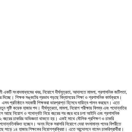
গী একটি সংবাদমাধ্যমের খবর, নিয়োগে দীর্ঘসূত্রতা, আদালতে মামলা, প্রশাসনিক জটিলতা,
 দিচ্ছে। শিক্ষক সঙ্কটের প্রভাব পড়ছে বিদ্যালয়ের শিক্ষা ও প্রশাসনিক কার্যক্রমে।
ই। এসব প্রতিষ্ঠানে সহকারী শিক্ষকরা ভারপ্রাপ্ত হিসেবে দায়িত্ব পালন করছেন। এতে
ন সৃষ্টি কয়েক হাজার পদ। দীর্ঘসূত্রতা, মামলা, নিয়োগ পরীক্ষায় বিলম্ব এবং পদোন্নতির
 মূলে আছে নিয়োগ ও পদোন্নতি নিয়ে বছরের পর বছর ধরে চলা আইনি এবং প্রশাসনিক
১২ বছরের চাকরির অভিজ্ঞতা থাকতে হয়। একই সাথে মৌলিক প্রশিক্ষণ ও চাকরি
দোন্নতিবঞ্চিত হচ্ছেন। অন্য দিকে সরাসরি নিয়োগে দেয়া যৎসামান্য পদের বিপরীতে
সাড়ে ১৪ হাজার শিক্ষকের নিয়োগপ্রক্রিয়া। এতে আন্দোলনে নামেন চাকরিপ্রার্থীরা।