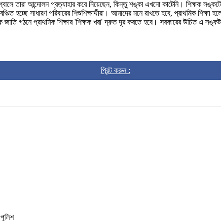
 আশ্বাসে তারা আন্দোলন প্রত্যাহার করে নিয়েছেন, কিন্তু শঙ্কা এখনো কাটেনি। শিক্ষক সঙ্কটে
্চিত হচ্ছে সাধারণ পরিবারের শিশুশিক্ষার্থীরা। আমাদের মনে রাখতে হবে, প্রাথমিক শিক্ষা হ
াতি গঠনে প্রাথমিক শিক্ষার 'শিক্ষক খরা' দ্রুত দূর করতে হবে। সরকারের উচিত এ সঙ্কট
প্রিন্ট করুন :