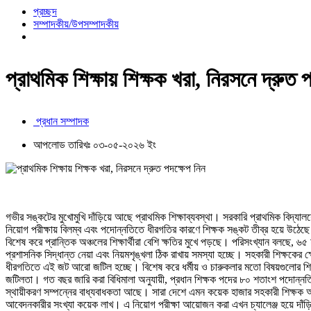
প্রচ্ছদ
সম্পাদকীয়/উপসম্পাদকীয়
প্রাথমিক শিক্ষায় শিক্ষক খরা, নিরসনে দ্রুত 
প্রধান সম্পাদক
আপলোড তারিখঃ ০৩-০৫-২০২৬ ইং
গভীর সঙ্কটের মুখোমুখি দাঁড়িয়ে আছে প্রাথমিক শিক্ষাব্যবস্থা। সরকারি প্রাথমিক বিদ্
নিয়োগ পরীক্ষায় বিলম্ব এবং পদোন্নতিতে ধীরগতির কারণে শিক্ষক সঙ্কট তীব্র হয়ে উঠেছে। 
বিশেষ করে প্রান্তিক অঞ্চলের শিক্ষার্থীরা বেশি ক্ষতির মুখে পড়ছে। পরিসংখ্যান বলছে, 
প্রশাসনিক সিদ্ধান্ত নেয়া এবং নিয়মশৃঙ্খলা ঠিক রাখায় সমস্যা হচ্ছে। সহকারী শিক্ষকের 
ধীরগতিতে এই জট আরো জটিল হচ্ছে। বিশেষ করে ধর্মীয় ও চারুকলার মতো বিষয়গুলোর শিক
জটিলতা। গত বছর জারি করা বিধিমালা অনুযায়ী, প্রধান শিক্ষক পদের ৮০ শতাংশ পদোন্ন
স্থায়ীকরণ সম্পন্নের বাধ্যবাধকতা আছে। সারা দেশে এমন কয়েক হাজার সহকারী শিক্ষক আ
আবেদনকারীর সংখ্যা কয়েক লাখ। এ নিয়োগ পরীক্ষা আয়োজন করা এখন চ্যালেঞ্জ হয়ে দাঁড়