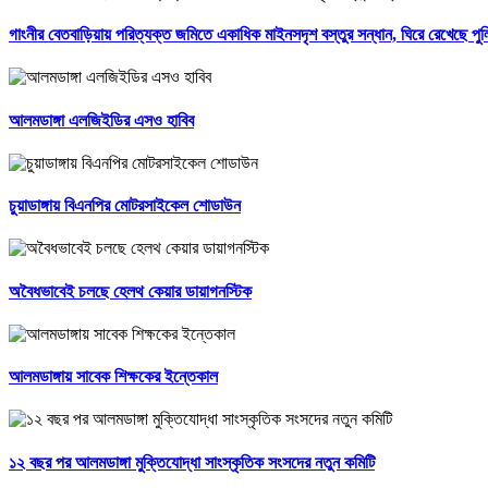
গাংনীর বেতবাড়িয়ায় পরিত্যক্ত জমিতে একাধিক মাইনসদৃশ বস্তুর সন্ধান, ঘিরে রেখেছে পু
আলমডাঙ্গা এলজিইডির এসও হাবিব
চুয়াডাঙ্গায় বিএনপির মোটরসাইকেল শোডাউন
অবৈধভাবেই চলছে হেলথ কেয়ার ডায়াগনস্টিক
আলমডাঙ্গায় সাবেক শিক্ষকের ইন্তেকাল
১২ বছর পর আলমডাঙ্গা মুক্তিযোদ্ধা সাংস্কৃতিক সংসদের নতুন কমিটি