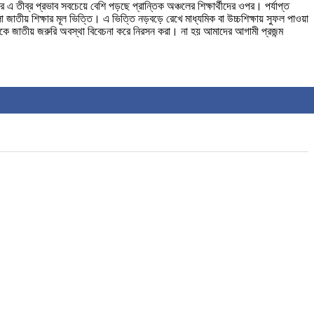
র এ তীব্র প্রভাব সবচেয়ে বেশি পড়ছে প্রান্তিক অঞ্চলের শিক্ষার্থীদের ওপর। পর্যাপ্ত
লো জাতীয় শিক্ষার মূল ভিত্তি। এ ভিত্তি নড়বড়ে রেখে মাধ্যমিক বা উচ্চশিক্ষায় সুফল পাওয়া
কে জাতীয় জরুরি অবস্থা বিবেচনা করে নিরসন করা। না হয় আমাদের আগামী প্রজন্ম