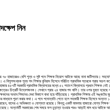
পদক্ষেপ নিন
যালয়ে ৭৮ হাজারেরও বেশি শূন্য ও সৃষ্ট পদে শিক্ষক নিয়োগ আটকে আছে নানা জটিলতায়। সহযো
এ বিপুলসংখ্যক শূন্য পদ শিক্ষার বুনিয়াদ হিসেবে পরিচিত প্রাথমিক স্তরকে প্রায় অচল করে
৬৫ হাজার ৪৫৭টি সরকারি প্রাথমিক বিদ্যালয়ের মধ্যে ৫২ শতাংশ বিদ্যালয়ে প্রধান শিক্ষক নে
ক্ষেত্রেও চিত্রটি উদ্বেগজনক। সেখানে প্রায় ২৪ হাজার পদ খালি। তার ওপর যুক্ত হয়েছে নতু
্ষকদের অভাব শিশুদের মেধা বিকাশে বাধা হয়ে দাঁড়িয়েছে। প্রাথমিক শিক্ষার এই সঙ্কটের
তির মাধ্যমে পূরণ করার কথা। এ পদে পদোন্নতি পেতে হলে সহকারী শিক্ষক হিসেবে অন্তত 
ছেন, যাদের এ অভিজ্ঞতা ও যোগ্যতা রয়েছে। কিন্তু একটি মামলায় হাজারো যোগ্য শিক্ষক প
িয়েছে। অন্তর্বর্তী সরকারের শেষ সময়ে ফল চূড়ান্ত হওয়ার পরও আড়াই মাস ধরে আটকে আছে 