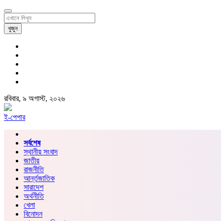
খুজুন
রবিবার, ৯ অগাস্ট, ২০২৬
ই-পেপার
সর্বশেষ
স্থানীয় সংবাদ
জাতীয়
রাজনীতি
আর্ন্তজাতিক
সারাদেশ
অর্থনীতি
খেলা
বিনোদন