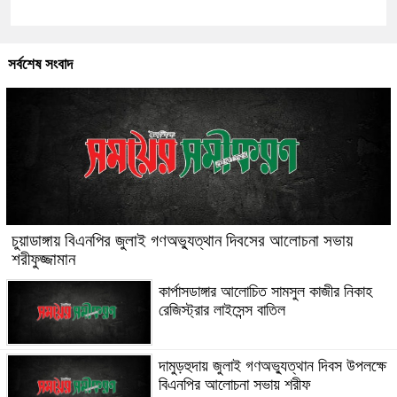
সর্বশেষ সংবাদ
চুয়াডাঙ্গায় বিএনপির জুলাই গণঅভ্যুত্থান দিবসের আলোচনা সভায়
শরীফুজ্জামান
কার্পাসডাঙ্গার আলোচিত সামসুল কাজীর নিকাহ
রেজিস্ট্রার লাইসেন্স বাতিল
দামুড়হুদায় জুলাই গণঅভ্যুত্থান দিবস উপলক্ষে
বিএনপির আলোচনা সভায় শরীফ