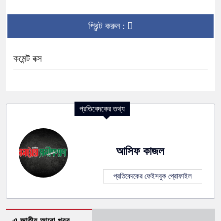
প্রিন্ট করুন :
কমেন্ট বক্স
প্রতিবেদকের তথ্য
আসিফ কাজল
প্রতিবেদকের ফেইসবুক প্রোফাইল
এ জাতীয় আরো খবর