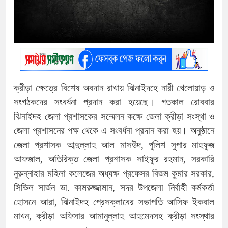
ক্রীড়া ক্ষেত্রে বিশেষ অবদান রাখায় ঝিনাইদহে নারী খেলোয়াড় ও
সংগঠকদের সংবর্ধনা প্রদান করা হয়েছে। গতকাল রোববার
ঝিনাইদহ জেলা প্রশাসকের সম্মেলন কক্ষে জেলা ক্রীড়া সংস্থা ও
জেলা প্রশাসনের পক্ষ থেকে এ সংবর্ধনা প্রদান করা হয়। অনুষ্ঠানে
জেলা প্রশাসক আব্দুল্লাহ আল মাসউদ, পুলিশ সুপার মাহফুজ
আফজাল, অতিরিক্ত জেলা প্রশাসক সাইফুর রহমান, সরকারি
নুরুন্নাহার মহিলা কলেজের অধ্যক্ষ প্রফেসর বিজম কুমার সরকার,
সিভিল সার্জন ডা. কামরুজ্জামান, সদর উপজেলা নির্বাহী কর্মকর্তা
হোসনে আরা, ঝিনাইদহ প্রেসক্লাবের সভাপতি আসিফ ইকবাল
মাখন, ক্রীড়া অফিসার আমানুল্লাহ আহমেদসহ ক্রীড়া সংস্থার