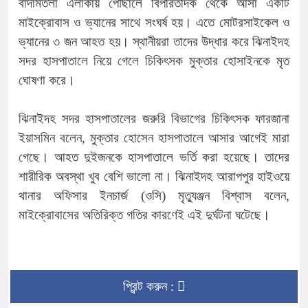
বাদামতলা এলাকায় পৌঁছালে বিপরিতদিক থেকে আসা একটি
মাইক্রোবাস ও ভ্যানের সাথে সংঘর্ষ হয়। এতে মোটরসাইকেল ও
ভ্যানের ৩ জন আহত হয়। স্থানীয়রা তাদের উদ্ধার করে ঝিনাইদহ
সদর হাসপাতালে নিয়ে গেলে চিকিৎসক মুক্তার হোসাইনকে মৃত
ঘোষণা করে।
ঝিনাইদহ সদর হাসপাতালের জরুরি বিভাগের চিকিৎসক ফারজানা
ইয়াসমিন বলেন, মুক্তার হোসেন হাসপাতালে আসার আগেই মারা
গেছে। আহত দুইজনকে হাসপাতালে ভর্তি করা হয়েছে। তাদের
শারীরিক অবস্থা খুব বেশি ভালো না। ঝিনাইদহ আরাপপুর হাইওয়ে
থানার অফিসার ইনচার্জ (ওসি) মৃত্যুঞ্জন বিশ্বাস বলেন,
মাইক্রোবাসের অতিরিক্ত গতির কারণেই এই দুর্ঘটনা ঘটেছে।
প্রিন্ট করুন :