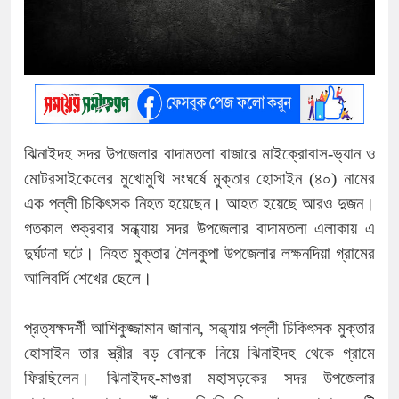
ঝিনাইদহ সদর উপজেলার বাদামতলা বাজারে মাইক্রোবাস-ভ্যান ও
মোটরসাইকেলের মুখোমুখি সংঘর্ষে মুক্তার হোসাইন (৪০) নামের
এক পল্লী চিকিৎসক নিহত হয়েছেন। আহত হয়েছে আরও দুজন।
গতকাল শুক্রবার সন্ধ্যায় সদর উপজেলার বাদামতলা এলাকায় এ
দুর্ঘটনা ঘটে। নিহত মুক্তার শৈলকুপা উপজেলার লক্ষনদিয়া গ্রামের
আলিবর্দি শেখের ছেলে।
প্রত্যক্ষদর্শী আশিকুজ্জামান জানান, সন্ধ্যায় পল্লী চিকিৎসক মুক্তার
হোসাইন তার স্ত্রীর বড় বোনকে নিয়ে ঝিনাইদহ থেকে গ্রামে
ফিরছিলেন। ঝিনাইদহ-মাগুরা মহাসড়কের সদর উপজেলার