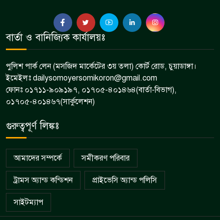
বার্তা ও বানিজ্যিক কার্যালয়ঃ
পুলিশ পার্ক লেন (মসজিদ মার্কেটের ৩য় তলা) কোর্ট রোড, চুয়াডাঙ্গা।
ইমেইলঃ dailysomoyersomikoron@gmail.com
ফোনঃ ০১৭১১-৯০৯১৯৭, ০১৭০৫-৪০১৪৬৪(বার্তা-বিভাগ),
০১৭০৫-৪০১৪৬৭(সার্কুলেশন)
গুরুত্বপূর্ণ লিঙ্কঃ
আমাদের সম্পর্কে
সমীকরণ পরিবার
ট্রামস অ্যান্ড কন্ডিশন
প্রাইভেসি অ্যান্ড পলিসি
সাইটম্যাপ