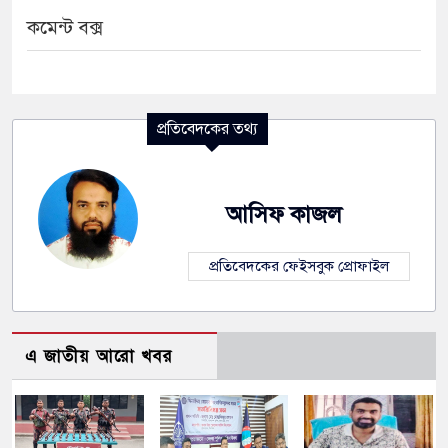
কমেন্ট বক্স
প্রতিবেদকের তথ্য
আসিফ কাজল
প্রতিবেদকের ফেইসবুক প্রোফাইল
এ জাতীয় আরো খবর