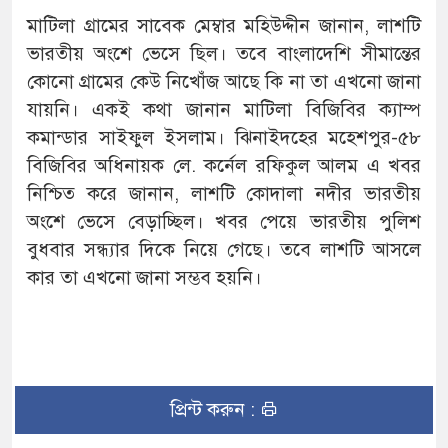
মাটিলা গ্রামের সাবেক মেম্বার মহিউদ্দীন জানান, লাশটি
ভারতীয় অংশে ভেসে ছিল। তবে বাংলাদেশি সীমান্তের
কোনো গ্রামের কেউ নিখোঁজ আছে কি না তা এখনো জানা
যায়নি। একই কথা জানান মাটিলা বিজিবির ক্যাম্প
কমান্ডার সাইফুল ইসলাম। ঝিনাইদহের মহেশপুর-৫৮
বিজিবির অধিনায়ক লে. কর্নেল রফিকুল আলম এ খবর
নিশ্চিত করে জানান, লাশটি কোদালা নদীর ভারতীয়
অংশে ভেসে বেড়াচ্ছিল। খবর পেয়ে ভারতীয় পুলিশ
বুধবার সন্ধ্যার দিকে নিয়ে গেছে। তবে লাশটি আসলে
কার তা এখনো জানা সম্ভব হয়নি।
প্রিন্ট করুন :