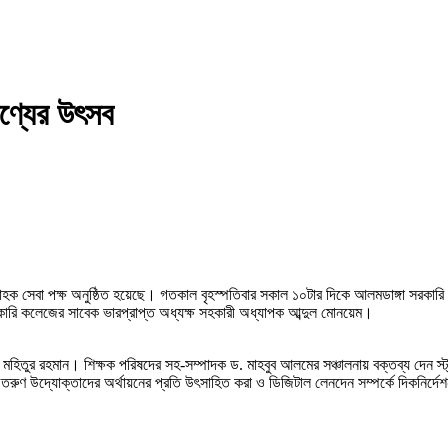
রুণ্যের উৎসব
 গ্রাহক সেবা পক্ষ অনুষ্ঠিত হয়েছে। গতকাল বৃহস্পতিবার সকাল ১০টার দিকে আলমডাঙ্গা সরকা
ারি কলেজের সাবেক ভারপ্রাপ্ত অধ্যক্ষ সহকারী অধ্যাপক আব্দুল মোনয়েম।
র রহমান। শিক্ষক পরিষদের সহ-সম্পাদক ড. মাহবুব আলমের সঞ্চালনায় বক্তব্য দেন স্ট্যান্ডার
তরুণ উদ্যোক্তাদের অর্থায়নের প্রতি উৎসাহিত করা ও ডিজিটাল লেনদেন সম্পর্কে দিকনির্দেশ