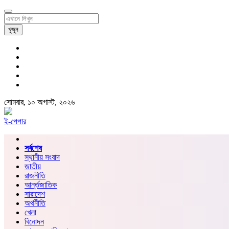
খুজুন
সোমবার, ১০ অগাস্ট, ২০২৬
ই-পেপার
সর্বশেষ
স্থানীয় সংবাদ
জাতীয়
রাজনীতি
আর্ন্তজাতিক
সারাদেশ
অর্থনীতি
খেলা
বিনোদন