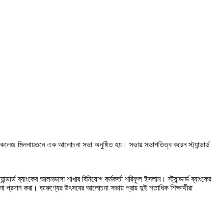
রি কলেজ মিলনায়তনে এক আলোচনা সভা অনুষ্ঠিত হয়। সভায় সভাপতিত্ব করেন স্ট্যান্ডার্ড
্ড ব্যাংকের আলমডাঙ্গা শাখার বিনিয়োগ কর্মকর্তা শরিফুল ইসলাম। স্ট্যান্ডার্ড ব্যাংকের
না প্রদান করা। তারুণ্যের উৎসবের আলোচনা সভায় প্রায় দুই শতাধিক শিক্ষার্থীরা