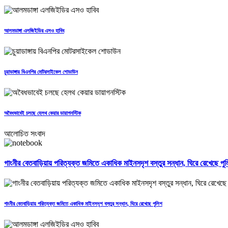
আলমডাঙ্গা এলজিইডির এসও হাবিব
চুয়াডাঙ্গায় বিএনপির মোটরসাইকেল শোডাউন
অবৈধভাবেই চলছে হেলথ কেয়ার ডায়াগনস্টিক
আলোচিত সংবাদ
গাংনীর বেতবাড়িয়ায় পরিত্যক্ত জমিতে একাধিক মাইনসদৃশ বস্তুর সন্ধান, ঘিরে রেখেছে পু
গাংনীর বেতবাড়িয়ায় পরিত্যক্ত জমিতে একাধিক মাইনসদৃশ বস্তুর সন্ধান, ঘিরে রেখেছে পুলিশ