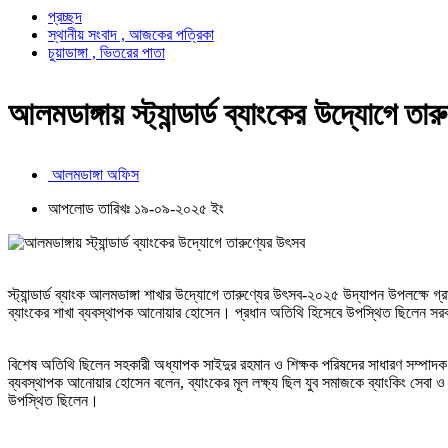
প্রচ্ছদ
স্থানীয় সংবাদ , আজকের পত্রিকা
চুয়াডাঙ্গা , ভিতরের পাতা
আলমডাঙ্গায় স্ট্যান্ডার্ড ব্যাংকের উদ্যোগে তা
আলমডাঙ্গা অফিস
আপলোড তারিখঃ ১৯-০৯-২০২৫ ইং
স্ট্যান্ডার্ড ব্যাংক আলমডাঙ্গা শাখার উদ্যোগে তারুণ্যের উৎসব-২০২৫ উদ্যাপন উপলক্ষে
ব্যাংকের শাখা ব্যবস্থাপক আনোয়ার হোসেন। প্রধান অতিথি হিসেবে উপস্থিত ছিলেন সরক
বিশেষ অতিথি ছিলেন সহকারী অধ্যাপক সাইদুর রহমান ও শিক্ষক পরিষদের সাধারণ সম্পাদক মহিতু
ব্যবস্থাপক আনোয়ার হোসেন বলেন, ব্যাংকের মূল লক্ষ্য ছিল যুব সমাজকে ব্যাংকিং সেবা ও 
উপস্থিত ছিলেন।