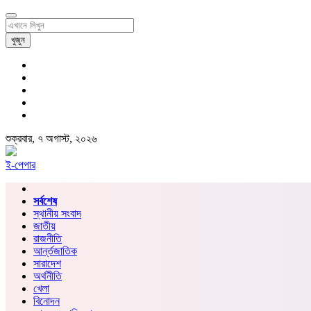
খুজুন
শুক্রবার, ৭ অগাস্ট, ২০২৬
ই-পেপার
সর্বশেষ
স্থানীয় সংবাদ
জাতীয়
রাজনীতি
আর্ন্তজাতিক
সারাদেশ
অর্থনীতি
খেলা
বিনোদন