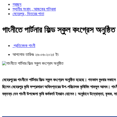
প্রচ্ছদ
স্থানীয় সংবাদ , আজকের পত্রিকা
মেহেরপুর , ভিতরের পাতা
গাংনীতে পার্টনার ফিল্ড স্কুল কংগ্রেস অনুষ্ঠিত
প্রতিবেদক গাংনী
আপলোড তারিখঃ ২৬-০৬-২০২৫ ইং
মেহেরপুরের গাংনীতে পার্টনার ফিল্ড স্কুল কংগ্রেস অনুষ্ঠিত হয়েছে। গতকাল বুধবার সকালে প
ছিলেন মেহেরপুর কৃষি সম্প্রসারণ অধিদপ্তরের উপ-পরিচালক কৃষিবিদ শামসুল আলম। গাংনী
বক্তব্য দেন গাংনী উপজেলা কৃষি কর্মকর্তা ইমরান হোসেন। অনুষ্ঠানে উদ্যোক্তা, কৃষক, 