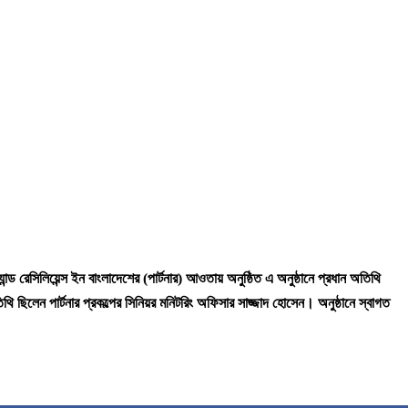
ান্ড রেসিলিয়েন্স ইন বাংলাদেশের (পার্টনার) আওতায় অনুষ্ঠিত এ অনুষ্ঠানে প্রধান অতিথি
িলেন পার্টনার প্রকল্পের সিনিয়র মনিটরিং অফিসার সাজ্জাদ হোসেন। অনুষ্ঠানে স্বাগত