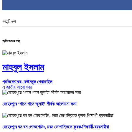
কমেন্ট বক্স
প্রতিবেদকের তথ্য
মাহবুল ইসলাম
প্রতিবেদকের ফেইসবুক প্রোফাইল
এ জাতীয় আরো খবর
মেহেরপুরে ‘গানে গানে জুলাই’ শীর্ষক আলোচনা সভা
মেহেরপুরে ঘন ঘন লোডশেডিং, চরম ভোগান্তিতে কৃষক-শিক্ষার্থী-ব্যবসায়ীরা