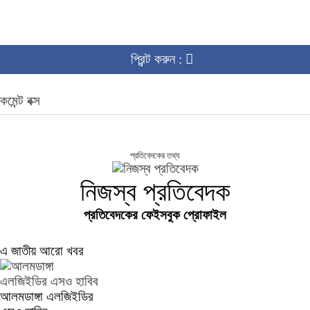
প্রিন্ট করুন :
কমেন্ট বক্স
প্রতিবেদকের তথ্য
নিজস্ব প্রতিবেদক
প্রতিবেদকের ফেইসবুক প্রোফাইল
এ জাতীয় আরো খবর
আলমডাঙ্গা এলজিইডির