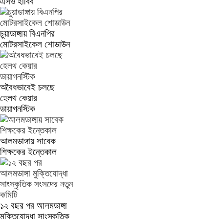
এসও হাবিব
চুয়াডাঙ্গায় বিএনপির
মোটরসাইকেল শোডাউন
অবৈধভাবেই চলছে
হেলথ কেয়ার
ডায়াগনস্টিক
আলমডাঙ্গায় সাবেক
শিক্ষকের ইন্তেকাল
১২ বছর পর আলমডাঙ্গা
মুক্তিযোদ্ধা সাংস্কৃতিক