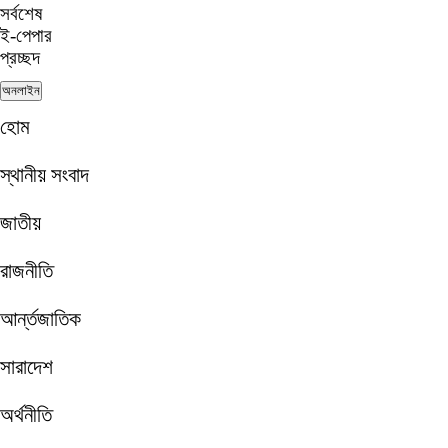
সর্বশেষ
ই-পেপার
প্রচ্ছদ
অনলাইন
হোম
স্থানীয় সংবাদ
জাতীয়
রাজনীতি
আর্ন্তজাতিক
সারাদেশ
অর্থনীতি