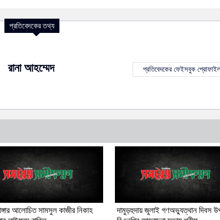
প্রতিবেদকের তথ্য
রানা আহম্মেদ
প্রতিবেদকের ফেইসবুক প্রোফাই
ডাঙ্গার আলোচিত সামসুল কাজীর নিকাহ
দামুড়হুদায় জুলাই গণঅভ্যুত্থান দিবস উ