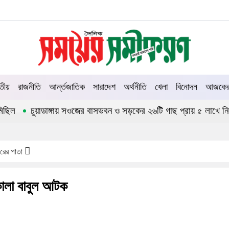
তীয়
রাজনীতি
আর্ন্তজাতিক
সারাদেশ
অর্থনীতি
খেলা
বিনোদন
আজকের 
চুয়াডাঙ্গায় সওজের বাসভবন ও সড়কের ২৬টি গাছ প্রায় ৫ লাখে নিলামে 
িতরের পাতা
 কালা বাবুল আটক