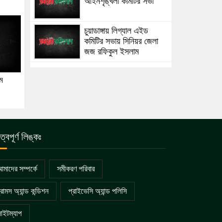
আইনশৃঙ্খলা কমিটির সভা
চুয়াডাঙ্গায় লিগ্যাল এইড
কমিটির সভায় সিনিয়র জেলা
জজ রফিকুল ইসলাম
ে
ুত্বপূর্ণ লিঙ্কঃ
মাদের সম্পর্কে
সমীকরণ পরিবার
্রামস অ্যান্ড কন্ডিশন
প্রাইভেসি অ্যান্ড পলিসি
াইটম্যাপ