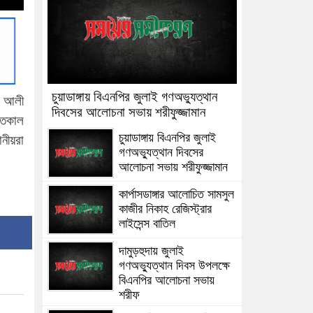
চুয়াডাঙ্গায় বিএনপির জুলাই গণঅভ্যুত্থান
ন আলী
দিবসের আলোচনা সভায় শরীফুজ্জামান
গতকাল
চুয়াডাঙ্গায় বিএনপির জুলাই
নীয়রা
গণঅভ্যুত্থান দিবসের
আলোচনা সভায় শরীফুজ্জামান
কার্পাসডাঙ্গার আলোচিত সামসুল
কাজীর নিকাহ রেজিস্ট্রার
লাইসেন্স বাতিল
দামুড়হুদায় জুলাই
গণঅভ্যুত্থান দিবস উপলক্ষে
বিএনপির আলোচনা সভায়
শরীফ