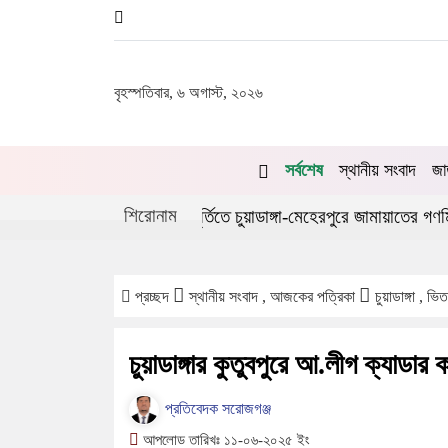
বৃহস্পতিবার, ৬ অগাস্ট, ২০২৬
সর্বশেষ
স্থানীয় সংবাদ
জা
শিরোনাম
ণঅভ্যুত্থানের দ্বিতীয় বর্ষপূর্তিতে চুয়াডাঙ্গা-মেহেরপুরে জামায়াতের গণমিছিল
প্রচ্ছদ
স্থানীয় সংবাদ , আজকের পত্রিকা
চুয়াডাঙ্গা , ভ
চুয়াডাঙ্গার কুতুবপুরে আ.লীগ ক্যাডার
প্রতিবেদক সরোজগঞ্জ
আপলোড তারিখঃ ১১-০৬-২০২৫ ইং