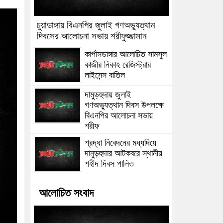
চুয়াডাঙ্গায় বিএনপির জুলাই গণঅভ্যুত্থান
দিবসের আলোচনা সভায় শরীফুজ্জামান
কার্পাসডাঙ্গার আলোচিত সামসুল
কাজীর নিকাহ রেজিস্ট্রার
লাইসেন্স বাতিল
দামুড়হুদায় জুলাই
গণঅভ্যুত্থান দিবস উপলক্ষে
বিএনপির আলোচনা সভায়
শরীফ
শ্রদ্ধা নিবেদনের মধ্যদিয়ে
দামুড়হুদার আটকবরে স্থানীয়
শহীদ দিবস পালিত
আলোচিত সংবাদ