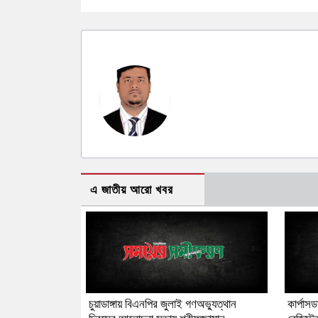
এ জাতীয় আরো খবর
চুয়াডাঙ্গায় বিএনপির জুলাই গণঅভ্যুত্থান
কার্পাস