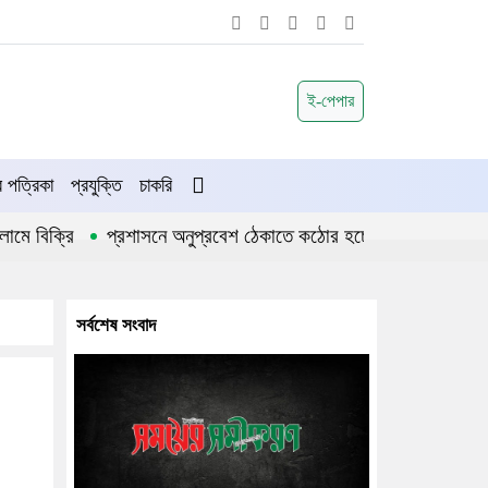
ই-পেপার
পত্রিকা
প্রযুক্তি
চাকরি
বিক্রি
প্রশাসনে অনুপ্রবেশ ঠেকাতে কঠোর হচ্ছে সরকার
জীবননগর
সর্বশেষ সংবাদ