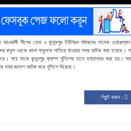
োষিত আওয়ামী লীগের নেতা ও কুতুবপুর ইউনিয়ন পরিষদের সাবেক চেয়ারম্যা
্রামের বাবুল ওরফে কালা বাবুলকে পালিয়ে যাওয়ার সময় আটক করা হয়েছে। 
ে। পরে তাকে কুতুবপুর ক্যাম্প পুলিশের হাতে হস্তান্তর করা হয়। স্থা
ালানোর সময় জনগণ আটক করে পুলিশে দিয়েছে।
প্রিন্ট করুন :