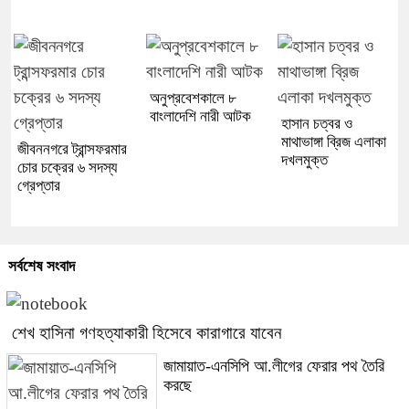
অনুপ্রবেশকালে ৮
বাংলাদেশি নারী আটক
হাসান চত্বর ও
মাথাভাঙ্গা ব্রিজ এলাকা
জীবননগরে ট্রান্সফরমার
দখলমুক্ত
চোর চক্রের ৬ সদস্য
গ্রেপ্তার
সর্বশেষ সংবাদ
শেখ হাসিনা গণহত্যাকারী হিসেবে কারাগারে যাবেন
জামায়াত-এনসিপি আ.লীগের ফেরার পথ তৈরি
করছে