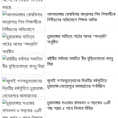
আলমডাঙ্গার ঘোষবিলায় মাদ্রাসার শিশু শিক্ষার্থীকে
নিপীড়নের অভিযোগে শিক্ষক আটক
চুয়াডাঙ্গায় সাহিত্য পাঠের আসর ‘পদধ্বনি’
অনুষ্ঠিত
রাষ্ট্রীয় মর্যাদায় সমাহিত বীর মুক্তিযোদ্ধা নান্নু
মিয়া
জুলাই গণঅভ্যুত্থানের দ্বিতীয় বর্ষপূর্তিতে
চুয়াডাঙ্গা-মেহেরপুরে জামায়াতের গণমিছিল
চুয়াডাঙ্গায় সওজের বাসভবন ও সড়কের ২৬টি
গাছ প্রায় ৫ লাখে নিলামে বিক্রি