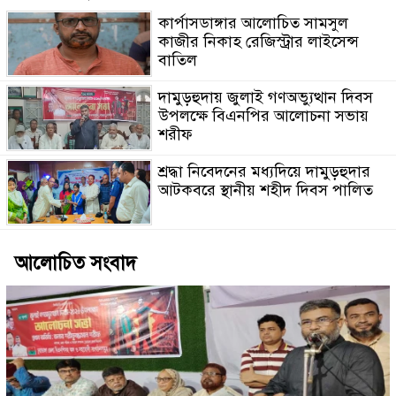
কার্পাসডাঙ্গার আলোচিত সামসুল
কাজীর নিকাহ রেজিস্ট্রার লাইসেন্স
বাতিল
দামুড়হুদায় জুলাই গণঅভ্যুত্থান দিবস
উপলক্ষে বিএনপির আলোচনা সভায়
শরীফ
শ্রদ্ধা নিবেদনের মধ্যদিয়ে দামুড়হুদার
আটকবরে স্থানীয় শহীদ দিবস পালিত
আলোচিত সংবাদ