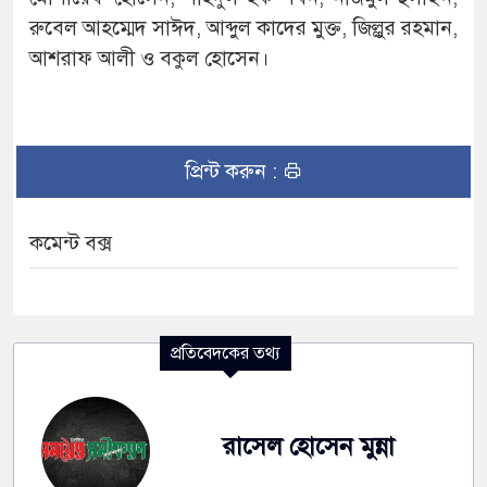
রুবেল আহম্মেদ সাঈদ, আব্দুল কাদের মুক্ত, জিল্লুর রহমান,
আশরাফ আলী ও বকুল হোসেন।
প্রিন্ট করুন :
কমেন্ট বক্স
প্রতিবেদকের তথ্য
রাসেল হোসেন মুন্না