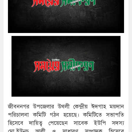
জীবননগর উপজেলার উথলী কেন্দ্রীয় ঈদগাহ ময়দান
পরিচালনা কমিটি গঠন হয়েছে। কমিটিতে সভাপতি
হিসেবে দায়িত্ব পেয়েছেন সাবেক ইউপি সদস্য
মো.ইউনুচ আলী ও সাধারণ সম্পাদক হিসেবে