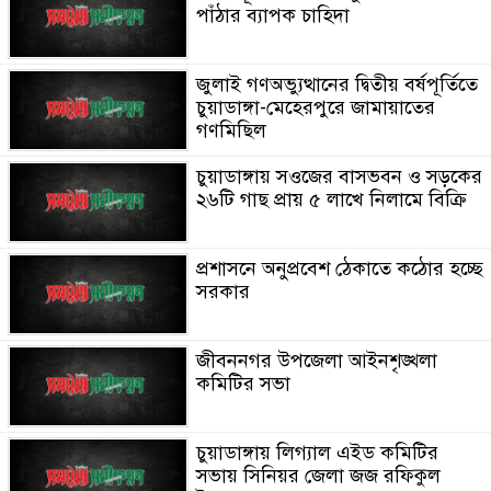
পাঁঠার ব্যাপক চাহিদা
জুলাই গণঅভ্যুত্থানের দ্বিতীয় বর্ষপূর্তিতে
চুয়াডাঙ্গা-মেহেরপুরে জামায়াতের
গণমিছিল
চুয়াডাঙ্গায় সওজের বাসভবন ও সড়কের
২৬টি গাছ প্রায় ৫ লাখে নিলামে বিক্রি
প্রশাসনে অনুপ্রবেশ ঠেকাতে কঠোর হচ্ছে
সরকার
জীবননগর উপজেলা আইনশৃঙ্খলা
কমিটির সভা
চুয়াডাঙ্গায় লিগ্যাল এইড কমিটির
সভায় সিনিয়র জেলা জজ রফিকুল