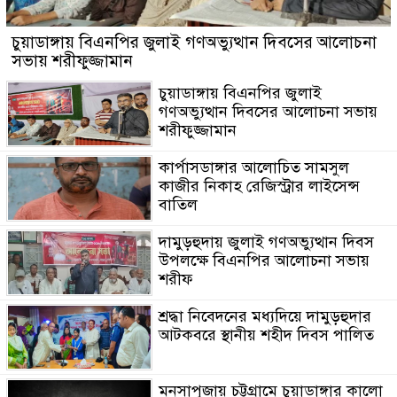
চুয়াডাঙ্গায় বিএনপির জুলাই গণঅভ্যুত্থান দিবসের আলোচনা
সভায় শরীফুজ্জামান
চুয়াডাঙ্গায় বিএনপির জুলাই
গণঅভ্যুত্থান দিবসের আলোচনা সভায়
শরীফুজ্জামান
কার্পাসডাঙ্গার আলোচিত সামসুল
কাজীর নিকাহ রেজিস্ট্রার লাইসেন্স
বাতিল
দামুড়হুদায় জুলাই গণঅভ্যুত্থান দিবস
উপলক্ষে বিএনপির আলোচনা সভায়
শরীফ
শ্রদ্ধা নিবেদনের মধ্যদিয়ে দামুড়হুদার
আটকবরে স্থানীয় শহীদ দিবস পালিত
মনসাপূজায় চট্টগ্রামে চুয়াডাঙ্গার কালো