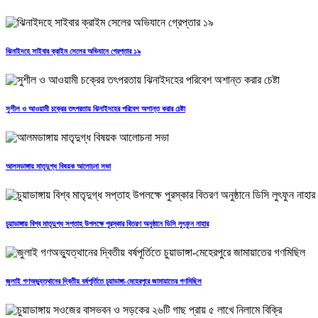
ঝিনাইদহে সাইবার ক্রাইম সেলের অভিযানে গ্রেপ্তার ১৯
সুশীল ও আওয়ামী চক্রের তৎপরতায় ঝিনাইদহের পরিবেশ অশান্ত করার চেষ্টা
আলমডাঙ্গায় মাতৃদুগ্ধ বিষয়ক আলোচনা সভা
চুয়াডাঙ্গায় বিশ্ব মাতৃদুগ্ধ সপ্তাহ উপলক্ষে পুরস্কার বিতরণ অনুষ্ঠানে ডিসি লুৎফুন নাহার
জুলাই গণঅভ্যুত্থানের দ্বিতীয় বর্ষপূর্তিতে চুয়াডাঙ্গা-মেহেরপুরে জামায়াতের গণমিছিল