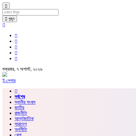
খুজুন
শুক্রবার, ৭ অগাস্ট, ২০২৬
ই-পেপার
সর্বশেষ
স্থানীয় সংবাদ
জাতীয়
রাজনীতি
আর্ন্তজাতিক
সারাদেশ
অর্থনীতি
খেলা