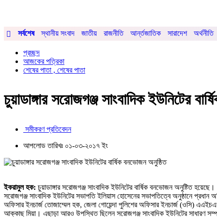
সর্বশেষ
স্থানীয় সংবাদ
জাতীয়
রাজনীতি
আর্ন্তজাতিক
সারাদেশ
অর্থনীতি
প্রচ্ছদ
আজকের পত্রিকা
শেষের পাতা , শেষের পাতা
চুয়াডাঙ্গার সরোজগঞ্জ সাংবাদিক ইউনিটের বার্
সমীকরণ প্রতিবেদন
আপলোড তারিখঃ ০১-০৩-২০১৭ ইং
ইকরামুল হক:
চুয়াডাঙ্গার সরোজগঞ্জ সাংবাদিক ইউনিটের বার্ষিক বনভোজন অনুষ্টিত হয়েছে। 
সরোজগঞ্জ সাংবাদিক ইউনিটের সভাপতি ইলিয়াস হোসেনের সভাপতিত্বে অনুষ্ঠানে প্রধান অ
অফিসার ইনচার্জ তোজাম্মেল হক, জেলা গোয়েন্দা পুলিশের অফিসার ইনচার্জ (ওসি) এএইচএম কা
আক্কাছ মিয়া। এছাড়া আরও উপস্থিত ছিলেন সরোজগঞ্জ সাংবাদিক ইউনিটের সাধারণ সম্পাদক