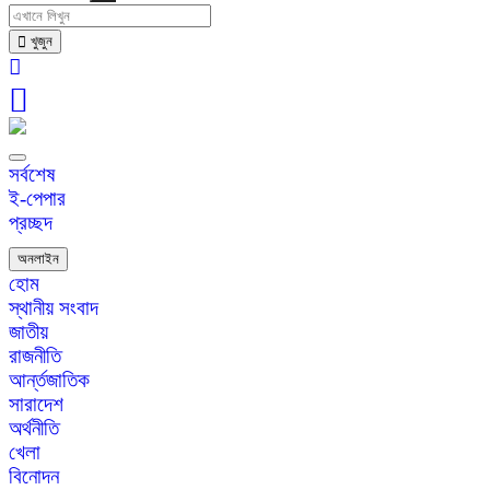
খুজুন
সর্বশেষ
ই-পেপার
প্রচ্ছদ
অনলাইন
হোম
স্থানীয় সংবাদ
জাতীয়
রাজনীতি
আর্ন্তজাতিক
সারাদেশ
অর্থনীতি
খেলা
বিনোদন