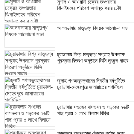
সুশীল ও আওয়ামী চক্রের তৎপরতায়
ঝিনাইদহের পরিবেশ অশান্ত করার চেষ্টা
আলমডাঙ্গায় মাতৃদুগ্ধ বিষয়ক আলোচনা সভা
চুয়াডাঙ্গায় বিশ্ব মাতৃদুগ্ধ সপ্তাহ উপলক্ষে
পুরস্কার বিতরণ অনুষ্ঠানে ডিসি লুৎফুন নাহার
জুলাই গণঅভ্যুত্থানের দ্বিতীয় বর্ষপূর্তিতে
চুয়াডাঙ্গা-মেহেরপুরে জামায়াতের গণমিছিল
চুয়াডাঙ্গায় সওজের বাসভবন ও সড়কের ২৬টি
গাছ প্রায় ৫ লাখে নিলামে বিক্রি
প্রশাসনে অনুপ্রবেশ ঠেকাতে কঠোর হচ্ছে