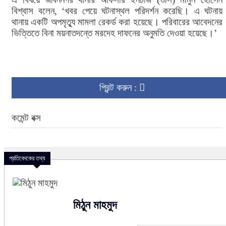
বিশ্বাস বলেন, ‘খবর পেয়ে ঘটনাস্থল পরিদর্শন করেছি। এ ঘটনায়
থানায় একটি অপমৃত্যু মামলা রেকর্ড করা হয়েছে। পরিবারের আবেদনের
ভিত্তিতে বিনা ময়নাতদন্তে মরদেহ দাফনের অনুমতি দেওয়া হয়েছে।’
প্রিন্ট করুন :
কমেন্ট বক্স
প্রতিবেদকের তথ্য
মিঠুন মাহমুদ