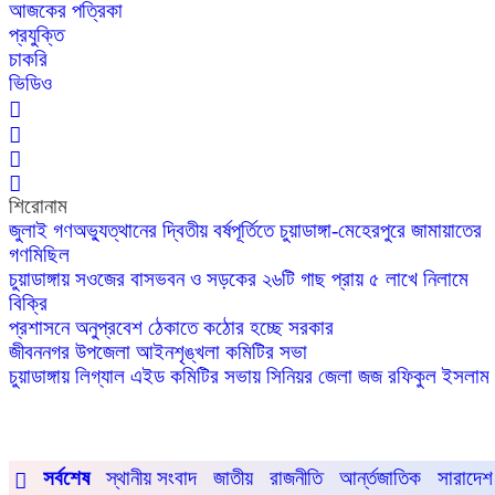
আজকের পত্রিকা
প্রযুক্তি
চাকরি
ভিডিও
শিরোনাম
জুলাই গণঅভ্যুত্থানের দ্বিতীয় বর্ষপূর্তিতে চুয়াডাঙ্গা-মেহেরপুরে জামায়াতের
গণমিছিল
চুয়াডাঙ্গায় সওজের বাসভবন ও সড়কের ২৬টি গাছ প্রায় ৫ লাখে নিলামে
বিক্রি
প্রশাসনে অনুপ্রবেশ ঠেকাতে কঠোর হচ্ছে সরকার
জীবননগর উপজেলা আইনশৃঙ্খলা কমিটির সভা
চুয়াডাঙ্গায় লিগ্যাল এইড কমিটির সভায় সিনিয়র জেলা জজ রফিকুল ইসলাম
সর্বশেষ
স্থানীয় সংবাদ
জাতীয়
রাজনীতি
আর্ন্তজাতিক
সারাদেশ