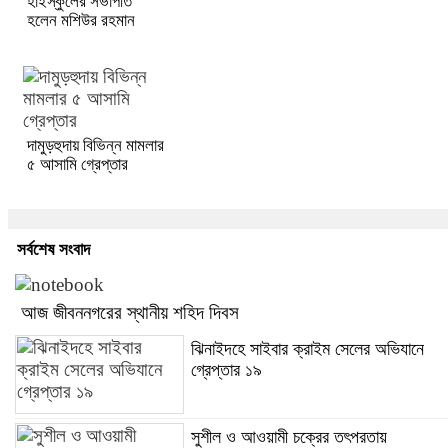
হাইস্কুলের সভাপতি
হলেন মশিউর রহমান
দামুড়হুদায় বিভিন্ন মামলার
৫ আসামি গ্রেপ্তার
সর্বশেষ সংবাদ
আজ জীবননগরের স্থানীয় শহিদ দিবস
ঝিনাইদহে সাইবার ক্রাইম সেলের অভিযানে
গ্রেপ্তার ১৯
সুশীল ও আওয়ামী চক্রের তৎপরতায়