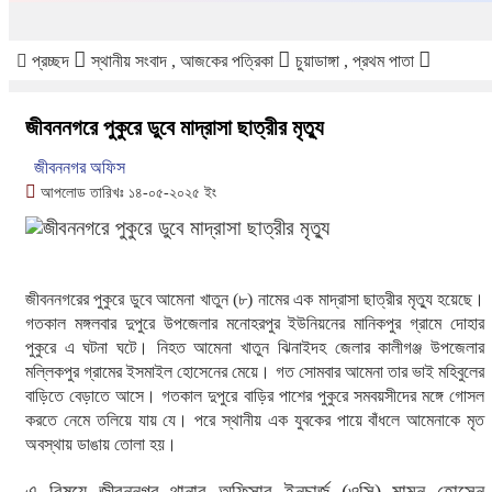
প্রচ্ছদ
স্থানীয় সংবাদ , আজকের পত্রিকা
চুয়াডাঙ্গা , প্রথম পাতা
জীবননগরে পুকুরে ডুবে মাদ্রাসা ছাত্রীর মৃত্যু
জীবননগর অফিস
আপলোড তারিখঃ ১৪-০৫-২০২৫ ইং
জীবননগরের পুকুরে ডুবে আমেনা খাতুন (৮) নামের এক মাদ্রাসা ছাত্রীর মৃত্যু হয়েছে।
গতকাল মঙ্গলবার দুপুরে উপজেলার মনোহরপুর ইউনিয়নের মানিকপুর গ্রামে দোহার
পুকুরে এ ঘটনা ঘটে। নিহত আমেনা খাতুন ঝিনাইদহ জেলার কালীগঞ্জ উপজেলার
মল্লিকপুর গ্রামের ইসমাইল হোসেনের মেয়ে। গত সোমবার আমেনা তার ভাই মহিবুলের
বাড়িতে বেড়াতে আসে। গতকাল দুপুরে বাড়ির পাশের পুকুরে সমবয়সীদের মঙ্গে গোসল
করতে নেমে তলিয়ে যায় যে। পরে স্থানীয় এক যুবকের পায়ে বাঁধলে আমেনাকে মৃত
অবস্থায় ডাঙায় তোলা হয়।
এ বিষয়ে জীবননগর থানার অফিসার ইনচার্জ (ওসি) মামুন হোসেন