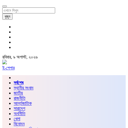
খুজুন
রবিবার, ৯ অগাস্ট, ২০২৬
ই-পেপার
সর্বশেষ
স্থানীয় সংবাদ
জাতীয়
রাজনীতি
আর্ন্তজাতিক
সারাদেশ
অর্থনীতি
খেলা
বিনোদন