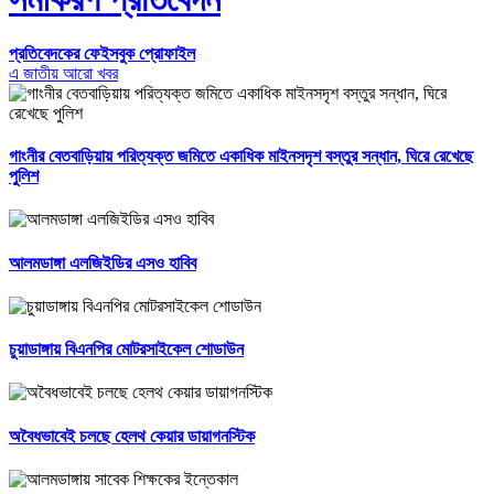
প্রতিবেদকের ফেইসবুক প্রোফাইল
এ জাতীয় আরো খবর
গাংনীর বেতবাড়িয়ায় পরিত্যক্ত জমিতে একাধিক মাইনসদৃশ বস্তুর সন্ধান, ঘিরে রেখেছে
পুলিশ
আলমডাঙ্গা এলজিইডির এসও হাবিব
চুয়াডাঙ্গায় বিএনপির মোটরসাইকেল শোডাউন
অবৈধভাবেই চলছে হেলথ কেয়ার ডায়াগনস্টিক