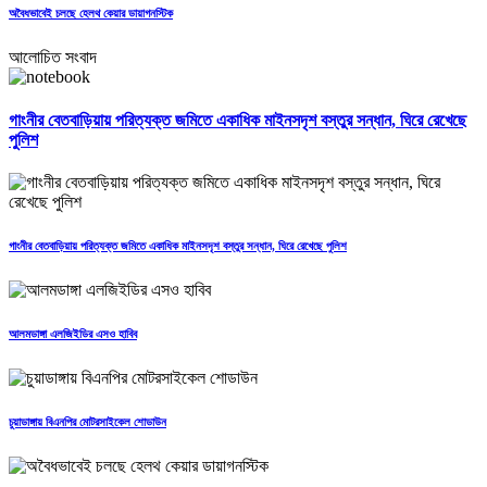
অবৈধভাবেই চলছে হেলথ কেয়ার ডায়াগনস্টিক
আলোচিত সংবাদ
গাংনীর বেতবাড়িয়ায় পরিত্যক্ত জমিতে একাধিক মাইনসদৃশ বস্তুর সন্ধান, ঘিরে রেখেছে
পুলিশ
গাংনীর বেতবাড়িয়ায় পরিত্যক্ত জমিতে একাধিক মাইনসদৃশ বস্তুর সন্ধান, ঘিরে রেখেছে পুলিশ
আলমডাঙ্গা এলজিইডির এসও হাবিব
চুয়াডাঙ্গায় বিএনপির মোটরসাইকেল শোডাউন