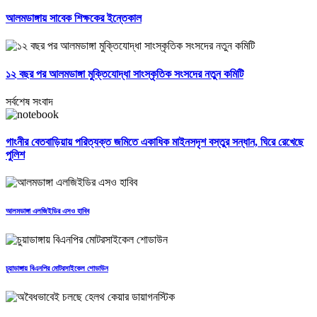
আলমডাঙ্গায় সাবেক শিক্ষকের ইন্তেকাল
১২ বছর পর আলমডাঙ্গা মুক্তিযোদ্ধা সাংস্কৃতিক সংসদের নতুন কমিটি
সর্বশেষ সংবাদ
গাংনীর বেতবাড়িয়ায় পরিত্যক্ত জমিতে একাধিক মাইনসদৃশ বস্তুর সন্ধান, ঘিরে রেখেছে
পুলিশ
আলমডাঙ্গা এলজিইডির এসও হাবিব
চুয়াডাঙ্গায় বিএনপির মোটরসাইকেল শোডাউন