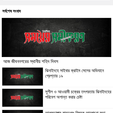
সর্বশেষ সংবাদ
আজ জীবননগরের স্থানীয় শহিদ দিবস
ঝিনাইদহে সাইবার ক্রাইম সেলের অভিযানে
গ্রেপ্তার ১৯
সুশীল ও আওয়ামী চক্রের তৎপরতায় ঝিনাইদহের
পরিবেশ অশান্ত করার চেষ্টা