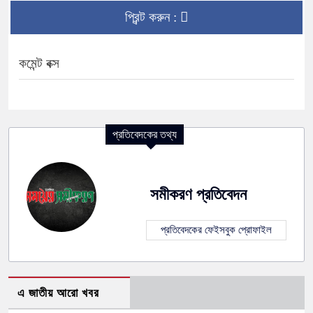
প্রিন্ট করুন :
কমেন্ট বক্স
প্রতিবেদকের তথ্য
সমীকরণ প্রতিবেদন
প্রতিবেদকের ফেইসবুক প্রোফাইল
এ জাতীয় আরো খবর