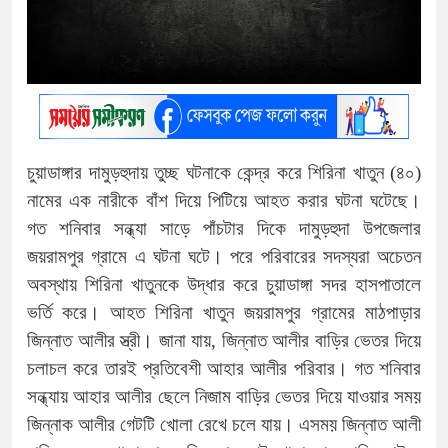
চুয়াডাঙ্গার দামুড়হুদায় তুচ্ছ ঘটনাকে কেন্দ্র করে শিরিনা খাতুন (৪০)
নামের এক নারীকে বাঁশ দিয়ে পিটিয়ে আহত করার ঘটনা ঘটেছে।
গত শনিবার সন্ধ্যা সাড়ে পাঁচটার দিকে দামুড়হুদা উপজেলার
জয়রামপুর গ্রামে এ ঘটনা ঘটে। পরে পরিবারের সদস্যরা অচেতন
অবস্থায় শিরিনা খাতুনকে উদ্ধার করে চুয়াডাঙ্গা সদর হাসপাতালে
ভর্তি করে। আহত শিরিনা খাতুন জয়রামপুর গ্রামের মাঠপাড়ার
জিন্নাত আলীর স্ত্রী। জানা যায়, জিন্নাত আলীর বাড়ির ভেতর দিয়ে
চলাচল করে তারই প্রতিবেশী আহার আলীর পরিবার। গত শনিবার
সন্ধ্যায় আহার আলীর ছেলে নিজাম বাড়ির ভেতর দিয়ে যাওয়ার সময়
জিন্নাক আলীর গেটটি খোলা রেখে চলে যায়। এসময় জিন্নাত আলী