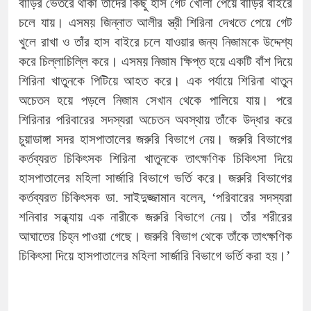
বাড়ির ভেতরে থাকা তাদের কিছু হাস গেট খোলা পেয়ে বাড়ির বাইরে
চলে যায়। এসময় জিন্নাত আলীর স্ত্রী শিরিনা দেখতে পেয়ে গেট
খুলে রাখা ও তাঁর হাস বাইরে চলে যাওয়ার জন্য নিজামকে উদ্দেশ্য
করে চিল্লাচিল্লি করে। এসময় নিজাম ক্ষিপ্ত হয়ে একটি বাঁশ দিয়ে
শিরিনা খাতুনকে পিটিয়ে আহত করে। এক পর্যায়ে শিরিনা থাতুন
অচেতন হয়ে পড়লে নিজাম সেখান থেকে পালিয়ে যায়। পরে
শিরিনার পরিবারের সদস্যরা অচেতন অবস্থায় তাঁকে উদ্ধার করে
চুয়াডাঙ্গা সদর হাসপাতালের জরুরি বিভাগে নেয়। জরুরি বিভাগের
কর্তব্যরত চিকিৎসক শিরিনা খাতুনকে তাৎক্ষণিক চিকিৎসা দিয়ে
হাসপাতালের মহিলা সার্জারি বিভাগে ভর্তি করে। জরুরি বিভাগের
কর্তব্যরত চিকিৎসক ডা. সাইদুজ্জামান বলেন, ‘পরিবারের সদস্যরা
শনিবার সন্ধ্যায় এক নারীকে জরুরি বিভাগে নেয়। তাঁর শরীরের
আঘাতের চিহ্ন পাওয়া গেছে। জরুরি বিভাগ থেকে তাঁকে তাৎক্ষণিক
চিকিৎসা দিয়ে হাসপাতালের মহিলা সার্জারি বিভাগে ভর্তি করা হয়।’