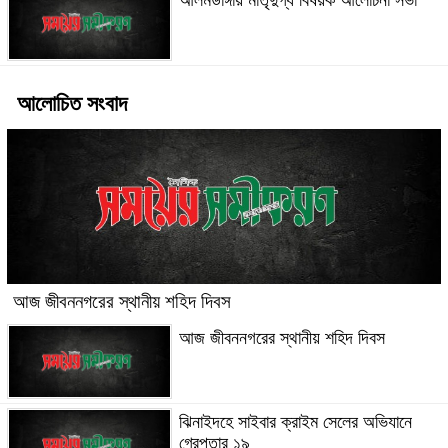
আলমডাঙ্গায় মাতৃদুগ্ধ বিষয়ক আলোচনা সভা
আলোচিত সংবাদ
আজ জীবননগরের স্থানীয় শহিদ দিবস
আজ জীবননগরের স্থানীয় শহিদ দিবস
ঝিনাইদহে সাইবার ক্রাইম সেলের অভিযানে
গ্রেপ্তার ১৯