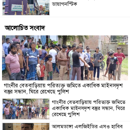
ডায়াগনস্টিক
আলোচিত সংবাদ
গাংনীর বেতবাড়িয়ায় পরিত্যক্ত জমিতে একাধিক মাইনসদৃশ
বস্তুর সন্ধান, ঘিরে রেখেছে পুলিশ
গাংনীর বেতবাড়িয়ায় পরিত্যক্ত জমিতে
একাধিক মাইনসদৃশ বস্তুর সন্ধান, ঘিরে
রেখেছে পুলিশ
আলমডাঙ্গা এলজিইডির এসও হাবিব