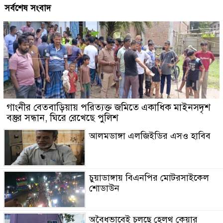
সর্বশেষ সংবাদ
গাংনীর বেতবাড়িয়ায় পরিত্যক্ত জমিতে একাধিক মাইনসদৃশ
বস্তুর সন্ধান, ঘিরে রেখেছে পুলিশ
আলমডাঙ্গা এলজিইডির এসও হাবিব
চুয়াডাঙ্গায় বিএনপির মোটরসাইকেল
শোডাউন
অবৈধভাবেই চলছে হেলথ কেয়ার