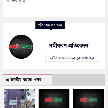
কমেন্ট বক্স
প্রতিবেদকের তথ্য
সমীকরণ প্রতিবেদন
প্রতিবেদকের ফেইসবুক প্রোফাইল
এ জাতীয় আরো খবর