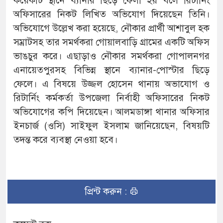
কয়েকটি স্থানে ব্যানার ছিড়ে ফেলা হয় বলে রিটার্নিং
অফিসারের নিকট লিখিত অভিযোগ দিয়েছেন তিনি।
অভিযোগে উল্লেখ করা হয়েছে, নৌকার প্রার্থী আশাবুল হক
সম্রাটসহ তার সমর্থকরা গোয়ালবাড়ি গ্রামের একটি অফিস
ভাঙচুর করে। এছাড়াও নৌকার সমর্থকরা গোপালনগর
এনায়েতপুরসহ বিভিন্ন স্থানে ব্যানার-পোস্টার ছিড়ে
ফেলে। এ বিষয়ে উজ্জল হোসেন থানায় অভাযোগ ও
রিটার্নিং কর্মকর্তা উপজেলা নির্বাহী অফিসারের নিকট
অভিযোগের কপি দিয়েছেন। আলমডাঙ্গা থানার অফিসার
ইনচার্জ (ওসি) সাইফুল ইসলাম জানিয়েছেন, বিষয়টি
তদন্ত করে ব্যবস্থা নেওয়া হবে।
প্রিন্ট করুন :