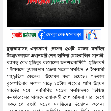
চুয়াডাঙ্গাসহ একযোগে দেশের ৫০টি মডেল মসজিদ
উদ্বোধনকালে প্রধানমন্ত্রী শেখ হাসিনা
মেহেরাব্বিন সানভী:
বঙ্গবন্ধু শেখ মুজিবুর রহমানের জন্মশতবার্ষিকী ‘মুজিববর্ষ
’ উপলক্ষে চুয়াডাঙ্গায় ‘জেলা মডেল মসজিদ ও ইসলামী
সাংস্কৃতিক কেন্দ্রের’ উদ্বোধন করা হয়েছে। গতকাল
বৃহস্পতিবার সকাল সাড়ে ১০টায় শহরের পানি উন্নয়ন
বোর্ডের মধ্যে নবনির্মিত মডেল মসজিদসহ ভিডিও
কনফারেন্সের মাধ্যমে প্রধানমন্ত্রী শেখ হাসিনা সারা দেশে
একযোগে ৫০টি মডেল মসজিদের উদ্বোধন করেন।