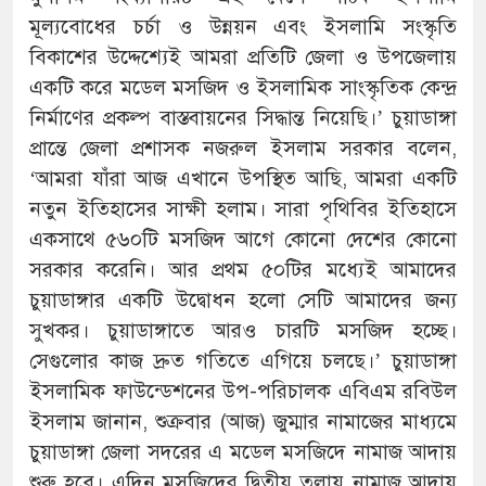
মূল্যবোধের চর্চা ও উন্নয়ন এবং ইসলামি সংস্কৃতি
বিকাশের উদ্দেশ্যেই আমরা প্রতিটি জেলা ও উপজেলায়
একটি করে মডেল মসজিদ ও ইসলামিক সাংস্কৃতিক কেন্দ্র
নির্মাণের প্রকল্প বাস্তবায়নের সিদ্ধান্ত নিয়েছি।’ চুয়াডাঙ্গা
প্রান্তে জেলা প্রশাসক নজরুল ইসলাম সরকার বলেন,
‘আমরা যাঁরা আজ এখানে উপস্থিত আছি, আমরা একটি
নতুন ইতিহাসের সাক্ষী হলাম। সারা পৃথিবির ইতিহাসে
একসাথে ৫৬০টি মসজিদ আগে কোনো দেশের কোনো
সরকার করেনি। আর প্রথম ৫০টির মধ্যেই আমাদের
চুয়াডাঙ্গার একটি উদ্বোধন হলো সেটি আমাদের জন্য
সুখকর। চুয়াডাঙ্গাতে আরও চারটি মসজিদ হচ্ছে।
সেগুলোর কাজ দ্রুত গতিতে এগিয়ে চলছে।’ চুয়াডাঙ্গা
ইসলামিক ফাউন্ডেশনের উপ-পরিচালক এবিএম রবিউল
ইসলাম জানান, শুক্রবার (আজ) জুম্মার নামাজের মাধ্যমে
চুয়াডাঙ্গা জেলা সদরের এ মডেল মসজিদে নামাজ আদায়
শুরু হবে। এদিন মসজিদের দ্বিতীয় তলায় নামাজ আদায়