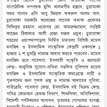
উপস্থিত ছিলেন চুয়াডাঙ্গা জেলা আওয়ামী লীগের
সাংগঠনিক সম্পাদক মুন্সি আলমগীর হান্নান, চুয়াডাঙ্গা
সদর থানার ওসি আবু জিহাদ ফকরুল আলম খান,
চুয়াডাঙ্গা সরকারি কলেজের সাবেক অধ্যক্ষ প্রফেসর
সিদ্দিকুর রহমান, প্রফেসর মো. কামরুজ্জামান, সংশ্লিষ্ট
কাজের ঠিকাদার আলী রেজা সজল প্রমুখ। চুয়াডাঙ্গা
শহরের ওয়াপদাপাড়ায় নির্মিত চারতলা বিশিষ্ট মডেল
মসজিদ ও ইসলামিক সাংস্কৃতিক কেন্দ্রটি একসঙ্গে ১
হাজার ২ শ মুসল্লি নামাজ আদায় করতে পারবেন। মডেল
মসজিদ হবে গবেষণা, ইসলামী সংস্কৃতি ও জ্ঞানচর্চা
কেন্দ্র। আধুনিক সুযোগ-সবিধা সম্বলিত সুবিশাল মডেল
মসজিদ ও ইসলামিক সাংস্কৃতিক কমপ্লেক্সে নারী ও
পুরুষদের জন্য পৃথক ওজু ও নামাজ আদায়ের সুবিধা,
লাইব্রেরি, গবেষণা কেন্দ্র, ইসলামিক বই বিক্রয় কেন্দ্র,
পবিত্র কোরআন হেফজ বিভাগ, শিশুশিক্ষা, অতিথিশালা,
বিদেশী পর্যটকদের আবাসন, মৃতদেহ গোসলের ব্যবস্থা,