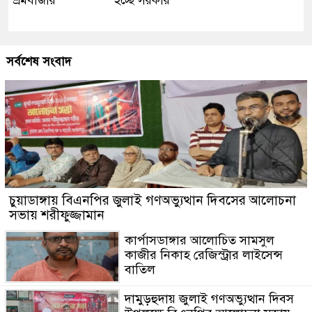
শ্রমবাজার
হচ্ছে সরকার
সর্বশেষ সংবাদ
চুয়াডাঙ্গায় বিএনপির জুলাই গণঅভ্যুত্থান দিবসের আলোচনা
সভায় শরীফুজ্জামান
কার্পাসডাঙ্গার আলোচিত সামসুল
কাজীর নিকাহ রেজিস্ট্রার লাইসেন্স
বাতিল
দামুড়হুদায় জুলাই গণঅভ্যুত্থান দিবস