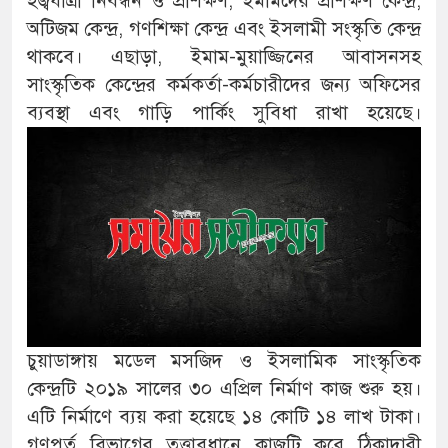
হজ্বযাত্রী নিবন্ধন ও প্রশিক্ষণ, ইমামদের প্রশিক্ষণ কেন্দ্র,
অটিজম কেন্দ্র, গণশিক্ষা কেন্দ্র এবং ইসলামী সংস্কৃতি কেন্দ্র
থাকবে। এছাড়া, ইমাম-মুয়াজ্জিনের আবাসনসহ
সাংস্কৃতিক কেন্দ্রের কর্মকর্তা-কর্মচারীদের জন্য অফিসের
ব্যবস্থা এবং গাড়ি পার্কিং সুবিধা রাখা হয়েছে।
চুয়াডাঙ্গায় মডেল মসজিদ ও ইসলামিক সাংস্কৃতিক
কেন্দ্রটি ২০১৯ সালের ৩০ এপ্রিল নির্মাণ কাজ শুরু হয়।
এটি নির্মাণে ব্যয় করা হয়েছে ১৪ কোটি ১৪ লাখ টাকা।
গণপূর্ত বিভাগের তত্ত্বাবধানে কাজটি করে ঠিকাদারী