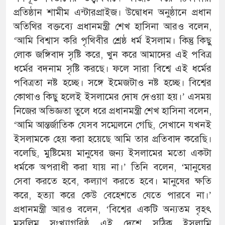
প্রতিষ্ঠান শামীম এন্টারপ্রাইজ। উদ্বোধন অনুষ্ঠানে প্রধান
অতিথির বক্তব্যে প্রধানমন্ত্রী শেখ হাসিনা আরও বলেন,
‘আমি বিশ্বাস করি পৃথিবীর শ্রেষ্ঠ ধর্ম ইসলাম। কিন্তু কিছু
লোক জঙ্গিবাদ সৃষ্টি করে, খুন করে আমাদের এই পবিত্র
ধর্মের বদনাম সৃষ্টি করছে। ফলে সারা বিশ্বে এই ধর্মের
পবিত্রতা নষ্ট হচ্ছে। সঙ্গে ইমেজটাও নষ্ট হচ্ছে। বিশ্বের
কোথাও কিছু হলেই ইসলামের দোষ দেওয়া হয়।’ এসময়
নিজের অভিজ্ঞতা তুলে ধরে প্রধানমন্ত্রী শেখ হাসিনা বলেন,
‘আমি আন্তর্জাতিক যেসব সম্মেলনে গেছি, সেখানে যখনই
ইসলামকে হেয় করা হয়েছে আমি তার প্রতিবাদ করেছি।
বলেছি, মুষ্টিমেয় মানুষের জন্য ইসলামের মতো একটা
ধর্মকে অপরাধী করা যায় না।’ তিনি বলেন, ‘মানুষের
সেবা করতে হবে, কল্যাণ করতে হবে। মানুষের ক্ষতি
করে, হত্যা করে কেউ বেহেশতে যেতে পারবে না।’
প্রধানমন্ত্রী আরও বলেন, ‘বিশ্বের একটি অন্যতম বৃহৎ
মুসলিম সংখ্যাগরিষ্ঠ এই দেশে সঠিক ইসলামি