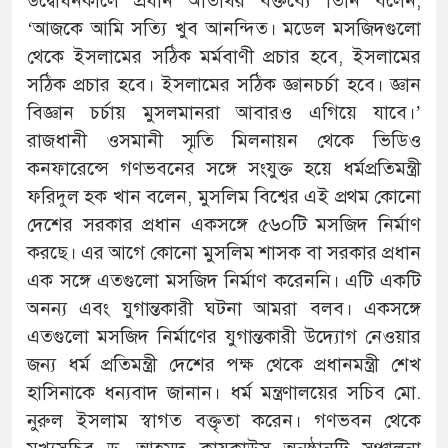
উদ্বোধনকালে প্রধান অতিথির বক্তব্যে তিনি বলেন,
‘আজকে আমি সত্যি খুব আনন্দিত। মডেল মসজিদগুলো
থেকে ইসলামের সঠিক মর্মবাণী প্রচার হবে, ইসলামের
সঠিক প্রচার হবে। ইসলামের সঠিক জ্ঞানচর্চা হবে। জ্ঞান
বিজ্ঞান চর্চায় মুসলমানরা আবারও এগিয়ে যাবে।’
রাজধানী ওসমানী স্মৃতি মিলনায়ন থেকে ভিডিও
কনফারেন্সে গণভবনের সঙ্গে সংযুক্ত হয়ে ধর্মপ্রতিমন্ত্রী
ফরিদুল হক খান বলেন, মুসলিম বিশ্বের এই প্রথম কোনো
দেশের সরকার প্রধান একসঙ্গে ৫৬০টি মসজিদ নির্মাণ
করছে। এর আগে কোনো মুসলিম শাসক বা সরকার প্রধান
এক সঙ্গে এতগুলো মসজিদ নির্মাণ করেননি। এটি একটি
অনন্য এবং যুগান্তকারী ঘটনা আমরা বলব। একসঙ্গে
এতগুলো মসজিদ নির্মাণের যুগান্তকারী উদ্যোগ নেওয়ার
জন্য ধর্ম প্রতিমন্ত্রী দেশের পক্ষ থেকে প্রধানমন্ত্রী শেখ
হাসিনাকে ধন্যবাদ জানান। ধর্ম মন্ত্রণালয়ের সচিব মো.
নুরুল ইসলাম স্বাগত বক্তৃতা করেন। গণভবন থেকে