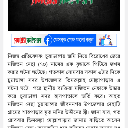
নিজস্ব প্রতিবেদক: চুয়াডাঙ্গায় জমি নিয়ে বিরোধের জেরে
মজিতন নেছা (৭০) নামের এক বৃদ্ধাকে পিটিয়ে জখম
করার ঘটনা ঘটেছে। গতকাল সোমবার সকাল ৬টার দিকে
চুয়াডাঙ্গা সদর উপজেলার ভিমরুল্লাহ মোল্লাপাড়ায় এ
ঘটনা ঘটে। পরে স্থানীয় ব্যক্তিরা মজিতন নেছাকে উদ্ধার
করে চুয়াডাঙ্গা সদর হাসপাতালে ভর্তি করে। আহত
মজিতন নেছা চুয়াডাঙ্গার জীবননগর উপজেলার দেহাটি
গ্রামের শাহপাড়ার মৃত মনির উদ্দীনের স্ত্রী। জানা যায়, গত
রোববার ভিমরুল্লা মোল্লাপাড়ায় জামায় বাড়িতে আসেন