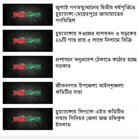
জুলাই গণঅভ্যুত্থানের দ্বিতীয় বর্ষপূর্তিতে
চুয়াডাঙ্গা-মেহেরপুরে জামায়াতের
গণমিছিল
চুয়াডাঙ্গায় সওজের বাসভবন ও সড়কের
২৬টি গাছ প্রায় ৫ লাখে নিলামে বিক্রি
প্রশাসনে অনুপ্রবেশ ঠেকাতে কঠোর হচ্ছে
সরকার
জীবননগর উপজেলা আইনশৃঙ্খলা
কমিটির সভা
চুয়াডাঙ্গায় লিগ্যাল এইড কমিটির
সভায় সিনিয়র জেলা জজ রফিকুল
ইসলাম