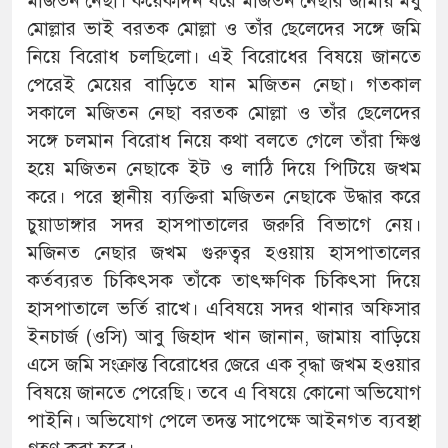
মজিতন নেছা। কয়েকদিন ধরে মজিতন নেছার জামায় মধু
মোল্লার ভাই বরতক মোল্লা ও তাঁর ছেলেদের সঙ্গে জমি
নিয়ে বিরোধ চলছিলো। এই বিরোধের বিষয়ে জানতে
পেরেই মেয়ের বাড়িতে যান মজিতন নেছা। গতকাল
সকালে মজিতন নেছা বরতক মোল্লা ও তাঁর ছেলেদের
সঙ্গে চলমান বিরোধ নিয়ে কথা বলতে গেলে তাঁরা ক্ষিপ্ত
হয়ে মজিতন নেছাকে ইট ও লাঠি দিয়ে পিটিয়ে জখম
করে। পরে স্থানীয় ব্যক্তিরা মজিতন নেছাকে উদ্ধার করে
চুয়াডাঙ্গার সদর হাসপাতালের জরুরি বিভাগে নেয়।
মজিনত নেছার জখম গুরুত্বর হওয়ায় হাসপাতালের
কর্তব্যরত চিকিৎসক তাঁকে তাৎক্ষণিক চিকিৎসা দিয়ে
হাসপাতালে ভর্তি রাখে। এবিষয়ে সদর থানার অফিসার
ইনচার্জ (ওসি) আবু জিহাদ খান জানান, জামায় বাড়িয়ে
এসে জমি সংক্রান্ত বিরোধের জেরে এক বৃদ্ধা জখম হওয়ার
বিষয়ে জানতে পেরেছি। তবে এ বিষয়ে কোনো অভিযোগ
পাইনি। অভিযোগ পেলে তদন্ত সাপেক্ষে আইনগত ব্যবস্থা