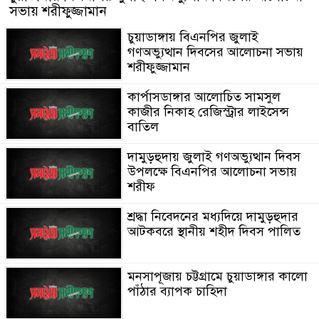
সভায় শরীফুজ্জামান
চুয়াডাঙ্গায় বিএনপির জুলাই
গণঅভ্যুত্থান দিবসের আলোচনা সভায়
শরীফুজ্জামান
কার্পাসডাঙ্গার আলোচিত সামসুল
কাজীর নিকাহ রেজিস্ট্রার লাইসেন্স
বাতিল
দামুড়হুদায় জুলাই গণঅভ্যুত্থান দিবস
উপলক্ষে বিএনপির আলোচনা সভায়
শরীফ
শ্রদ্ধা নিবেদনের মধ্যদিয়ে দামুড়হুদার
আটকবরে স্থানীয় শহীদ দিবস পালিত
মনসাপূজায় চট্টগ্রামে চুয়াডাঙ্গার কালো
পাঁঠার ব্যাপক চাহিদা