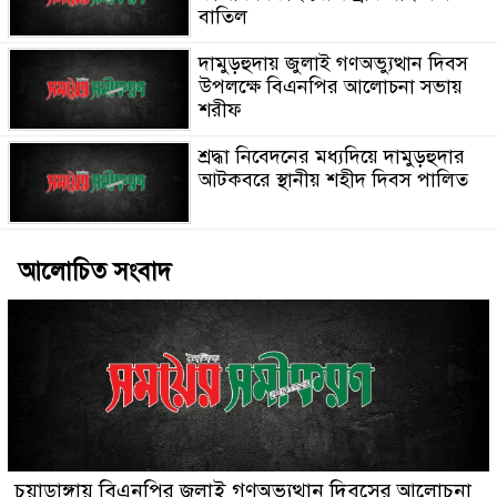
বাতিল
দামুড়হুদায় জুলাই গণঅভ্যুত্থান দিবস
উপলক্ষে বিএনপির আলোচনা সভায়
শরীফ
শ্রদ্ধা নিবেদনের মধ্যদিয়ে দামুড়হুদার
আটকবরে স্থানীয় শহীদ দিবস পালিত
আলোচিত সংবাদ
চুয়াডাঙ্গায় বিএনপির জুলাই গণঅভ্যুত্থান দিবসের আলোচনা