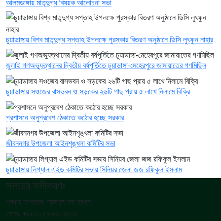
আলমডাঙ্গায় মাতৃদুগ্ধ বিষয়ক আলোচনা সভা
চুয়াডাঙ্গায় বিশ্ব মাতৃদুগ্ধ সপ্তাহ উপলক্ষে পুরস্কার বিতরণ অনুষ্ঠানে ডিসি লুৎফুন নাহার
জুলাই গণঅভ্যুত্থানের দ্বিতীয় বর্ষপূর্তিতে চুয়াডাঙ্গা-মেহেরপুরে জামায়াতের গণমিছিল
চুয়াডাঙ্গায় সওজের বাসভবন ও সড়কের ২৬টি গাছ প্রায় ৫ লাখে নিলামে বিক্রি
প্রশাসনে অনুপ্রবেশ ঠেকাতে কঠোর হচ্ছে সরকার
জীবননগর উপজেলা আইনশৃঙ্খলা কমিটির সভা
চুয়াডাঙ্গায় লিগ্যাল এইড কমিটির সভায় সিনিয়র জেলা জজ রফিকুল ইসলাম
সময়ের সমীকরণঃ
প্রধান সম্পাদকঃ নাজমুল হক স্বপন
ফোনঃ +৮৮০২৪৭৭৭৮৭৫৫৬