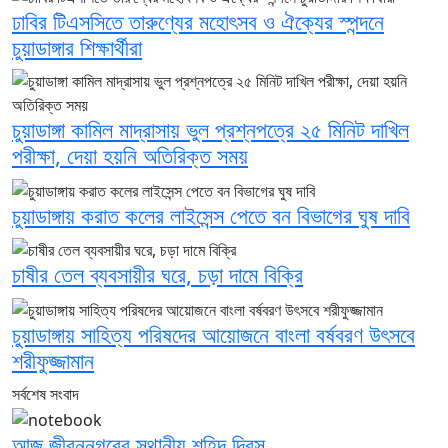
ঢাবির টিএসসিতে তারুণ্যের মহোৎসব ও ঐক্যের স্পন্দনে
চুয়াডাঙ্গার শিক্ষার্থীরা
চুয়াডাঙ্গা কামিল মাদ্রাসায় ভুল প্রশ্নপত্রে ২৫ মিনিট দাখিল
পরীক্ষা, দেয়া হয়নি অতিরিক্ত সময়
চুয়াডাঙ্গায় করাত কলের লাইসেন্স পেতে বন বিভাগের ঘুষ দাবি
চাষীর তেল ব্যবসায়ীর ঘরে, চড়া দামে বিক্রি
চুয়াডাঙ্গায় সাহিত্য পরিষদের আয়োজনে বাংলা বর্ষবরণ উৎসবে
শরীফুজ্জামান
সর্বশেষ সংবাদ
আজ জীবননগরের স্থানীয় শহিদ দিবস