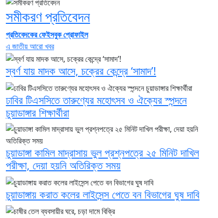
সমীকরণ প্রতিবেদন
প্রতিবেদকের ফেইসবুক প্রোফাইল
এ জাতীয় আরো খবর
স্বর্ণ যায় মাদক আসে, চক্রের কেন্দ্রে ‘সামাদ’!
ঢাবির টিএসসিতে তারুণ্যের মহোৎসব ও ঐক্যের স্পন্দনে
চুয়াডাঙ্গার শিক্ষার্থীরা
চুয়াডাঙ্গা কামিল মাদ্রাসায় ভুল প্রশ্নপত্রে ২৫ মিনিট দাখিল
পরীক্ষা, দেয়া হয়নি অতিরিক্ত সময়
চুয়াডাঙ্গায় করাত কলের লাইসেন্স পেতে বন বিভাগের ঘুষ দাবি