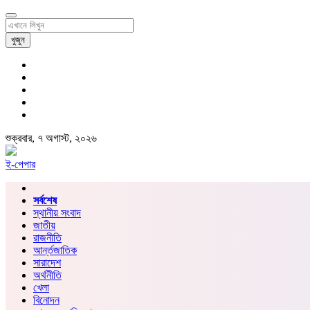
খুজুন
শুক্রবার, ৭ অগাস্ট, ২০২৬
ই-পেপার
সর্বশেষ
স্থানীয় সংবাদ
জাতীয়
রাজনীতি
আর্ন্তজাতিক
সারাদেশ
অর্থনীতি
খেলা
বিনোদন