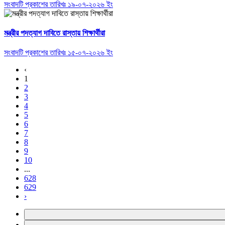
সংবাদটি প্রকাশের তারিখঃ ১৯-০৭-২০২৬ ইং
মন্ত্রীর পদত্যাগ দাবিতে রাস্তায় শিক্ষার্থীরা
সংবাদটি প্রকাশের তারিখঃ ১৫-০৭-২০২৬ ইং
‹
1
2
3
4
5
6
7
8
9
10
...
628
629
›