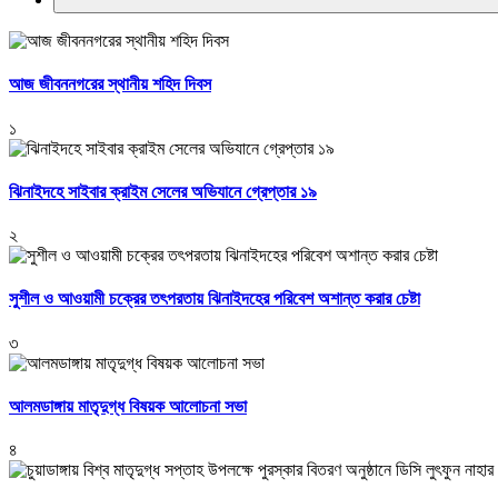
আজ জীবননগরের স্থানীয় শহিদ দিবস
১
ঝিনাইদহে সাইবার ক্রাইম সেলের অভিযানে গ্রেপ্তার ১৯
২
সুশীল ও আওয়ামী চক্রের তৎপরতায় ঝিনাইদহের পরিবেশ অশান্ত করার চেষ্টা
৩
আলমডাঙ্গায় মাতৃদুগ্ধ বিষয়ক আলোচনা সভা
৪