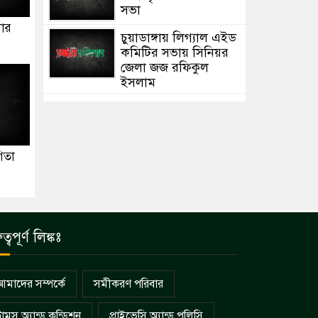
সভা
সার
চুয়াডাঙ্গায় লিগ্যাল এইড
কমিটির সভায় সিনিয়র
জেলা জজ রফিকুল
ইসলাম
গিতা
ুত্বপূর্ণ লিঙ্কঃ
আমাদের সম্পর্কে
সমীকরণ পরিবার
্রামস অ্যান্ড কন্ডিশন
প্রাইভেসি অ্যান্ড পলিসি