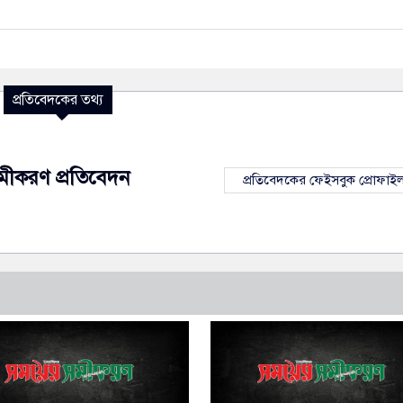
প্রতিবেদকের তথ্য
মীকরণ প্রতিবেদন
প্রতিবেদকের ফেইসবুক প্রোফাই