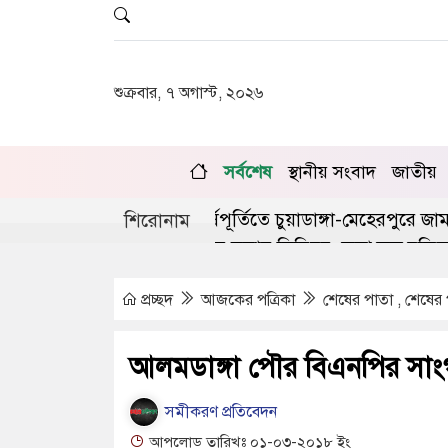
শুক্রবার, ৭ অগাস্ট, ২০২৬
সর্বশেষ
স্থানীয় সংবাদ
জাতীয়
ই গণঅভ্যুত্থানের দ্বিতীয় বর্ষপূর্তিতে চুয়াডাঙ্গা-মেহেরপুরে জামা
শিরোনাম
ডাঙ্গায় লিগ্যাল এইড কমিটির সভায় সিনিয়র জেলা জজ রফিকুল 
প্রচ্ছদ
আজকের পত্রিকা
শেষের পাতা , শেষের
আলমডাঙ্গা পৌর বিএনপির সাং
সমীকরণ প্রতিবেদন
আপলোড তারিখঃ ০১-০৩-২০১৮ ইং