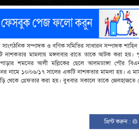
 সাংগঠনিক সম্পাদক ও বণিক সমিতির সাধারন সম্পাদক শাহিন 
টি নাশকতার মামলায় মঙ্গলবার রাতে তাকে আটক করা হয়। প
াপাড়ার শমসের আলী মল্লিকের ছেলে আলমডাঙ্গা পৌর বিএ
্টিনের নামে ১০/০৬/১৭ সালের একটি নাশকতার মামলা হয়। এ ম
ড়ি থেকে গ্রেফতার করা হয়। বুধবার সকালে তাকে জেলহাজতে প
প্রিন্ট করুন :